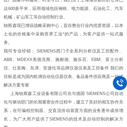
达600多平米，应用领域包括钢铁、电力能源、石油化工、汽车
机械，矿山军工等自动控制行业。
钡斯森现已增设战略采购中心，旨在整合行业内优质资源，以本
土化的价格集中采购世界工业*的产品，为客户提供一站式服
务。
我司专业经销： SIEMENS西门子全系列分析仪及工控配件、
ABB、MDEXX美德克斯、施耐德、施乐百、EBM、富士分析
仪、仕富梅、岛津、安捷伦等品牌仪器仪表及工控备件 我们的
目标是成为国内欧洲自动化仪器仪表、备品备件供应商及一站式
解决方案专家
上海钡斯森工业设备有限公司在与德国 SIEMENS公司自动
化与驱动部门的长期紧密合作过程中，建立了良好的相互协作关
系，在可编程控制器、交直流传动装置方面的业务逐年成倍增
长，为广大用户提供了SIEMENS的技术及自动控制的解决方