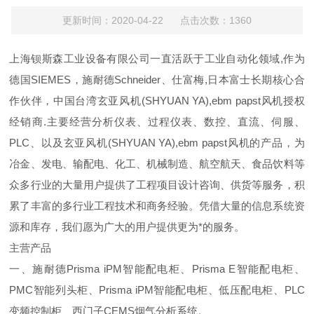
更新时间：2020-04-22 点击次数：1360
上海钡斯森工业设备有限公司一直活跃于工业自动化领域,作为
德国SIEMES，施耐德Schneider、仕富梅,日本富士长期核心合
作伙伴，中国台湾玄亚风机(SHYUAN YA),ebm papst风机授权
经销商.主要经营分析仪表、过程仪表、数控、直流、伺服、
PLC、以及玄亚风机(SHYUAN YA),ebm papst风机的产品，为
冶金、发电、输配电、化工、机械制造、航空航天、食品饮料等
众多行业的大量用户提供了工程项目设计咨询、供货等服务，积
累了丰富的多行业工程技术和商务经验。凭借大量的信息系统资
源和库存，我们愿为广大的用户提供更为*的服务。
主营产品
一、施耐德Prisma iPM智能配电柜、Prisma E智能配电柜、
PMC智能列头柜、Prisma iPM智能配电柜、低压配电柜、PLC
变频控制柜、西门子CEMS烟气分析系统。