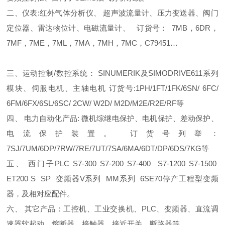
二、仪表:红外气体分析仪、 超声波流量计、压力变送器、阀门
定位器、雷达物位计、电磁流量计、 订货号： 7MB，6DR，
7MF，7ME，7ML，7MA，7MH，7MC，C79451…
三、运动控制/数控系统： SINUMERIK及SIMODRIVE611系列
模块、伺服电机、主轴电机 订货号:1PH/1FT/1FK/6SN/ 6FC/
6FM/6FX/6SL/6SC/ 2CW/ W2D/ M2D/M2E/R2E/RF等
四、 电力自动化产品: 微机综继电保护、电机保护、差动保护、
电流保护装置。 订货号列举：
7SJ/7UM/6DP/7RW/7RE/7UT/7SA/6MA/6DT/DP/6DS/7KG等
五、 西门子PLC S7-300 S7-200 S7-400 S7-1200 S7-1500
ET200 S SP 变频器V系列 MM系列 6SE70停产工程型变频
器，及相对应配件。
六、 其它产品：工控机、工业交换机、PLC、变频器、直流调
速器软起动、熔断器、接触器、接近开关、断路器等...