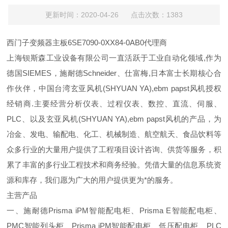
更新时间：2020-04-26 点击次数：1383
西门子变频器主板6SE7090-0XX84-0AB0代理商
上海钡斯森工业设备有限公司一直活跃于工业自动化领域,作为
德国SIEMES，施耐德Schneider、仕富梅,日本富士长期核心合
作伙伴，中国台湾玄亚风机(SHYUAN YA),ebm papst风机授权
经销商.主要经营分析仪表、过程仪表、数控、直流、伺服、
PLC、以及玄亚风机(SHYUAN YA),ebm papst风机的产品，为
冶金、发电、输配电、化工、机械制造、航空航天、食品饮料等
众多行业的大量用户提供了工程项目设计咨询、供货等服务，积
累了丰富的多行业工程技术和商务经验。凭借大量的信息系统资
源和库存，我们愿为广大的用户提供更为*的服务。
主营产品
一、施耐德Prisma iPM智能配电柜、Prisma E智能配电柜、
PMC智能列头柜、Prisma iPM智能配电柜、低压配电柜、PLC