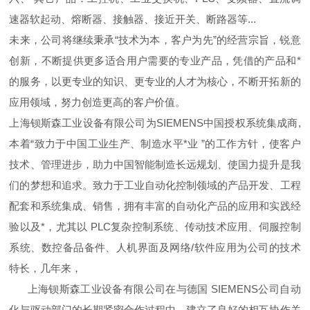
速器软起动、熔断器、接触器、接近开关、断路器等...
未来，公司将继续秉承“技术为本，客户为先”的经营宗旨，锐意
创新，不断提供更多适合用户需要的专业产品，凭借的产品和*
的服务，以更专业的知识、更专业的人才为核心，不断开拓新的
应用领域，努力创造更高的客户价值。
上海钡斯森工业设备有限公司为SIEMENS中国授权系统集成商,
本着“致力于中国工业生产、制造水平*业 ”的工作方针，使客户
技术、管理进步，助力中国智能制造长远规划、使国力提升是我
们的梦想和追求。致力于工业自动化控制领域的产品开发、工程
配套和系统集成、销售，拥有丰富的自动化产品的应用和实践经
验以及*，尤其以 PLC复杂控制系统、传动技术应用、伺服控制
系统、数控备品备件、人机界面及网络/软件应用为公司的技术
特长，几年来，
上海钡斯森工业设备有限公司在与德国 SIEMENS公司自动
化与驱动部门的长期紧密合作过程中，建立了良好的相互协作关