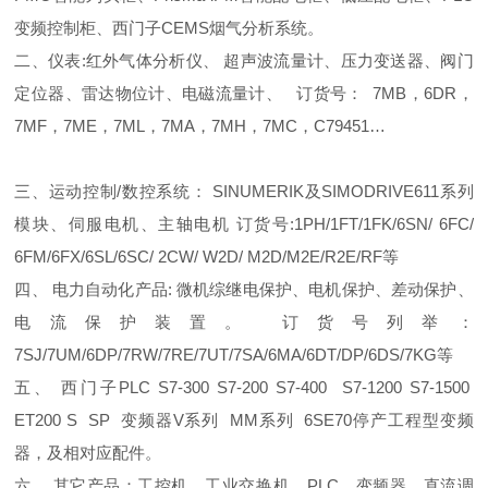
变频控制柜、西门子CEMS烟气分析系统。
二、仪表:红外气体分析仪、 超声波流量计、压力变送器、阀门
定位器、雷达物位计、电磁流量计、 订货号： 7MB，6DR，
7MF，7ME，7ML，7MA，7MH，7MC，C79451…
三、运动控制/数控系统： SINUMERIK及SIMODRIVE611系列
模块、伺服电机、主轴电机 订货号:1PH/1FT/1FK/6SN/ 6FC/
6FM/6FX/6SL/6SC/ 2CW/ W2D/ M2D/M2E/R2E/RF等
四、 电力自动化产品: 微机综继电保护、电机保护、差动保护、
电流保护装置。 订货号列举：
7SJ/7UM/6DP/7RW/7RE/7UT/7SA/6MA/6DT/DP/6DS/7KG等
五、 西门子PLC S7-300 S7-200 S7-400 S7-1200 S7-1500
ET200 S SP 变频器V系列 MM系列 6SE70停产工程型变频
器，及相对应配件。
六、 其它产品：工控机、工业交换机、PLC、变频器、直流调