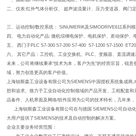
二、仪表:红外气体分析仪、 超声波流量计、压力变送器、阀门定位器
三、运动控制/数控系统： SINUMERIK及SIMODRIVE611系列模块、伺服电
四、 电力自动化产品: 微机综继电保护、电机保护、差动保护、电流保护装置。 
五、 西门子PLC S7-300 S7-200 S7-400 S7-1200 S7
六、 其它产品：工控机、工业交换机、PLC、变频器、直流调速
未来，公司将继续秉承“技术为本，客户为先”的经营宗旨，锐
域，努力创造更高的客户价值。
上海钡斯森工业设备有限公司为SIEMENS中国授权系统集成商
想和追求。致力于工业自动化控制领域的产品开发、工程配套和系
品备件、人机界面及网络/软件应用为公司的技术特长，几年来，
上海钡斯森工业设备有限公司在与德国 SIEMENS公司自
大用户提供了SIEMENS的技术及自动控制的解决方案。
企业主要业务经营范围：