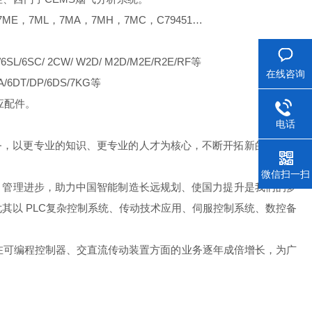
7ML，7MA，7MH，7MC，C79451…
6SC/ 2CW/ W2D/ M2D/M2E/R2E/RF等
在线咨询
T/DP/6DS/7KG等
相对应配件。
电话
务，以更专业的知识、更专业的人才为核心，不断开拓新的应用领
微信扫一扫
技术、管理进步，助力中国智能制造长远规划、使国力提升是我们的梦
其以 PLC复杂控制系统、传动技术应用、伺服控制系统、数控备
在可编程控制器、交直流传动装置方面的业务逐年成倍增长，为广