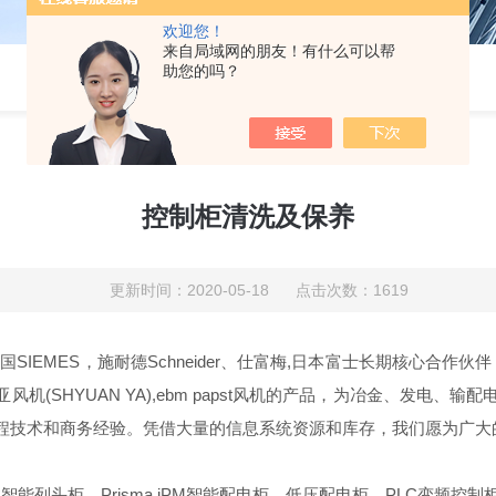
欢迎您！
来自局域网的朋友！有什么可以帮
助您的吗？
控制柜清洗及保养
更新时间：2020-05-18 点击次数：1619
ES，施耐德Schneider、仕富梅,日本富士长期核心合作伙伴，中国台
机(SHYUAN YA),ebm papst风机的产品，为冶金、发电
程技术和商务经验。凭借大量的信息系统资源和库存，我们愿为广大
、PMC智能列头柜、Prisma iPM智能配电柜、低压配电柜、PLC变频