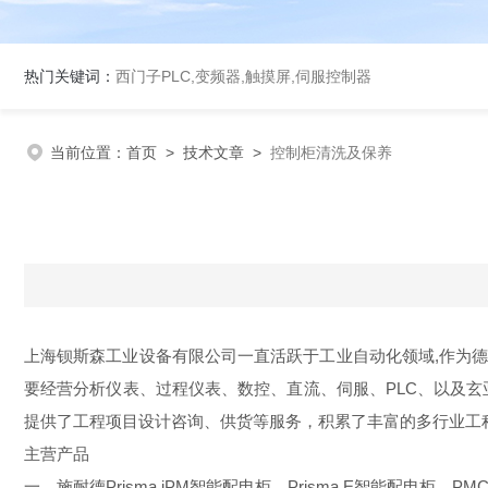
热门关键词：
西门子PLC,变频器,触摸屏,伺服控制器
当前位置：
首页
>
技术文章
>
控制柜清洗及保养
上海钡斯森工业设备有限公司一直活跃于工业自动化领域,作为德国SIEM
要经营分析仪表、过程仪表、数控、直流、伺服、PLC、以及玄亚风
提供了工程项目设计咨询、供货等服务，积累了丰富的多行业工
主营产品
一、施耐德Prisma iPM智能配电柜、Prisma E智能配电柜