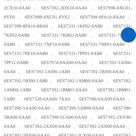
2CX10-0AA0、6ES7392-2DX10-0AA0、6ES7998-8XC01-
8YE0、6ES7998-8XC01-8YE2、6ES7398-8FA10-8AA0、
6ES7398-8FA10-8BA0、6ES7331-1KF02-0AB0、6ES7331-
7KF02-0AB0、6ES7331-7KB02-0AB0、6ES7331-7NF00-
0AB0、6ES7331-7NF10-0AB0、6ES7331-7HF01-0AB0、
6ES7331-7PE10-0AB0、6ES7331-7PF01-0AB0、6ES7331-
7PF11-0AB0、6ES7974-0AA00-0AA0、6ES7392-1AJ00-
0AA0、6ES7392-1AJ00-1AB0、6ES7392-1BJ00-0AA0、
6ES7392-1BJ00-1AB0、6ES7392-1AM00-0AA0、6ES7392-
1AM00-1AB0、6ES7392-1BM01-0AA0、6ES7392-1BM01-
1AB0、6ES7328-0AA00-7AA0、6ES7390-0AA00-0AA0、
6ES7390-5AA00-0AA0、6ES7390-5AB00-0AA0、6ES7390-
5BA00-0AA0、6ES7390-5CA00-0AA0、6ES7392-2XY00-
0AA0、6ES7392-2XX00-0AA0、6ES7392-2AX00-0AA0、
6ES7392-2BX00-0AA0、6ES7392-2CX00-0AA0、6ES7392-