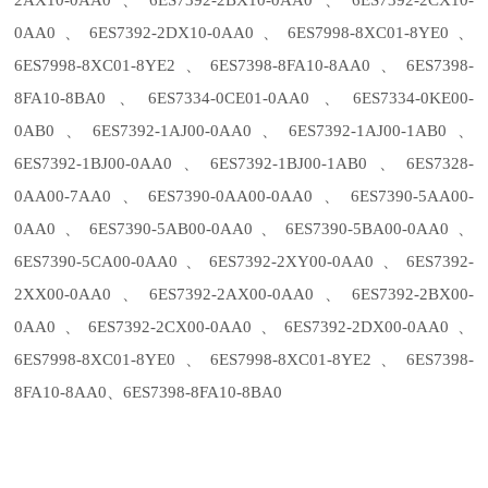
2AX10-0AA0、6ES7392-2BX10-0AA0、6ES7392-2CX10-
0AA0、6ES7392-2DX10-0AA0、6ES7998-8XC01-8YE0、
6ES7998-8XC01-8YE2、6ES7398-8FA10-8AA0、6ES7398-
8FA10-8BA0、6ES7334-0CE01-0AA0、6ES7334-0KE00-
0AB0、6ES7392-1AJ00-0AA0、6ES7392-1AJ00-1AB0、
6ES7392-1BJ00-0AA0、6ES7392-1BJ00-1AB0、6ES7328-
0AA00-7AA0、6ES7390-0AA00-0AA0、6ES7390-5AA00-
0AA0、6ES7390-5AB00-0AA0、6ES7390-5BA00-0AA0、
6ES7390-5CA00-0AA0、6ES7392-2XY00-0AA0、6ES7392-
2XX00-0AA0、6ES7392-2AX00-0AA0、6ES7392-2BX00-
0AA0、6ES7392-2CX00-0AA0、6ES7392-2DX00-0AA0、
6ES7998-8XC01-8YE0、6ES7998-8XC01-8YE2、6ES7398-
8FA10-8AA0、6ES7398-8FA10-8BA0