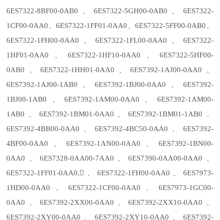
6ES7322-8BF00-0AB0、6ES7322-5GH00-0AB0、6ES7322-
1CF00-0AA0、6ES7322-1FF01-0AA0、6ES7322-5FF00-0AB0、
6ES7322-1FH00-0AA0、6ES7322-1FL00-0AA0、6ES7322-
1HF01-0AA0、6ES7322-1HF10-0AA0、6ES7322-5HF00-
0AB0、6ES7322-1HH01-0AA0、6ES7392-1AJ00-0AA0、
6ES7392-1AJ00-1AB0、6ES7392-1BJ00-0AA0、6ES7392-
1BJ00-1AB0、6ES7392-1AM00-0AA0、6ES7392-1AM00-
1AB0、6ES7392-1BM01-0AA0、6ES7392-1BM01-1AB0、
6ES7392-4BB00-0AA0、6ES7392-4BC50-0AA0、6ES7392-
4BF00-0AA0、6ES7392-1AN00-0AA0、6ES7392-1BN00-
0AA0、6ES7328-0AA00-7AA0、6ES7390-0AA00-0AA0、
6ES7322-1FF01-0AA0,、6ES7322-1FH00-0AA0、6ES7973-
1HD00-0AA0、6ES7322-1CF00-0AA0、6ES7973-1GC00-
0AA0、6ES7392-2XX00-0AA0、6ES7392-2XX10-0AA0、
6ES7392-2XY00-0AA0、6ES7392-2XY10-0AA0、6ES7392-