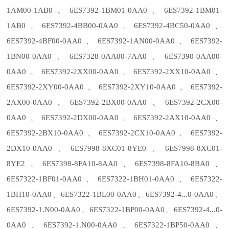
1AM00-1AB0、6ES7392-1BM01-0AA0、6ES7392-1BM01-
1AB0、6ES7392-4BB00-0AA0、6ES7392-4BC50-0AA0、
6ES7392-4BF00-0AA0、6ES7392-1AN00-0AA0、6ES7392-
1BN00-0AA0、6ES7328-0AA00-7AA0、6ES7390-0AA00-
0AA0、6ES7392-2XX00-0AA0、6ES7392-2XX10-0AA0、
6ES7392-2XY00-0AA0、6ES7392-2XY10-0AA0、6ES7392-
2AX00-0AA0、6ES7392-2BX00-0AA0、6ES7392-2CX00-
0AA0、6ES7392-2DX00-0AA0、6ES7392-2AX10-0AA0、
6ES7392-2BX10-0AA0、6ES7392-2CX10-0AA0、6ES7392-
2DX10-0AA0、6ES7998-8XC01-8YE0、6ES7998-8XC01-
8YE2、6ES7398-8FA10-8AA0、6ES7398-8FA10-8BA0、
6ES7322-1BF01-0AA0、6ES7322-1BH01-0AA0、6ES7322-
1BH10-0AA0、6ES7322-1BL00-0AA0、6ES7392-4...0-0AA0、
6ES7392-1.N00-0AA0、6ES7322-1BP00-0AA0、6ES7392-4...0-
0AA0、6ES7392-1.N00-0AA0、6ES7322-1BP50-0AA0、