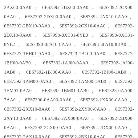
2AX00-0AA0、6ES7392-2BX00-0AA0、6ES7392-2CX00-
0AA0、6ES7392-2DX00-0AA0、6ES7392-2AX10-0AA0、
6ES7392-2BX10-0AA0、6ES7392-2CX10-0AA0、6ES7392-
2DX10-0AA0、6ES7998-8XC01-8YE0、6ES7998-8XC01-
8YE2、6ES7398-8FA10-8AA0、6ES7398-8FA10-8BA0、
6ES7323-1BH01-0AA0、6ES7323-1BL00-0AA0、6ES7327-
1BH00-0AB0、6ES7392-1AJ00-0AA0、6ES7392-1AJ00-
1AB0、6ES7392-1BJ00-0AA0、6ES7392-1BJ00-1AB0、
6ES7392-1AM00-0AA0、6ES7392-1AM00-1AB0、6ES7392-
1BM01-0AA0、6ES7392-1BM01-1AB0、6ES7328-0AA00-
7AA0、6ES7390-0AA00-0AA0、6ES7392-2XX00-0AA0、
6ES7392-2XX10-0AA0、6ES7392-2XY00-0AA0、6ES7392-
2XY10-0AA0、6ES7392-2AX00-0AA0、6ES7392-2BX00-
0AA0、6ES7392-2CX00-0AA0、6ES7392-2DX00-0AA0、
6ES7392-2AX10-0AA0、6ES7392-2BX10-0AA0、6ES7392-