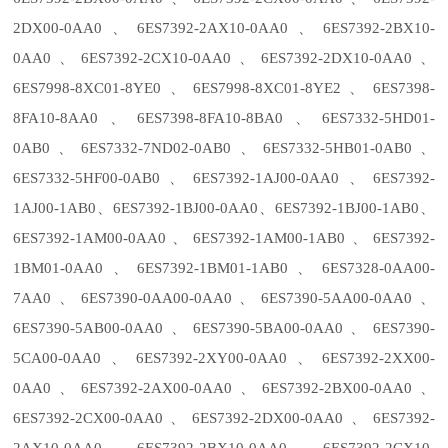
2DX00-0AA0、6ES7392-2AX10-0AA0、6ES7392-2BX10-
0AA0、6ES7392-2CX10-0AA0、6ES7392-2DX10-0AA0、
6ES7998-8XC01-8YE0、6ES7998-8XC01-8YE2、6ES7398-
8FA10-8AA0、6ES7398-8FA10-8BA0、6ES7332-5HD01-
0AB0、6ES7332-7ND02-0AB0、6ES7332-5HB01-0AB0、
6ES7332-5HF00-0AB0、6ES7392-1AJ00-0AA0、6ES7392-
1AJ00-1AB0、6ES7392-1BJ00-0AA0、6ES7392-1BJ00-1AB0、
6ES7392-1AM00-0AA0、6ES7392-1AM00-1AB0、6ES7392-
1BM01-0AA0、6ES7392-1BM01-1AB0、6ES7328-0AA00-
7AA0、6ES7390-0AA00-0AA0、6ES7390-5AA00-0AA0、
6ES7390-5AB00-0AA0、6ES7390-5BA00-0AA0、6ES7390-
5CA00-0AA0、6ES7392-2XY00-0AA0、6ES7392-2XX00-
0AA0、6ES7392-2AX00-0AA0、6ES7392-2BX00-0AA0、
6ES7392-2CX00-0AA0、6ES7392-2DX00-0AA0、6ES7392-