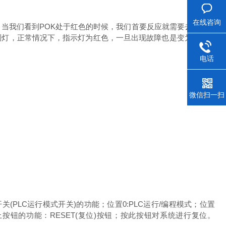
在线咨询
当我们看到POK处于红色的时候，我们首要反应就需要去调节电
M故障检测灯，正常情况下，指示灯为红色，一旦出现故障也是变为红色；
电话
微信扫一扫
(PLC运行模式开关)的功能；位置0:PLC运行/编程模式；位置
模块上按钮的功能：RESET(复位)按钮；按此按钮对系统进行复位。