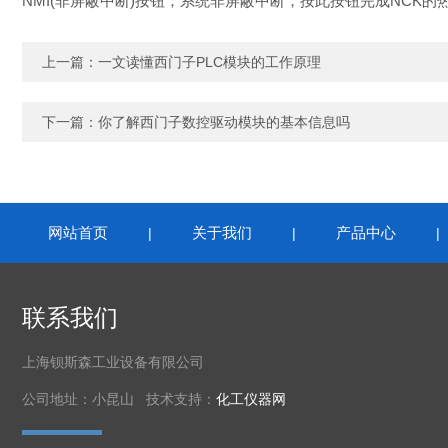
NMI(非屏蔽中断)按钮；系统非屏蔽中断，按此按钮完成NCK的
上一篇：
一文读懂西门子PLC模块的工作原理
下一篇：
你了解西门子数控驱动模块的基本信息吗
网站首页
关于我们
产品中心
|
|
联系我们
上海钡斯森工业设备有限公司
公司地址：小昆山 技术支持：
化工仪器网