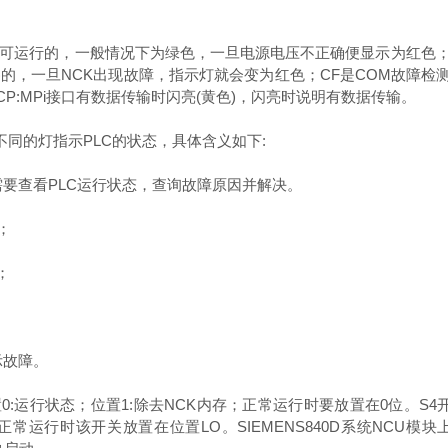
可运行的，一般情况下为绿色，一旦电源电压不正确便显示为红色；
控操作系统)的，一旦NCK出现故障，指示灯就会变为红色；CF是CO
CP:MPi接口有数据传输时闪亮(黄色)，闪亮时说明有数据传输。
同的灯指示PLC的状态，具体含义如下:
要查看PLC运行状态，查询故障原因并解决。
；
；
示故障。
运行状态；位置1:除去NCK内存；正常运行时要放置在0位。S4开关
存；正常运行时该开关放置在位置LO。SIEMENS840D系统NCU