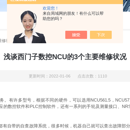
欢迎您！
来自局域网的朋友！有什么可以帮
助您的吗？
维修状况
浅谈西门子数控NCU的3个主要维修状况
更新时间：2022-01-06 点击次数：1110
有许多型号，根据不同的硬件，可以选用NCU561.5，NCU571.5
对于相应的数控软件和PLC控制软件，还有一系列的手轮及测量接口、NRS2
都有自带的自查故障系统，很多时候，机器自己就可以查出故障部