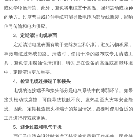
或化学物质污染。此外，避免将电缆置于高温、强烈震动或拉伸
的地方。过度弯曲或拉伸电缆可能导致电缆内部导线断裂，影响
信号传输和电力供应。
3、定期清洁电缆表面
定期清洁电缆表面有助于去除灰尘和污垢，避免污物积累，
导致电缆过热或短路。清洁时，使用干净的湿布或专用清洁工
具，避免使用腐蚀性清洁剂。特别是在设备的高温或高湿环境
中，定期清洁更加重要。
4、检查电缆连接端子和接头
电缆的连接端子和接头部分是电气系统中的薄弱环节。如果
接头松动或腐蚀，可能导致接触不良、发热甚至火灾等安全隐
患。因此，定期检查接头和端子的紧固情况，必要时使用合适的
工具进行拧紧或更换。
5、避免过载和电气干扰
西门子电缆在设计时考虑了特定的负载和工作条件，因此使