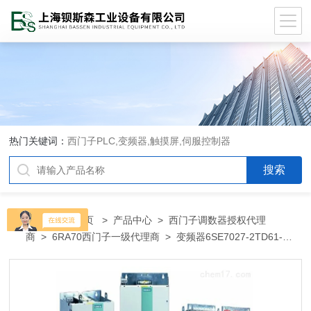
热门关键词：
西门子PLC,变频器,触摸屏,伺服控制器
当前位置：
首页
>
产品中心
>
西门子调数器授权代理
商
>
6RA70西门子一级代理商
> 变频器6SE7027-2TD61-
Z6SE7027-2TD61-Z西门子代理商