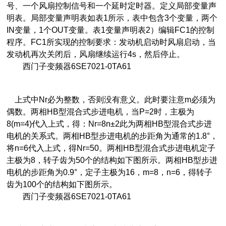
号、一个风扇控制信号和一个延时定时器。定义局部变量声
明表。局部变量声明表如表1所示，表中包含3个变量，两个
IN变量，1个OUT变量。表1变量声明表2）编辑FC1的控制
程序。FC1所实现的控制要求：发动机启动时风扇启动，当
发动机再次关闭后，风扇继续运行4s，然后停止。
西门子变频器6SE7021-0TA61
上式中Nr必为整数，否则没有意义。此时要注意m必须为
偶数。两相HB型混合式步进电机，当P=2时，主极为
8(m=4)代入上式，得：Nr=8n±2此为两相HB型混合式步进
电机的关系式。两相HB型步进电机的步距角为通常的1.8°，
将n=6代入上式，得Nr=50。两相HB型混合式步进电机定子
主极为8，转子齿为50个的结构如下图所示。两相HB型步进
电机的步距角为0.9°，定子主极为16，m=8，n=6，得转子
齿为100个的结构如下图所示。
西门子变频器6SE7021-0TA61