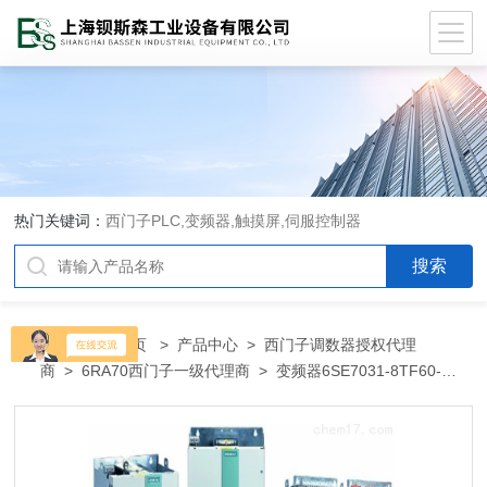
热门关键词：
西门子PLC,变频器,触摸屏,伺服控制器
当前位置：
首页
>
产品中心
>
西门子调数器授权代理
商
>
6RA70西门子一级代理商
> 变频器6SE7031-8TF60-
Z6SE7031-8TF60-Z西门子代理商