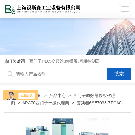
热门关键词：
西门子PLC,变频器,触摸屏,伺服控制器
当前位置：
首页
>
产品中心
>
西门子调数器授权代理
商
>
6RA70西门子一级代理商
> 变频器6SE7033-7TG60-
Z6SE7033-7TG60-Z西门子代理商