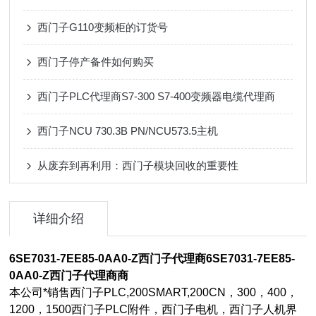
西门子G110变频柜的订货号
西门子停产备件如何购买
西门子PLC代理商S7-300 S7-400变频器电缆代理商
西门子NCU 730.3B PN/NCU573.5主机
从废弃到再利用：西门子模块回收的重要性
详细介绍
6SE7031-7EE85-0AA0-Z西门子代理商
6SE7031-7EE85-
0AA0-Z西门子代理商
商
本公司*销售西门子PLC,200SMART,200CN，300，400，
1200，1500西门子PLC附件，西门子电机，西门子人机界