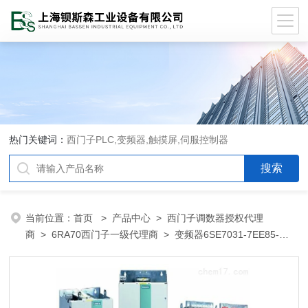
热门关键词：
西门子PLC,变频器,触摸屏,伺服控制器
当前位置：
首页
>
产品中心
>
西门子调数器授权代理
商
>
6RA70西门子一级代理商
> 变频器6SE7031-7EE85-
0AA06SE7031-7EE85-0AA0-Z西门子代理商