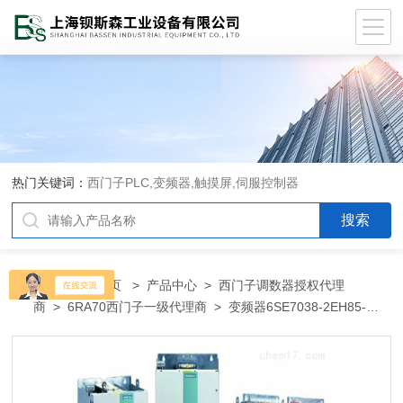
热门关键词：
西门子PLC,变频器,触摸屏,伺服控制器
当前位置：
首页
>
产品中心
>
西门子调数器授权代理
商
>
6RA70西门子一级代理商
> 变频器6SE7038-2EH85-
0AA06SE7038-2EH85-0AA0-Z西门子代理商