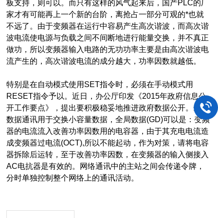
板支持，则可以。而只有这样的风气起来后，国产PLC的厂
家才有可能再上一个新的台阶，离抢占一部分可观的*也就
不远了。由于变频器在运行中容易产生高次谐波，而高次谐
波电流使电源与负载之间不间断地进行能量交换，并不真正
做功，所以变频器输入电路的无功功率主要是由高次谐波电
流产生的，高次谐波电流的成分越大，功率因数就越低。
特别是在自动模式使用SET指令时，必须在手动模式用
RESET指令予以。近日，办公厅印发《2015年政府信息公
开工作要点》，提出要积极稳妥地推进政府数据公开。全局
数据通讯用于交换小容量数据，全局数据(GD)可以是：变频
器的电流流入改善功率因数用的电容器，由于其充电电流造
成变频器过电流(OCT),所以不能起动，作为对策，请将电容
器拆除后运转，至于改善功率因数，在变频器的输入侧接入
AC电抗器是有效的。网络通讯中的主站之间会传递令牌，
分时单独控制整个网络上的通讯活动。