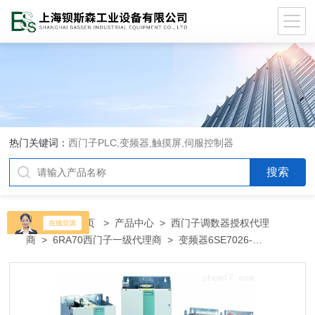
热门关键词：
西门子PLC,变频器,触摸屏,伺服控制器
当前位置：
首页
>
产品中心
>
西门子调数器授权代理
商
>
6RA70西门子一级代理商
> 变频器6SE7026-
0TD516SE7026-0TD51/61/71-Z西门子代理商