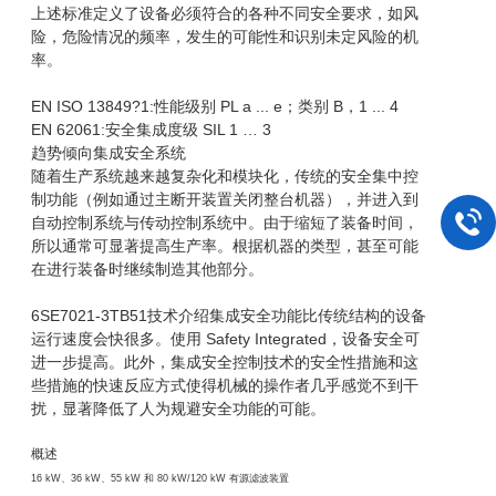
上述标准定义了设备必须符合的各种不同安全要求，如风
险，危险情况的频率，发生的可能性和识别未定风险的机
率。
EN ISO 13849?1:性能级别 PL a ... e；类别 B，1 ... 4
EN 62061:安全集成度级 SIL 1 … 3
趋势倾向集成安全系统
随着生产系统越来越复杂化和模块化，传统的安全集中控
制功能（例如通过主断开装置关闭整台机器），并进入到
自动控制系统与传动控制系统中。由于缩短了装备时间，
所以通常可显著提高生产率。根据机器的类型，甚至可能
在进行装备时继续制造其他部分。
6SE7021-3TB51技术介绍集成安全功能比传统结构的设备
运行速度会快很多。使用 Safety Integrated，设备安全可
进一步提高。此外，集成安全控制技术的安全性措施和这
些措施的快速反应方式使得机械的操作者几乎感觉不到干
扰，显著降低了人为规避安全功能的可能。
概述
16 kW、36 kW、55 kW 和 80 kW/120 kW 有源滤波装置