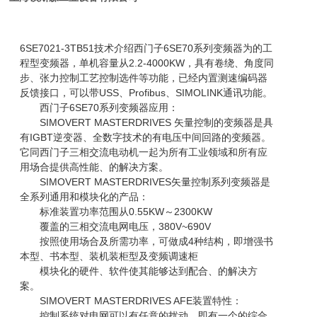
6SE7021-3TB51技术介绍西门子6SE70系列变频器为的工
程型变频器，单机容量从2.2-4000KW，具有卷绕、角度同
步、张力控制工艺控制选件等功能，已经内置测速编码器
反馈接口，可以带USS、Profibus、SIMOLINK通讯功能。
西门子6SE70系列变频器应用：
SIMOVERT MASTERDRIVES 矢量控制的变频器是具
有IGBT逆变器、全数字技术的有电压中间回路的变频器。
它同西门子三相交流电动机一起为所有工业领域和所有应
用场合提供高性能、的解决方案。
SIMOVERT MASTERDRIVES矢量控制系列变频器是
全系列通用和模块化的产品：
标准装置功率范围从0.55KW～2300KW
覆盖的三相交流电网电压，380V~690V
按照使用场合及所需功率，可做成4种结构，即增强书
本型、书本型、装机装柜型及变频调速柜
模块化的硬件、软件使其能够达到配合、的解决方
案。
SIMOVERT MASTERDRIVES AFE装置特性：
控制系统对电网可以有任意的扰动，即有一个的综合