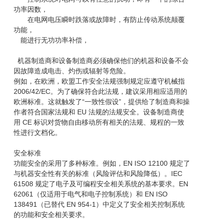
功率因数，
在电网电压瞬时跌落或故障时，有防止传动系统颠覆
功能，
能进行无功功率补偿，
机器制造商和设备制造商必须确保他们的机器和设备不会
因故障造成电击、灼伤或辐射等危险。
例如，在欧洲，欧盟工作安全法规强制规定应遵守机械指
2006/42/EC。为了确保符合此法规，建议采用相应适用的
欧洲标准。这就触发了“一致性假设”，提供给了制造商和操
作者符合国家法规和 EU 法规的法规安全。设备制造商使
用 CE 标识对货物自由移动所有相关的法规、规程的一致
性进行文档化。
安全标准
功能安全的采用了多种标准。例如，EN ISO 12100 规定了
与机器安全性有关的标准（风险评估和风险降低）。IEC
61508 规定了电子及可编程安全相关系统的基本要求。EN
62061（仅适用于电气和电子控制系统）和 EN ISO
138491（已替代 EN 954-1）中定义了安全相关控制系统
的功能和安全相关要求。