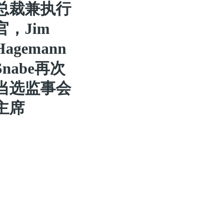
总裁兼执行
官，Jim
Hagemann
Snabe再次
当选监事会
主席