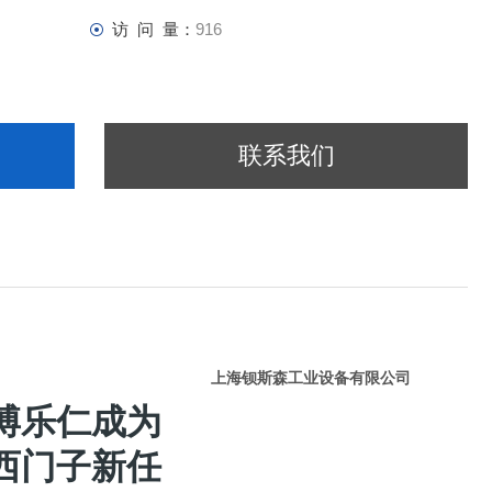
访 问 量：
916
联系我们
上海钡斯森工业设备有限公司
博乐仁成为
西门子新任