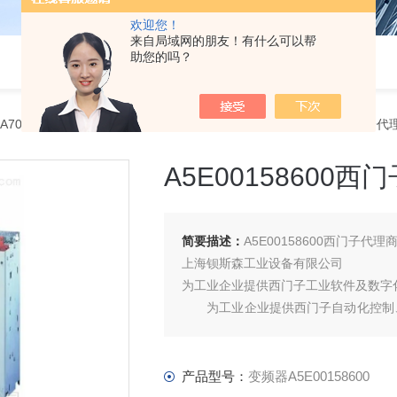
欢迎您！
来自局域网的朋友！有什么可以帮
助您的吗？
RA70西门子一级代理商
> 变频器A5E00158600A5E00158600西门子代
A5E00158600
简要描述：
A5E00158600西门子代理
上海钡斯森工业设备有限公司
为工业企业提供西门子工业软件及数字
为工业企业提供西门子自动化控制、
产品及高、中、低压、西门子8PT配电产品
门子代理商
产品型号：
变频器A5E00158600