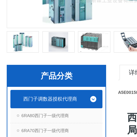
详
产品分类
A5E001
西门子调数器授权代理商
西
6RA80西门子一级代理商
局
6RA70西门子一级代理商