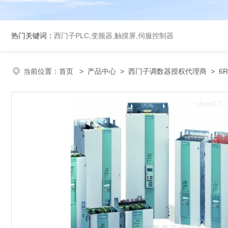
热门关键词：
西门子PLC,变频器,触摸屏,伺服控制器
当前位置：
首页
>
产品中心
>
西门子调数器授权代理商
>
6