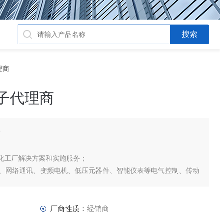
理商
西门子代理商
商
化工厂解决方案和实施服务；
网络通讯、变频电机、低压元器件、智能仪表等电气控制、传动
、能源集团自动化等产品、技术和服务。6SE7031-8TF60-Z西
厂商性质：
经销商