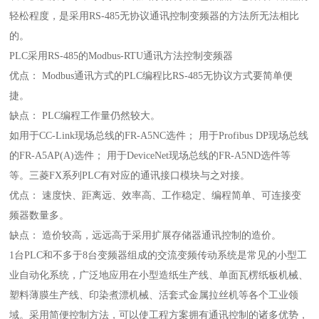
轻松程度，是采用RS-485无协议通讯控制变频器的方法所无法相比
的。
PLC采用RS-485的Modbus-RTU通讯方法控制变频器
优点： Modbus通讯方式的PLC编程比RS-485无协议方式要简单便
捷。
缺点： PLC编程工作量仍然较大。
如用于CC-Link现场总线的FR-A5NC选件； 用于Profibus DP现场总线
的FR-A5AP(A)选件； 用于DeviceNet现场总线的FR-A5ND选件等
等。三菱FX系列PLC有对应的通讯接口模块与之对接。
优点： 速度快、距离远、效率高、工作稳定、编程简单、可连接变
频器数量多。
缺点： 造价较高，远远高于采用扩展存储器通讯控制的造价。
1台PLC和不多于8台变频器组成的交流变频传动系统是常见的小型工
业自动化系统，广泛地应用在小型造纸生产线、单面瓦楞纸板机械、
塑料薄膜生产线、印染煮漂机械、活套式金属拉丝机等各个工业领
域。采用简便控制方法，可以使工程方案拥有通讯控制的诸多优势，