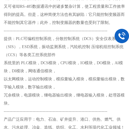
又可省却RS-485数据通讯中的诸多繁杂计算，使工程质量和工作效率
得到的提高。但是，这种简便方法也有其缺陷：它只能控制变频器而
不能控制其它器件；此外，控制变频器的数量也受到了限制。
------------------------------------------------------------------------
提供：PLC可编程控制系统，分散控制系统（DCS）安全仪表系统
（SIS），ESD系统，振动监测系统，汽轮机控制 压缩机组控制系统
（CCS）等各类工控系统部件
系统里的 PLC模块，DCS模块，CPU模块，IO模块，DO模块，AI模
块，DI模块，网络通信模块，
以太网模块，运动控制模块，模拟量输入模块，模拟量输出模块，数
字输入模块，数字输出模块，
冗余模块，电源模块，继电器输出模块，继电器输入模块，处理器模
块。
------------------------------------------------------------------------
产品广泛应用于：电力、石油、矿井提升、港口、供热、燃气、供
水、污水处理、冶金、造纸、纺织、化工、水利等现代化工业领域！