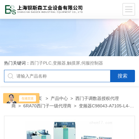
热门关键词：
西门子PLC,变频器,触摸屏,伺服控制器
当前位置：
首页
>
产品中心
>
西门子调数器授权代理
商
>
6RA70西门子一级代理商
> 变频器C98043-A7105-L4-
9C98043-A7105-L4-9西门子代理商