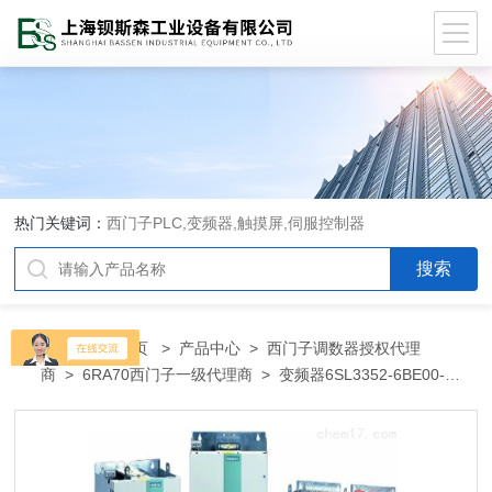
热门关键词：
西门子PLC,变频器,触摸屏,伺服控制器
当前位置：
首页
>
产品中心
>
西门子调数器授权代理
商
>
6RA70西门子一级代理商
> 变频器6SL3352-6BE00-
0AA16SL3352-6BE00-0AA1西门子代理商