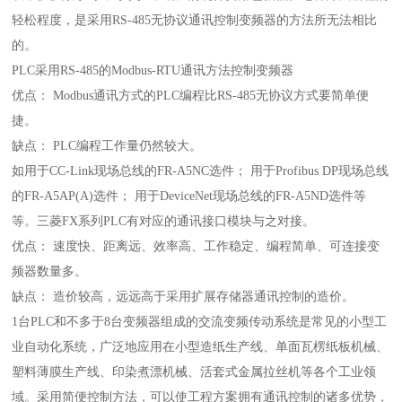
轻松程度，是采用RS-485无协议通讯控制变频器的方法所无法相比
的。
PLC采用RS-485的Modbus-RTU通讯方法控制变频器
优点： Modbus通讯方式的PLC编程比RS-485无协议方式要简单便
捷。
缺点： PLC编程工作量仍然较大。
如用于CC-Link现场总线的FR-A5NC选件； 用于Profibus DP现场总线
的FR-A5AP(A)选件； 用于DeviceNet现场总线的FR-A5ND选件等
等。三菱FX系列PLC有对应的通讯接口模块与之对接。
优点： 速度快、距离远、效率高、工作稳定、编程简单、可连接变
频器数量多。
缺点： 造价较高，远远高于采用扩展存储器通讯控制的造价。
1台PLC和不多于8台变频器组成的交流变频传动系统是常见的小型工
业自动化系统，广泛地应用在小型造纸生产线、单面瓦楞纸板机械、
塑料薄膜生产线、印染煮漂机械、活套式金属拉丝机等各个工业领
域。采用简便控制方法，可以使工程方案拥有通讯控制的诸多优势，