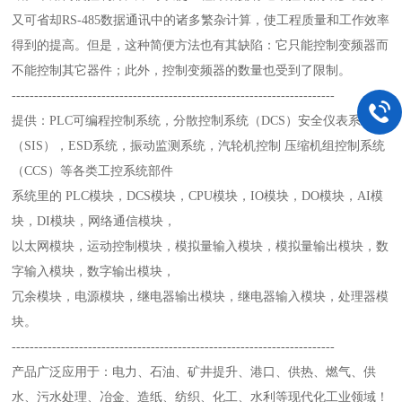
又可省却RS-485数据通讯中的诸多繁杂计算，使工程质量和工作效率
得到的提高。但是，这种简便方法也有其缺陷：它只能控制变频器而
不能控制其它器件；此外，控制变频器的数量也受到了限制。
------------------------------------------------------------------------
提供：PLC可编程控制系统，分散控制系统（DCS）安全仪表系统
（SIS），ESD系统，振动监测系统，汽轮机控制 压缩机组控制系统
（CCS）等各类工控系统部件
系统里的 PLC模块，DCS模块，CPU模块，IO模块，DO模块，AI模
块，DI模块，网络通信模块，
以太网模块，运动控制模块，模拟量输入模块，模拟量输出模块，数
字输入模块，数字输出模块，
冗余模块，电源模块，继电器输出模块，继电器输入模块，处理器模
块。
------------------------------------------------------------------------
产品广泛应用于：电力、石油、矿井提升、港口、供热、燃气、供
水、污水处理、冶金、造纸、纺织、化工、水利等现代化工业领域！