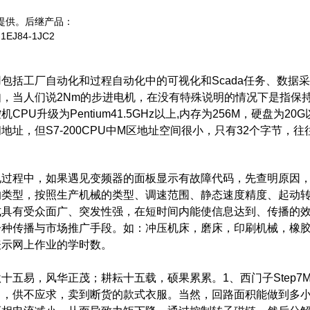
提供。后继产品：
-1EJ84-1JC2
包括工厂自动化和过程自动化中的可视化和Scada任务、数据
如，当人们说2Nm的步进电机，在没有特殊说明的情况下是指保
机CPU升级为Pentium41.5GHz以上,内存为256M，硬
地址，但S7-200CPU中M区地址空间很小，只有32个字节，
程中，如果遇见变频器的面板显示有故障代码，先查明原因，
的类型，按照生产机械的类型、调速范围、静态速度精度、起动
式具有受众面广、突发性强，在短时间内能使信息达到、传播的
一种传播与市场推广手段。如：冲压机床，磨床，印刷机械，橡胶
表示网上作业的学时数。
易，风华正茂；耕耘十五载，硕果累累。1、西门子Step7Mic
中，供不应求，卖到断货的款式衣服。当然，回路面积能做到多