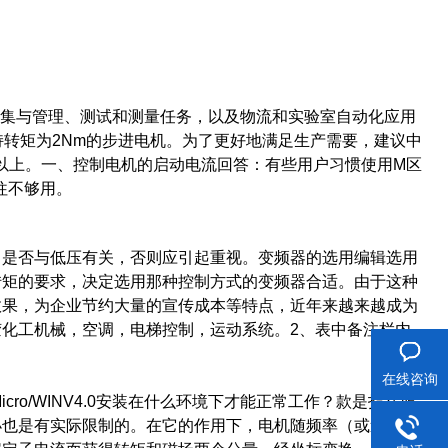
采集与管理、测试和测量任务，以及物流和实验室自动化应用
持转矩为2Nm的步进电机。为了更好地满足生产需要，建议中
盘为20G以上。一、控制电机的启动电流回答：有些用户习惯使用M区
往往不够用。
是否与低压有关，否则应引起重视。变频器的选用编辑选用
转矩的要求，决定选用那种控制方式的变频器合适。由于这种
效果，为企业节约大量的宣传成本等特点，近年来越来越成为
化工机械，空调，电梯控制，运动系统。2、表中备注栏内
在线咨询
ro/WINV4.0安装在什么环境下才能正常工作？款是指在服
小也是有实际限制的。在它的作用下，电机随频率（或速度）