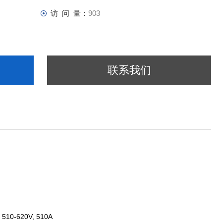
访 问 量：
903
联系我们
510-620V, 510A