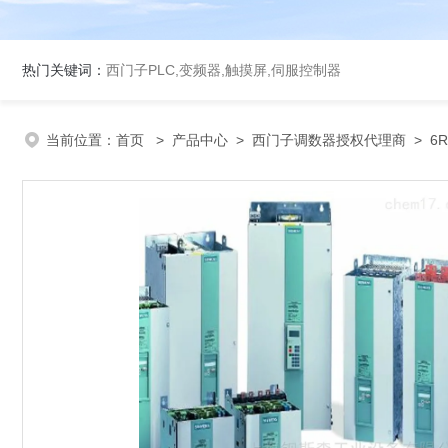
热门关键词：
西门子PLC,变频器,触摸屏,伺服控制器
当前位置：
首页
>
产品中心
>
西门子调数器授权代理商
>
6