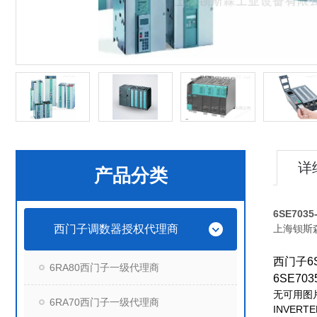
详
产品分类
6SE703
西门子调数器授权代理商
上海钡斯
西门子6S
6RA80西门子一级代理商
6SE703
无可用图
6RA70西门子一级代理商
INVERTER