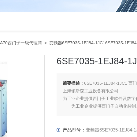
RA70西门子一级代理商
> 变频器6SE7035-1EJ84-1JC16SE7035-1EJ
6SE7035-1EJ84
简要描述：
6SE7035-1EJ84-1JC1
上海钡斯森工业设备有限公司
为工业企业提供西门子工业软件及数字
为工业企业提供西门子自动化控制、
产品及高、中、低压、西门子8PT配电产品
门子代理商
产品型号：
变频器6SE7035-1EJ84-1