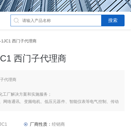
84-1JC1 西门子代理商
-1JC1 西门子代理商
 西门子代理商
化工厂解决方案和实施服务；
网络通讯、变频电机、低压元器件、智能仪表等电气控制、传动
、能源集团自动化等产品、技术和服务。6SE7031-8TF60-Z西
JC1
厂商性质：
经销商