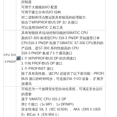
控制器
可用于大规模的I/O 配置
可用于建立分布式I/O 结构
对二进制和浮点数运算具有较高的处理能力
组合了MPI/PROFIBUS DP 主/ 从接口
可以选用SIMATIC 工程工具
具有智能技术/运动控制功能的SIMATIC CPU
新的S7-300 标准型CPU 319-3 PN/DP 开始接受订单
CPU319-3 PN/DP 拓展了SIMATIC S7-300 CPU系列的
产品线，是S7-300 系列性能高的 CPU
319-3 PN/DP 集成了3 个通讯接口
CPU 319
1 个 MPI/PROFIBUS DP 的共用接口
-3 PN/DP
1 个纯 PROFIBUS DP 接口
1 个 PROFINET 接口
除了具有高性能，该CPU 还提供了以下新功能：PROFI
BUS 接口的时钟同步，可连接256 个I/O 设备， 扩展开
放通讯
可组态为一个故障安全型自动化系统，可满足安全运行
的需要
基于 SIMATIC CPU 315-2 DP
带2 个接口（1x MPI， 1x DP/MPI）
安全性满足 SIL 3（IEC 61508）、AK6（DIN V 1925
0）和Cat. 4（EN 954-1）