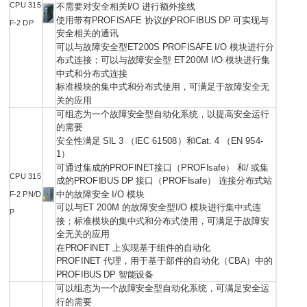
CPU 315
不需要对安全相关I/O 进行额外接线
使用带有PROFISAFE 协议的PROFIBUS DP 可实现与
F-2 DP
安全相关的通讯
可以与故障安全型ET200S PROFISAFE I/O 模块进行分
布式连接；可以与故障安全型 ET200M I/O 模块进行集
中式和分布式连接
标准模块的集中式和分布式使用，可满足于故障安全无
关的应用
可组态为一个故障安全型自动化系统，以提高安全运行
的需要
安全性满足 SIL 3 （IEC 61508）和Cat. 4 （EN 954-
1）
可通过集成的PROFINET接口（PROFIsafe） 和/ 或集
CPU 315
成的PROFIBUS DP 接口（PROFIsafe） 连接分布式站
中的故障安全 I/O 模块
F-2 PN/D
可以与ET 200M 的故障安全型I/O 模块进行集中式连
P
接；标准模块的集中式和分布式使用，可满足于故障安
全无关的应用
在PROFINET 上实现基于组件的自动化
PROFINET 代理，用于基于部件的自动化（CBA）中的
PROFIBUS DP 智能设备
可以组态为一个故障安全型自动化系统，可满足安全运
行的需要