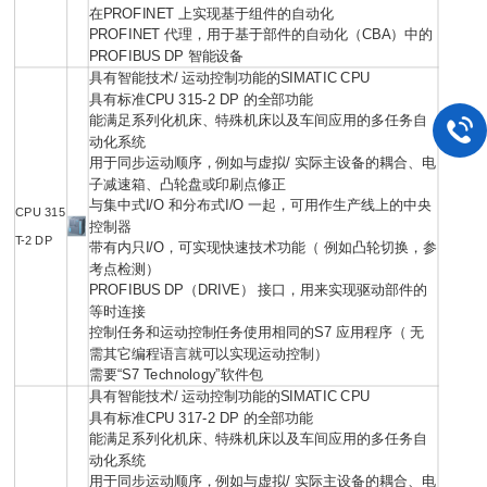
在PROFINET 上实现基于组件的自动化
PROFINET 代理，用于基于部件的自动化（CBA）中的
PROFIBUS DP 智能设备
具有智能技术/ 运动控制功能的SIMATIC CPU
具有标准CPU 315-2 DP 的全部功能
能满足系列化机床、特殊机床以及车间应用的多任务自
动化系统
用于同步运动顺序，例如与虚拟/ 实际主设备的耦合、电
子减速箱、凸轮盘或印刷点修正
与集中式I/O 和分布式I/O 一起，可用作生产线上的中央
CPU 315
控制器
T-2 DP
带有内只I/O，可实现快速技术功能（ 例如凸轮切换，参
考点检测）
PROFIBUS DP（DRIVE） 接口，用来实现驱动部件的
等时连接
控制任务和运动控制任务使用相同的S7 应用程序（ 无
需其它编程语言就可以实现运动控制）
需要“S7 Technology”软件包
具有智能技术/ 运动控制功能的SIMATIC CPU
具有标准CPU 317-2 DP 的全部功能
能满足系列化机床、特殊机床以及车间应用的多任务自
动化系统
用于同步运动顺序，例如与虚拟/ 实际主设备的耦合、电