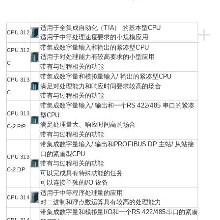
+
适用于全集成自动化（TIA） 的基本型CPU
CPU 312
适用于中等处理速度要求的小规模应用
带集成数字量输入和输出的紧凑型CPU
CPU 312
适用于对处理能力有较高要求的小型应用
C
带有与过程相关的功能
带集成数字量和模拟量输入/ 输出的紧凑型CPU
CPU 313
满足对处理能力和响应时间要求较高的场合
C
带有与过程相关的功能
带集成数字量输入/ 输出和一个RS 422/485 串口的紧凑
CPU 313
型CPU
满足处理量大、响应时间高的场合
C-2 PtP
带有与过程相关的功能
带集成数字量输入/ 输出和PROFIBUS DP 主站/ 从站接
口的紧凑型CPU
CPU 313
带有与过程相关的功能
C-2 DP
可以完成具有特殊功能的任务
可以连接单独的I/O 设备
适用于中等程序处理量的应用
CPU 314
对二进制和浮点数运算具有较高的处理能力
带集成数字量和模拟量I/O和一个RS 422/485串口的紧凑