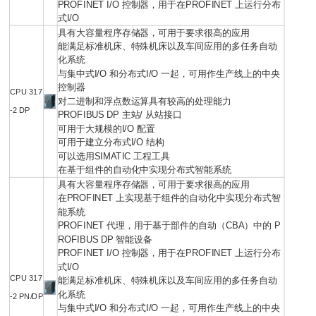
PROFINET I/O 控制器，用于在PROFINET 上运行分布
式I/O
具有大容量程序存储器，可用于要求很高的应用
能满足标准机床、特殊机床以及车间应用的多任务自动
化系统
与集中式I/O 和分布式I/O 一起，可用作生产线上的中央
控制器
CPU 317
对二进制和浮点数运算具有较高的处理能力
-2 DP
PROFIBUS DP 主站/ 从站接口
可用于大规模的I/O 配置
可用于建立分布式I/O 结构
可以选用SIMATIC 工程工具
在基于组件的自动化中实现分布式智能系统
具有大容量程序存储器，可用于要求很高的应用
在PROFINET 上实现基于组件的自动化中实现分布式智
能系统
PROFINET 代理，用于基于部件的自动（CBA）中的 P
ROFIBUS DP 智能设备
PROFINET I/O 控制器，用于在PROFINET 上运行分布
式I/O
CPU 317
能满足标准机床、特殊机床以及车间应用的多任务自动
化系统
-2 PN/DP
与集中式I/O 和分布式I/O 一起，可用作生产线上的中央