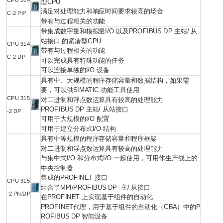
CPU 314
型CPU
满足对处理能力和响应时间要求较高的场合
C-2 PtP
带有与过程相关的功能
带集成数字量和模拟量I/O 以及PROFIBUS DP 主站/ 从
站接口 的紧凑型CPU
CPU 314
带有与过程相关的功能
C-2 DP
可以完成具有特殊功能的任务
可以连接单独的I/O 设备
具有中、大规模的程序存储容量和数据结构，如果需
要，可以供SIMATIC 功能工具使用
CPU 315
对二进制和浮点数运算具有较高的处理能力
PROFIBUS DP 主站/ 从站接口
-2 DP
可用于大规模的I/O 配置
可用于建立分布式I/O 结构
具有中等规模的程序存储容量和程序框架
对二进制和浮点数运算具有较高的处理能力
与集中式I/O 和分布式I/O 一起使用，可用作生产线上的
中央控制器
集成的PROFINET 接口
CPU 315
组合了MPI/PROFIBUS DP- 主/ 从接口
-2 PN/DP
在PROFINET 上实现基于组件的自动化
PROFINET代理，用于基于组件的自动化（CBA）中的P
ROFIBUS DP 智能设备