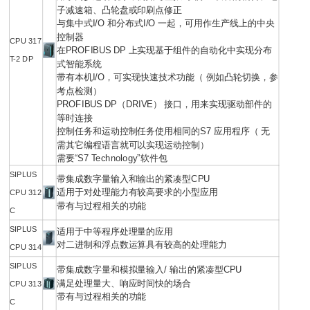
子减速箱、凸轮盘或印刷点修正
与集中式I/O 和分布式I/O 一起，可用作生产线上的中央
控制器
CPU 317
在PROFIBUS DP 上实现基于组件的自动化中实现分布
T-2 DP
式智能系统
带有本机I/O，可实现快速技术功能（ 例如凸轮切换，参
考点检测）
PROFIBUS DP（DRIVE） 接口，用来实现驱动部件的
等时连接
控制任务和运动控制任务使用相同的S7 应用程序（ 无
需其它编程语言就可以实现运动控制）
需要“S7 Technology”软件包
SIPLUS
带集成数字量输入和输出的紧凑型CPU
适用于对处理能力有较高要求的小型应用
CPU 312
带有与过程相关的功能
C
SIPLUS
适用于中等程序处理量的应用
对二进制和浮点数运算具有较高的处理能力
CPU 314
SIPLUS
带集成数字量和模拟量输入/ 输出的紧凑型CPU
满足处理量大、响应时间快的场合
CPU 313
带有与过程相关的功能
C