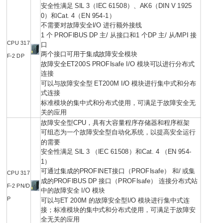
安全性满足 SIL 3（IEC 61508）、AK6（DIN V 1925
0）和Cat. 4（EN 954-1）
不需要对故障安全I/O 进行额外接线
1 个 PROFIBUS DP 主/ 从接口和1 个DP 主/ 从/MPI 接
CPU 317
口
两个接口可用于集成故障安全模块
F-2 DP
故障安全ET200S PROFIsafe I/O 模块可以进行分布式
连接
可以与故障安全型 ET200M I/O 模块进行集中式和分布
式连接
标准模块的集中式和分布式使用，可满足于故障安全无
关的应用
故障安全型CPU，具有大容量程序存储器和程序框架
可组态为一个故障安全型自动化系统，以提高安全运行
的需要
安全性满足 SIL 3 （IEC 61508）和Cat. 4 （EN 954-
1）
可通过集成的PROFINET接口（PROFIsafe） 和/ 或集
CPU 317
成的PROFIBUS DP 接口（PROFIsafe） 连接分布式站
F-2 PN/D
中的故障安全 I/O 模块
P
可以与ET 200M 的故障安全型I/O 模块进行集中式连
接；标准模块的集中式和分布式使用，可满足于故障安
全无关的应用