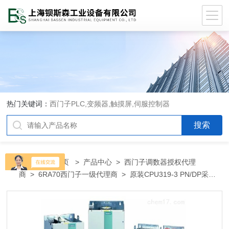
热门关键词：
西门子PLC,变频器,触摸屏,伺服控制器
当前位置：
首页
>
产品中心
>
西门子调数器授权代理
商
>
6RA70西门子一级代理商
> 原装CPU319-3 PN/DP采购
CPU319-3 PN/DP西门子代理商