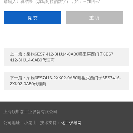
请输入计算结果（填写阿拉伯数字），如：三加四=7
上一篇：
采购6ES7 412-3HJ14-0AB0哪里买西门子6ES7
412-3HJ14-0AB0代理商
下一篇：
采购6ES7416-2XK02-0AB0哪里买西门子6ES7416-
2XK02-0AB0代理商
上海钡斯森工业设备有限公司
公司地址：小昆山 技术支持：
化工仪器网