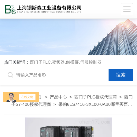
热门关键词：
西门子PLC,变频器,触摸屏,伺服控制器
当前位置：
首页
>
产品中心
>
西门子PLC授权代理商
>
西门
子S7-400授权代理商
> 采购6ES7416-3XL00-0AB0哪里买西门
子6ES7416-3XL00-0AB0代理商