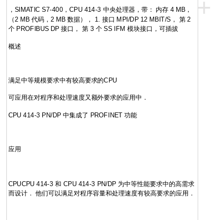
+
，
SIMATIC S7-400，CPU 414-3 中央处理器，带： 内存 4 MB，
（2 MB 代码，2 MB 数据）， 1. 接口 MPI/DP 12 MBIT/S， 第 2
个 PROFIBUS DP 接口， 第 3 个 SS IFM 模块接口，可插拔
概述
满足中等规模要求中有较高要求的CPU
可应用在对程序和处理速度又额外要求的应用中．
CPU 414-3 PN/DP 中集成了 PROFINET 功能
应用
CPUCPU 414-3 和 CPU 414-3 PN/DP 为中等性能要求中的高需求
而设计． 他们可以满足对程序容量和处理速度有较高要求的应用．