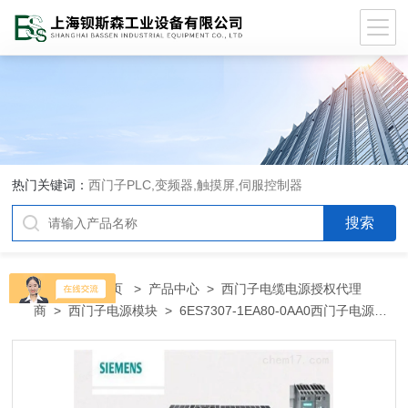
热门关键词：
西门子PLC,变频器,触摸屏,伺服控制器
当前位置：
首页
>
产品中心
>
西门子电缆电源授权代理
商
>
西门子电源模块
> 6ES7307-1EA80-0AA0西门子电源模
块