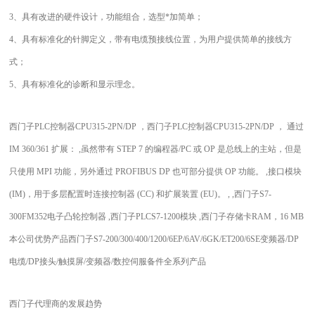
3、具有改进的硬件设计，功能组合，选型*加简单；
4、具有标准化的针脚定义，带有电缆预接线位置，为用户提供简单的接线方
式；
5、具有标准化的诊断和显示理念。
西门子PLC控制器CPU315-2PN/DP ，西门子PLC控制器CPU315-2PN/DP ， 通过
IM 360/361 扩展： ,虽然带有 STEP 7 的编程器/PC 或 OP 是总线上的主站，但是
只使用 MPI 功能，另外通过 PROFIBUS DP 也可部分提供 OP 功能。 ,接口模块
(IM)，用于多层配置时连接控制器 (CC) 和扩展装置 (EU)。 , ,西门子S7-
300FM352电子凸轮控制器 ,西门子PLCS7-1200模块 ,西门子存储卡RAM，16 MB
本公司优势产品西门子S7-200/300/400/1200/6EP/6AV/6GK/ET200/6SE变频器/DP
电缆/DP接头/触摸屏/变频器/数控伺服备件全系列产品
西门子代理商的发展趋势