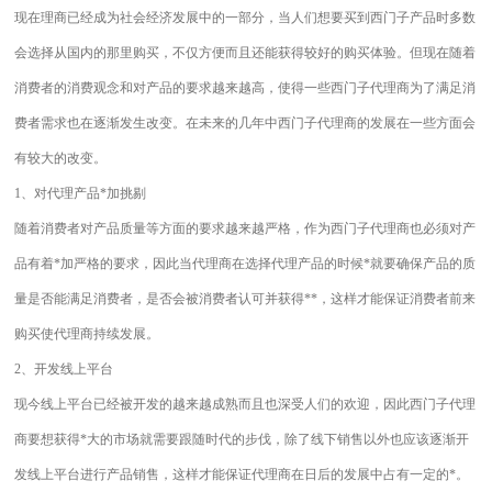
现在理商已经成为社会经济发展中的一部分，当人们想要买到西门子产品时多数
会选择从国内的那里购买，不仅方便而且还能获得较好的购买体验。但现在随着
消费者的消费观念和对产品的要求越来越高，使得一些西门子代理商为了满足消
费者需求也在逐渐发生改变。在未来的几年中西门子代理商的发展在一些方面会
有较大的改变。
1、对代理产品*加挑剔
随着消费者对产品质量等方面的要求越来越严格，作为西门子代理商也必须对产
品有着*加严格的要求，因此当代理商在选择代理产品的时候*就要确保产品的质
量是否能满足消费者，是否会被消费者认可并获得**，这样才能保证消费者前来
购买使代理商持续发展。
2、开发线上平台
现今线上平台已经被开发的越来越成熟而且也深受人们的欢迎，因此西门子代理
商要想获得*大的市场就需要跟随时代的步伐，除了线下销售以外也应该逐渐开
发线上平台进行产品销售，这样才能保证代理商在日后的发展中占有一定的*。