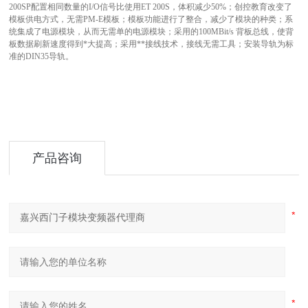
200SP配置相同数量的I/O信号比使用ET 200S，体积减少50%；创控教育改变了
模板供电方式，无需PM-E模板；模板功能进行了整合，减少了模块的种类；系
统集成了电源模块，从而无需单的电源模块；采用的100MBit/s 背板总线，使背
板数据刷新速度得到*大提高；采用**接线技术，接线无需工具；安装导轨为标
准的DIN35导轨。
产品咨询