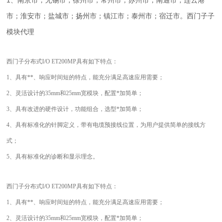
1、南京市；无锡市；徐州市；常州市；苏州市；南通市；连云港
市；淮安市；盐城市；扬州市；镇江市；泰州市；宿迁市。西门子子
模块代理
西门子分布式I/O ET200MP具有如下特点：
1、具有**、响应时间短的特点，能充分满足高速应用需要；
2、灵活设计的35mm和25mm宽模块，配置*加简单；
3、具有改进的硬件设计，功能组合，选型*加简单；
4、具有标准化的针脚定义，带有电缆预接线位置，为用户提供简单的接线方
式；
5、具有标准化的诊断和显示理念。
西门子分布式I/O ET200MP具有如下特点：
1、具有**、响应时间短的特点，能充分满足高速应用需要；
2、灵活设计的35mm和25mm宽模块，配置*加简单；