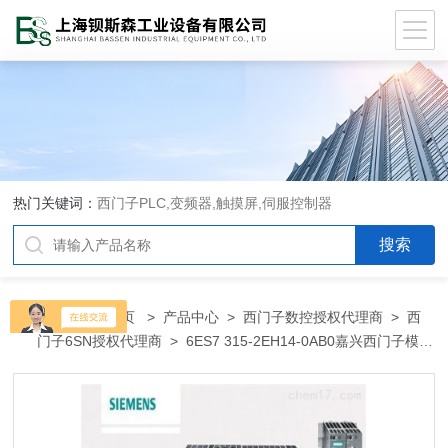
热门关键词：
西门子PLC,变频器,触摸屏,伺服控制器
当前位置：
首页
>
产品中心
>
西门子数控授权代理商
>
西
门子6SN授权代理商
> 6ES7 315-2EH14-0AB0嘉兴西门子模块
变频器代理商