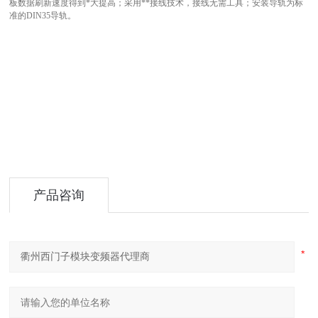
板数据刷新速度得到*大提高；采用**接线技术，接线无需工具；安装导轨为标
准的DIN35导轨。
产品咨询