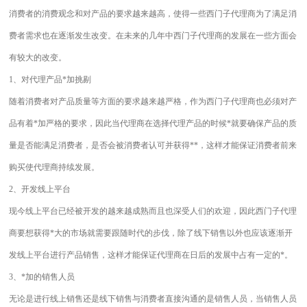
消费者的消费观念和对产品的要求越来越高，使得一些西门子代理商为了满足消
费者需求也在逐渐发生改变。在未来的几年中西门子代理商的发展在一些方面会
有较大的改变。
1、对代理产品*加挑剔
随着消费者对产品质量等方面的要求越来越严格，作为西门子代理商也必须对产
品有着*加严格的要求，因此当代理商在选择代理产品的时候*就要确保产品的质
量是否能满足消费者，是否会被消费者认可并获得**，这样才能保证消费者前来
购买使代理商持续发展。
2、开发线上平台
现今线上平台已经被开发的越来越成熟而且也深受人们的欢迎，因此西门子代理
商要想获得*大的市场就需要跟随时代的步伐，除了线下销售以外也应该逐渐开
发线上平台进行产品销售，这样才能保证代理商在日后的发展中占有一定的*。
3、*加的销售人员
无论是进行线上销售还是线下销售与消费者直接沟通的是销售人员，当销售人员