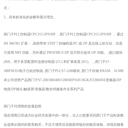
式；
5、具有标准化的诊断和显示理念。
西门子PLC控制器CPU315-2PN/DP ，西门子PLC控制器CPU315-2PN/DP ， 通过
IM 360/361 扩展： ,虽然带有 STEP 7 的编程器/PC 或 OP 是总线上的主站，但是
只使用 MPI 功能，另外通过 PROFIBUS DP 也可部分提供 OP 功能。 ,接口模块
(IM)，用于多层配置时连接控制器 (CC) 和扩展装置 (EU)。 , ,西门子S7-
300FM352电子凸轮控制器 ,西门子PLCS7-1200模块 ,西门子存储卡RAM，16 MB
本公司优势产品西门子S7-200/300/400/1200/6EP/6AV/6GK/ET200/6SE变频器/DP
电缆/DP接头/触摸屏/变频器/数控伺服备件全系列产品
西门子代理商的发展趋势
现在理商已经成为社会经济发展中的一部分，当人们想要买到西门子产品时多数
会选择从国内的那里购买，不仅方便而且还能获得较好的购买体验。但现在随着