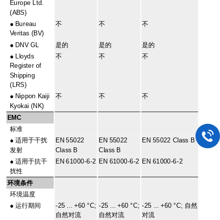
Europe Ltd.
(ABS)
●
Bureau
不
不
不
Veritas (BV)
●
DNV GL
是的
是的
是的
●
Lloyds
不
不
不
Register of
Shipping
(LRS)
●
Nippon Kaiji
不
不
不
Kyokai (NK)
EMC
标准
●
适用于干扰
EN 55022
EN 55022
EN 55022 Class B
发射
Class B
Class B
●
适用于抗干
EN 61000-6-2
EN 61000-6-2
EN 61000-6-2
扰性
环境条件
环境温度
●
运行期间
-25 ... +60 °C;
-25 ... +60 °C;
-25 ... +60 °C; 自然
自然对流
自然对流
对流