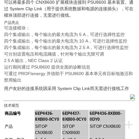
可以将最多四个 CNX8600 扩展模块连接到 PSU8600 基本装置。通
过 System Clip Link（用于提供系统数据和电源的连接插头），可在
模块顶部进行连接，无需进行接线。
产品亮点
可连接模块：
四个集成输出，每个输出的最大电流为 5 A，可进行选择性监控
四个集成输出，每个输出的最大电流为 10 A，可进行选择性监控
四个集成输出，每个输出的最大电流为 2.5 A，可进行选择性监控
可分别设置电压和电流阈值，针对每个输出无限可调
2.5 A 输出，NEC Class 2 认证
运行期间通过 PSU8600 提供全面的诊断信息
可通过 PROFIenergy 并借助于 PSU8600 基本单元有目标地激活和
禁用输出
用户友好的连接系统因采用 System Clip Link而无需进行接线工作
技术规范
商品编号
6EP4436-
6EP4437-
6EP4436-8XB00-
+
8XB00-0CY0
8XB00-0CY0
0DY0
产品
SITOP
SITOP
SITOP CNX8600
CNX8600
CNX8600