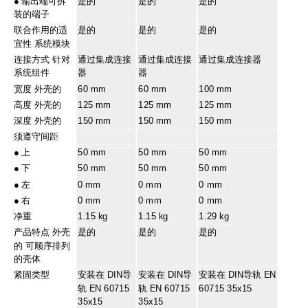
●
输出端可拆
是的
是的
是的
装的端子
联合作用的适
是的
是的
是的
宜性 系统模块
连接方式 针对
通过集成连接
通过集成连接
通过集成连接器
系统组件
器
器
宽度 外壳的
60 mm
60 mm
100 mm
高度 外壳的
125 mm
125 mm
125 mm
深度 外壳的
150 mm
150 mm
150 mm
须遵守间距
●
上
50 mm
50 mm
50 mm
●
下
50 mm
50 mm
50 mm
●
左
0 mm
0 mm
0 mm
●
右
0 mm
0 mm
0 mm
净重
1.15 kg
1.15 kg
1.29 kg
产品特点 外壳
是的
是的
是的
的 可顺序排列
的壳体
紧固类型
安装在 DIN导
安装在 DIN导
安装在 DIN导轨 EN
轨 EN 60715
轨 EN 60715
60715 35x15
35x15
35x15