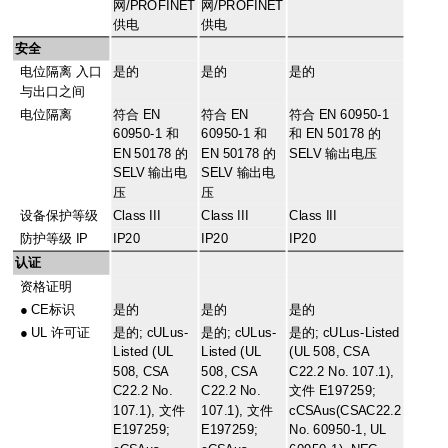
网/PROFINET
网/PROFINET
供电
供电
安全
电位隔离 入口
是的
是的
是的
与出口之间
电位隔离
符合 EN
符合 EN
符合 EN 60950-1
60950-1 和
60950-1 和
和 EN 50178 的
EN 50178 的
EN 50178 的
SELV 输出电压
SELV 输出电
SELV 输出电
压
压
设备保护等级
Class III
Class III
Class III
防护等级 IP
IP20
IP20
IP20
认证
资格证明
●
CE标识
是的
是的
是的
●
UL 许可证
是的; cULus-
是的; cULus-
是的; cULus-Listed
Listed (UL
Listed (UL
(UL 508, CSA
508, CSA
508, CSA
C22.2 No. 107.1),
C22.2 No.
C22.2 No.
文件 E197259;
107.1), 文件
107.1), 文件
cCSAus(CSAC22.2
E197259;
E197259;
No. 60950-1, UL