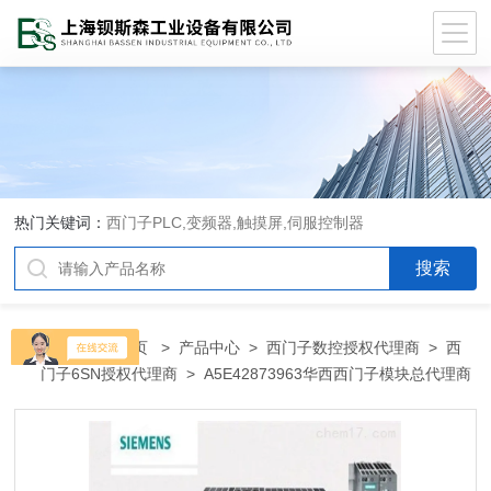
热门关键词：
西门子PLC,变频器,触摸屏,伺服控制器
当前位置：
首页
>
产品中心
>
西门子数控授权代理商
>
西
门子6SN授权代理商
> A5E42873963华西西门子模块总代理商