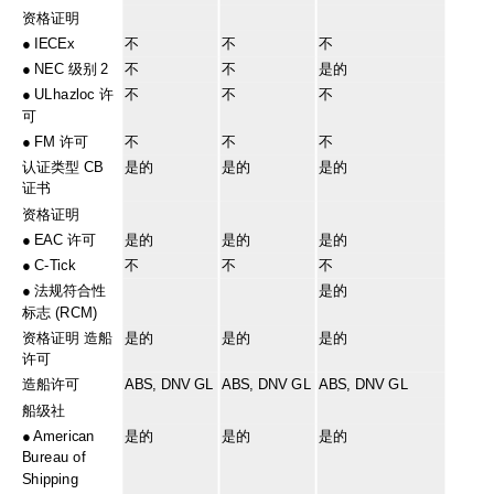
资格证明
●
IECEx
不
不
不
●
NEC 级别 2
不
不
是的
●
ULhazloc 许
不
不
不
可
●
FM 许可
不
不
不
认证类型 CB
是的
是的
是的
证书
资格证明
●
EAC 许可
是的
是的
是的
●
C-Tick
不
不
不
●
法规符合性
是的
标志 (RCM)
资格证明 造船
是的
是的
是的
许可
造船许可
ABS, DNV GL
ABS, DNV GL
ABS, DNV GL
船级社
●
American
是的
是的
是的
Bureau of
Shipping