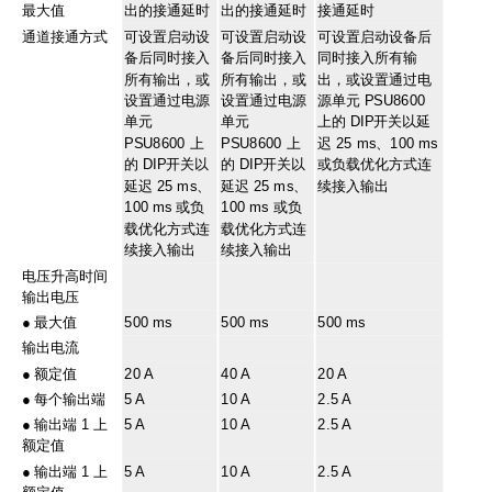
最大值
出的接通延时
出的接通延时
接通延时
通道接通方式
可设置启动设
可设置启动设
可设置启动设备后
备后同时接入
备后同时接入
同时接入所有输
所有输出，或
所有输出，或
出，或设置通过电
设置通过电源
设置通过电源
源单元 PSU8600
单元
单元
上的 DIP开关以延
PSU8600 上
PSU8600 上
迟 25 ms、100 ms
的 DIP开关以
的 DIP开关以
或负载优化方式连
延迟 25 ms、
延迟 25 ms、
续接入输出
100 ms 或负
100 ms 或负
载优化方式连
载优化方式连
续接入输出
续接入输出
电压升高时间
输出电压
●
最大值
500 ms
500 ms
500 ms
输出电流
●
额定值
20 A
40 A
20 A
●
每个输出端
5 A
10 A
2.5 A
●
输出端 1 上
5 A
10 A
2.5 A
额定值
●
输出端 1 上
5 A
10 A
2.5 A