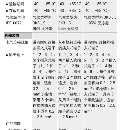
●
运输期间
-40 ... +85 °C
-40 ... +85 °C
-40 ... +85 °C
●
存放期间
-40 ... +85 °C
-40 ... +85 °C
-40 ... +85 °C
气候级 符合
气候类型为
气候类型为
气候类型为 3K3，5
IEC 60721
3K3，5 …
3K3，5 …
… 95% 无冷凝
95% 无冷凝
95% 无冷凝
机械装置
电气连接规格
带有螺钉连接
带有螺钉连接
带有螺钉连接的插
的插入式端子
的插入式端子
入式端子
●
输出端上
1、2、3、4：
1、2、3、4：
1、2、3、4、5、
两个插入式端
两个插入式端
6、7、8：2 个插入
子（1、2 和
子（1、2 和
式端子（1…4 和
3、4），每个
3、4），每个
5…8），每个具有
端子 2 个螺钉
端子 2 个螺钉
1个螺纹连接，适合
连接，适合
连接，适合
的面积为 0.2 ...2.5
0.2 ... 2.5
0.2 ... 2.5
mm²：接地端：插
mm²；接地：
mm²；接地：
入式端子，具有 3
采用 3 个螺钉
采用 3 个螺钉
个螺纹连接，适合
连接的插入式
连接的插入式
的面积为 0.2 ...2.5
端子适合 0.2
端子适合 0.2
mm²
... 2.5 mm²
... 2.5 mm²
产品功能