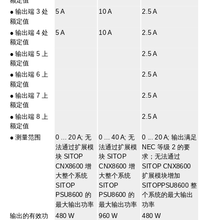
额定值
●
输出端 3 处
5 A
10 A
2.5 A
额定值
●
输出端 4 处
5 A
10 A
2.5 A
额定值
●
输出端 5 上
2.5 A
额定值
●
输出端 6 上
2.5 A
额定值
●
输出端 7 上
2.5 A
额定值
●
输出端 8 上
2.5 A
额定值
●
测量范围
0 ... 20 A; 无
0 ... 40 A; 无
0 ... 20 A; 输出满足
法通过扩展模
法通过扩展模
NEC 等级 2 的要
块 SITOP
块 SITOP
求；无法通过
CNX8600 增
CNX8600 增
SITOP CNX8600
大整个系统
大整个系统
扩展模块增加
SITOP
SITOP
SITOPPSU8600 整
PSU8600 的
PSU8600 的
个系统的最大输出
最大输出功率
最大输出功率
功率
输出的有效功
480 W
960 W
480 W