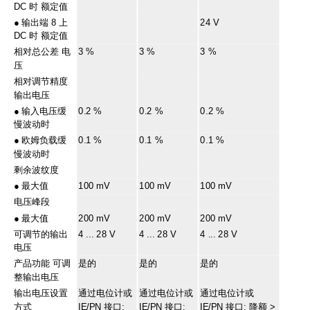
DC 时 额定值
●
输出端 8 上
24 V
DC 时 额定值
相对总公差 电
3 %
3 %
3 %
压
相对调节精度
输出电压
●
输入电压缓
0.2 %
0.2 %
0.2 %
慢波动时
●
欧姆负载缓
0.1 %
0.1 %
0.1 %
慢波动时
剩余波纹度
●
最大值
100 mV
100 mV
100 mV
电压峰段
●
最大值
200 mV
200 mV
200 mV
可调节的输出
4 ... 28 V
4 ... 28 V
4 ... 28 V
电压
产品功能 可调
是的
是的
是的
整输出电压
输出电压设置
通过电位计或
通过电位计或
通过电位计或
方式
IE/PN 接口;
IE/PN 接口;
IE/PN 接口; 降额 >