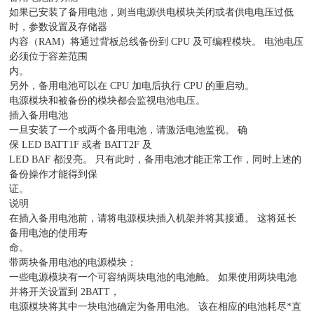
如果已安装了备用电池，则当电源供电模块关闭或者供电电压过低
时，参数设置及存储器
内容（RAM）将通过背板总线备份到 CPU 及可编程模块。 电池电压
必须位于容差范围
内。
另外，备用电池可以在 CPU 加电后执行 CPU 的重启动。
电源模块和被备份的模块都会监视电池电压。
插入备用电池
一旦安装了一个或两个备用电池，请激活电池监视。 确
保 LED BATT1F 或者 BATT2F 及
LED BAF 都没亮。 只有此时，备用电池才能正常工作，同时上述的
备份操作才能得到保
证。
说明
在插入备用电池前，请将电源模块插入机架并将其接通。 这将延长
备用电池的使用寿
命。
带两块备用电池的电源模块：
一些电源模块有一个可容纳两块电池的电池舱。 如果使用两块电池
并将开关设置到 2BATT，
电源模块将其中一块电池确定为备用电池。 该在相应的电池耗尽*直