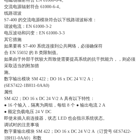
电磁场辐射符合 EN 61000-6-4。
交流电源辐射符合 61000-6-4。
线路谐波
S7-400 的交流电源模块符合以下线路谐波标准：
谐波电流：EN 61000-3-2
电压波动和闪变：EN 61000-3-3
其它措施
如果要将 S7-400 系统连接到公共网络，必须确保符
合 EN 55032 的 B 类限制值。
如果由于外部干扰较大而致使需要提高系统的抗干扰能力，，则必须
采取适当的附加措
施。
数字输出模块 SM 422；DO 16 x DC 24 V/2 A；
(6ES7422-1BH11-0AA0)
属性
SM 422；DO 16 x DC 24 V/2 A 具有以下特性：
● 16 个输入，隔离为两组，每组 8 个 ● 输出电流 2 A
● 额定负载电压 24 V DC
即使未插入前连接器，状态 LED 也会指示系统状态。
调试时的注意事项
数字量输出模块 SM 422；DO 16 x DC 24 V/2 A（订货号 6ES7422-
1BH11-0AA0）和数