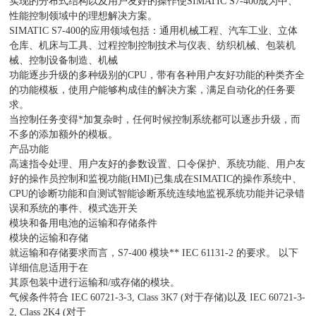
实现的分布式结构以及用户友好的操作使SIMATIC S7-400成为中、
性能控制领域中的理想解决方案。
SIMATIC S7-400的应用领域包括：通用机械工程、汽车工业、立体
仓库、机床与工具、过程控制控制技术与仪表、纺织机械、包装机
械、控制设备制造、机械
功能逐步升级的多种级别的CPU，带有各种用户友好功能的种类齐全
的功能模板，使用户能够构成佳的解决方案，满足自动化的任务要
求。
当控制任务变得*加复杂时，任何时候控制系统都可以逐步升级，而
不多的添加额外的模板。
产品功能
高速指令处理、用户友好的参数设置、口令保护、系统功能、用户友
好的操作员控制和监视功能(HMI)已集成在SIMATIC的操作系统中、
CPU的诊断功能和自测试智能诊断系统连续地监视系统功能并记录错
误和系统的事件、模式选开关
模块和备用电池的运输和存储条件
模块的运输和存储
就运输和存储要求而言，S7-400 模块** IEC 61131-2 的要求。 以下
详细信息适用于在
其原包装中进行运输和/或存储的模块。
气候条件符合 IEC 60721-3-3, Class 3K7 (对于存储)以及 IEC 60721-3-
2, Class 2K4 (对于