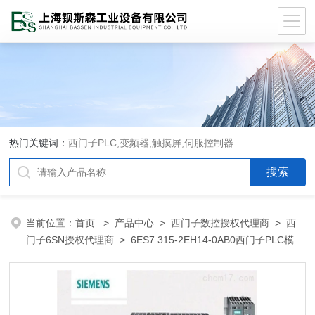
热门关键词：
西门子PLC,变频器,触摸屏,伺服控制器
当前位置：
首页
>
产品中心
>
西门子数控授权代理商
>
西
门子6SN授权代理商
> 6ES7 315-2EH14-0AB0西门子PLC模块
包头市总代理商