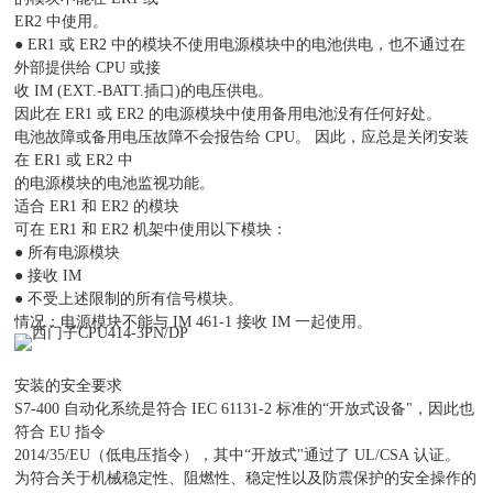
ER2 中使用。
● ER1 或 ER2 中的模块不使用电源模块中的电池供电，也不通过在
外部提供给 CPU 或接
收 IM (EXT.-BATT.插口)的电压供电。
因此在 ER1 或 ER2 的电源模块中使用备用电池没有任何好处。
电池故障或备用电压故障不会报告给 CPU。 因此，应总是关闭安装
在 ER1 或 ER2 中
的电源模块的电池监视功能。
适合 ER1 和 ER2 的模块
可在 ER1 和 ER2 机架中使用以下模块：
● 所有电源模块
● 接收 IM
● 不受上述限制的所有信号模块。
情况：电源模块不能与 IM 461-1 接收 IM 一起使用。
安装的安全要求
S7-400 自动化系统是符合 IEC 61131-2 标准的“开放式设备"，因此也
符合 EU 指令
2014/35/EU（低电压指令），其中“开放式"通过了 UL/CSA 认证。
为符合关于机械稳定性、阻燃性、稳定性以及防震保护的安全操作的