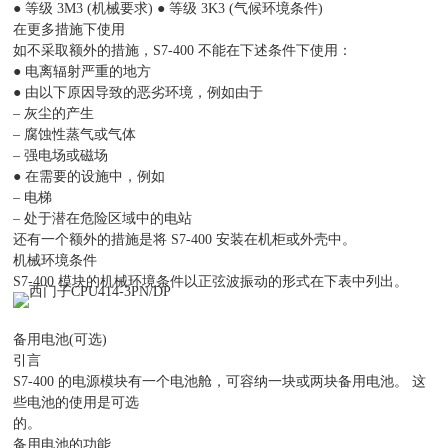
● 等级 3M3 (机械要求) ● 等级 3K3 (气候环境条件)
在更多措施下使用
如不采取额外的措施，S7-400 不能在下述条件下使用：
● 电离辐射严重的地方
● 由以下原因导致的恶劣环境，例如由于
– 灰尘的产生
– 腐蚀性蒸气或气体
– 强电场或磁场
● 在需要的设施中，例如
– 电梯
– 处于潜在危险区域中的电站
还有一个额外的措施是将 S7-400 安装在机柜或外壳中。
机械环境条件
S7-400 模块的机械环境条件以正弦波振动的形式在下表中列出。
备用电池(可选)
引言
S7-400 的电源模块有一个电池舱，可容纳一块或两块备用电池。 这
些电池的使用是可选
的。
备用电池的功能