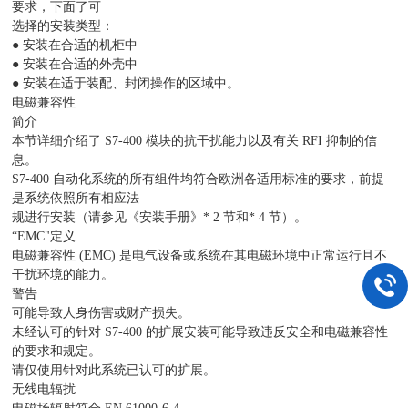
要求，下面了可
选择的安装类型：
● 安装在合适的机柜中
● 安装在合适的外壳中
● 安装在适于装配、封闭操作的区域中。
电磁兼容性
简介
本节详细介绍了 S7-400 模块的抗干扰能力以及有关 RFI 抑制的信
息。
S7-400 自动化系统的所有组件均符合欧洲各适用标准的要求，前提
是系统依照所有相应法
规进行安装（请参见《安装手册》* 2 节和* 4 节）。
“EMC"定义
电磁兼容性 (EMC) 是电气设备或系统在其电磁环境中正常运行且不
干扰环境的能力。
警告
可能导致人身伤害或财产损失。
未经认可的针对 S7-400 的扩展安装可能导致违反安全和电磁兼容性
的要求和规定。
请仅使用针对此系统已认可的扩展。
无线电辐扰