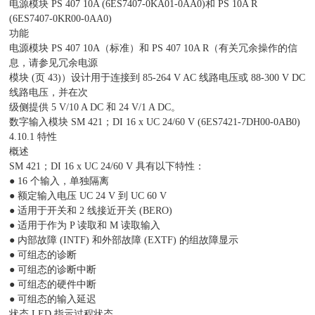
电源模块 PS 407 10A (6ES7407-0KA01-0AA0)和 PS 10A R
(6ES7407-0KR00-0AA0)
功能
电源模块 PS 407 10A（标准）和 PS 407 10A R（有关冗余操作的信
息，请参见冗余电源
模块 (页 43)）设计用于连接到 85-264 V AC 线路电压或 88-300 V DC
线路电压，并在次
级侧提供 5 V/10 A DC 和 24 V/1 A DC。
数字输入模块 SM 421；DI 16 x UC 24/60 V (6ES7421-7DH00-0AB0)
4.10.1 特性
概述
SM 421；DI 16 x UC 24/60 V 具有以下特性：
● 16 个输入，单独隔离
● 额定输入电压 UC 24 V 到 UC 60 V
● 适用于开关和 2 线接近开关 (BERO)
● 适用于作为 P 读取和 M 读取输入
● 内部故障 (INTF) 和外部故障 (EXTF) 的组故障显示
● 可组态的诊断
● 可组态的诊断中断
● 可组态的硬件中断
● 可组态的输入延迟
状态 LED 指示过程状态。