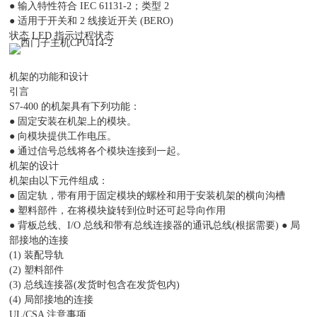
● 输入特性符合 IEC 61131-2；类型 2
● 适用于开关和 2 线接近开关 (BERO)
状态 LED 指示过程状态
机架的功能和设计
引言
S7-400 的机架具有下列功能：
● 固定安装在机架上的模块。
● 向模块提供工作电压。
● 通过信号总线将各个模块连接到一起。
机架的设计
机架由以下元件组成：
● 固定轨，带有用于固定模块的螺栓和用于安装机架的横向沟槽
● 塑料部件，在将模块旋转到位时还可起导向作用
● 背板总线、I/O 总线和带有总线连接器的通讯总线(根据需要) ● 局
部接地的连接
(1) 装配导轨
(2) 塑料部件
(3) 总线连接器(发货时包含在发货包内)
(4) 局部接地的连接
UL/CSA 注意事项