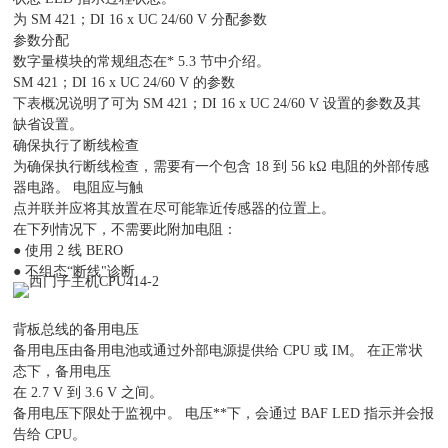
为 SM 421；DI 16 x UC 24/60 V 分配参数
参数分配
数字量模块的常规组态在* 5.3 节中介绍。
SM 421；DI 16 x UC 24/60 V 的参数
下表概况说明了可为 SM 421；DI 16 x UC 24/60 V 设置的参数及其
缺省设置。
确保执行了断线检查
为确保执行断线检查，需要有一个包含 18 到 56 kΩ 电阻的外部传感
器电路。 电阻应与触
点并联并应将其放置在尽可能靠近传感器的位置上。
在下列情况下，不需要此附加电阻：
● 使用 2 线 BERO
● 不组态“断线"诊断
背板总线的备用电压
备用电压由备用电池或通过外部电源提供给 CPU 或 IM。 在正常状
态下，备用电压
在 2.7 V 到 3.6 V 之间。
备用电压下限处于监视中。 电压**下，会通过 BAF LED 指示并会报
告给 CPU。