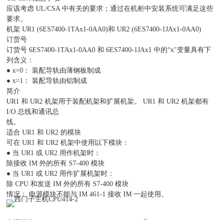
应该考虑 UL/CSA 中有关的要求；通过在机柜中安装系统可满足这些
要求。
机架 UR1 (6ES7400-1TAx1-0AA0)和 UR2 (6ES7400-1JAx1-0AA0)
订货号
订货号 6ES7400-1TAx1-0AA0 和 6ES7400-1JAx1 中的“x"变量具有下
列含义：
● x=0： 装配导轨由薄钢板制成
● x=1： 装配导轨由铝制成
简介
UR1 和 UR2 机架用于装配机架和扩展机架。 UR1 和 UR2 机架都有
I/O 总线和通讯总
线。
适合 UR1 和 UR2 的模块
可在 UR1 和 UR2 机架中使用以下模块：
● 当 UR1 或 UR2 用作机架时：
除接收 IM 外的所有 S7-400 模块
● 当 UR1 或 UR2 用作扩展机架时：
除 CPU 和发送 IM 外的所有 S7-400 模块
情况： 电源模块不能与 IM 461-1 接收 IM 一起使用。