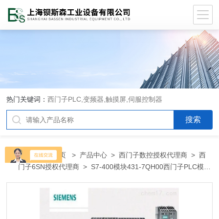
热门关键词：
西门子PLC,变频器,触摸屏,伺服控制器
当前位置：
首页
>
产品中心
>
西门子数控授权代理商
>
西
门子6SN授权代理商
> S7-400模块431-7QH00西门子PLC模块
变频器珠海市总代理商