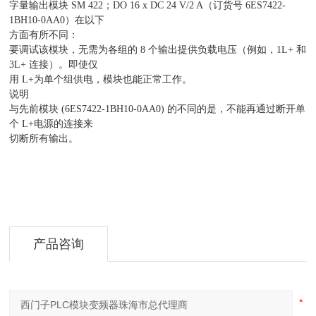
字量输出模块 SM 422；DO 16 x DC 24 V/2 A（订货号 6ES7422-
1BH10-0AA0）在以下
方面有所不同：
要调试该模块，无需为各组的 8 个输出提供负载电压（例如，1L+ 和
3L+ 连接）。即使仅
用 L+为单个组供电，模块也能正常工作。
说明
与先前模块 (6ES7422-1BH10-0AA0) 的不同的是，不能再通过断开单
个 L+电源的连接来
切断所有输出。
产品咨询