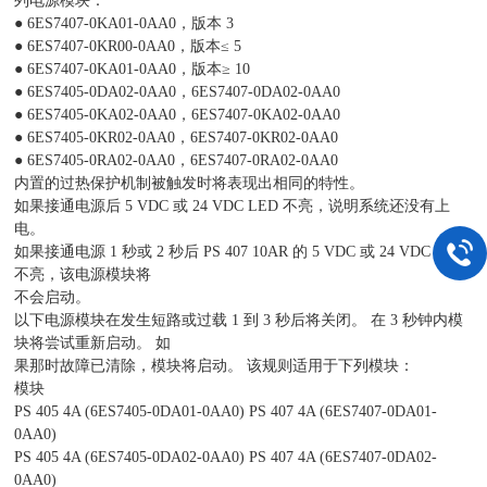
列电源模块：
● 6ES7407-0KA01-0AA0，版本 3
● 6ES7407-0KR00-0AA0，版本≤ 5
● 6ES7407-0KA01-0AA0，版本≥ 10
● 6ES7405-0DA02-0AA0，6ES7407-0DA02-0AA0
● 6ES7405-0KA02-0AA0，6ES7407-0KA02-0AA0
● 6ES7405-0KR02-0AA0，6ES7407-0KR02-0AA0
● 6ES7405-0RA02-0AA0，6ES7407-0RA02-0AA0
内置的过热保护机制被触发时将表现出相同的特性。
如果接通电源后 5 VDC 或 24 VDC LED 不亮，说明系统还没有上
电。
如果接通电源 1 秒或 2 秒后 PS 407 10AR 的 5 VDC 或 24 VDC LED
不亮，该电源模块将
不会启动。
以下电源模块在发生短路或过载 1 到 3 秒后将关闭。 在 3 秒钟内模
块将尝试重新启动。 如
果那时故障已清除，模块将启动。 该规则适用于下列模块：
模块
PS 405 4A (6ES7405-0DA01-0AA0) PS 407 4A (6ES7407-0DA01-
0AA0)
PS 405 4A (6ES7405-0DA02-0AA0) PS 407 4A (6ES7407-0DA02-
0AA0)