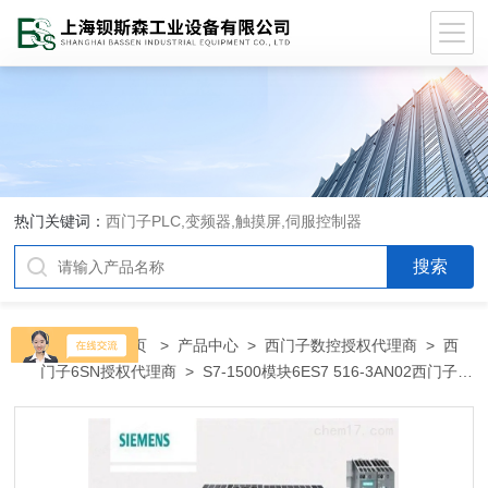
热门关键词：
西门子PLC,变频器,触摸屏,伺服控制器
当前位置：
首页
>
产品中心
>
西门子数控授权代理商
>
西
门子6SN授权代理商
> S7-1500模块6ES7 516-3AN02西门子
PLC模块变频器通化总代理商