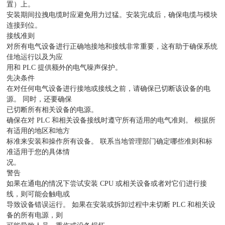
置）上。
安装期间拉拽电缆时应避免用力过猛。安装完成后，确保电缆与模块
连接到位。
接线准则
对所有电气设备进行正确地接地和接线非常重要，这有助于确保系统
佳地运行以及为应
用和 PLC 提供额外的电气噪声保护。
先决条件
在对任何电气设备进行接地或接线之前，请确保已切断该设备的电
源。 同时，还要确保
已切断所有相关设备的电源。
确保在对 PLC 和相关设备接线时遵守所有适用的电气准则。 根据所
有适用的地区和地方
标准来安装和操作所有设备。 联系当地管理部门确定哪些准则和标
准适用于您的具体情
况。
警告
如果在通电的情况下尝试安装 CPU 或相关设备或者对它们进行接
线，则可能会触电或
导致设备错误运行。 如果在安装或拆卸过程中未切断 PLC 和相关设
备的所有电源，则