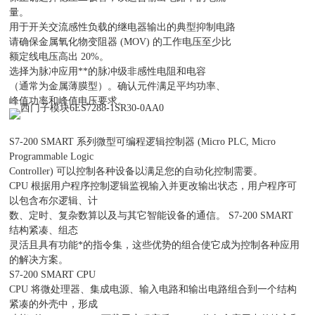
量。
用于开关交流感性负载的继电器输出的典型抑制电路
请确保金属氧化物变阻器 (MOV) 的工作电压至少比
额定线电压高出 20%。
选择为脉冲应用**的脉冲级非感性电阻和电容
（通常为金属薄膜型）。确认元件满足平均功率、
峰值功率和峰值电压要求。
S7-200 SMART 系列微型可编程逻辑控制器 (Micro PLC, Micro
Programmable Logic
Controller) 可以控制各种设备以满足您的自动化控制需要。
CPU 根据用户程序控制逻辑监视输入并更改输出状态，用户程序可
以包含布尔逻辑、计
数、定时、复杂数算以及与其它智能设备的通信。 S7-200 SMART
结构紧凑、组态
灵活且具有功能*的指令集，这些优势的组合使它成为控制各种应用
的解决方案。
S7-200 SMART CPU
CPU 将微处理器、集成电源、输入电路和输出电路组合到一个结构
紧凑的外壳中，形成