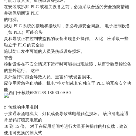
可能导致人员、重伤或设备损坏。
在安装或拆卸 PLC 或相关设备之前，必须采取合适的安全预防措施
并确保切断该 PLC
的电源。
规划 PLC 系统的接地和接线时，务必考虑安全问题。 电子控制设备
（如 PLC）可能会失
灵和导致正在控制或监视的设备出现意外操作。 因此，应采取一些
独立于 PLC 的安全措
施以防止发生可能的人员受伤或设备损坏。
警告
控制设备在不安全情况下运行时可能会出现故障，从而导致受控设备
的意外运行。 这种
意外运行可能会导致人员、重害和/或设备损坏。
应使用紧急停止功能、机电*控功能或其它独立于 PLC 的冗余安全功
能。
灯负载的使用准则
于接通浪涌电流大，灯负载会导致继电器触点损坏。 该浪涌电流通
常是钨灯稳态电流的
10 到 15 倍。 对于在应用期间将进行大量开关操作的灯负载，建议
使用可更换的插入式