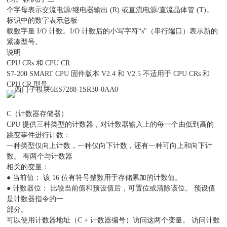
个字母表示交流电源/继电器输出 (R) 或直流电源/直流晶体管 (T)。
标识中的数字表示总板
载数字量 I/O 计数。I/O 计数后的小写字符“s"（串行端口）表示新的
紧凑型号。
说明
CPU CRs 和 CPU CR
S7-200 SMART CPU 固件版本 V2.4 和 V2.5 不适用于 CPU CRs 和
CPU CR 型号。
C（计数器存储器）
CPU 提供三种类型的计数器，对计数器输入上的每一个由低到高的
跳变事件进行计数：
一种类型仅向上计数，一种仅向下计数，还有一种可向上和向下计
数。 有两个与计数器
相关的变量：
● 当前值： 该 16 位有符号整数用于存储累加的计数值。
● 计数器位： 比较当前值和预设值后，可置位或清除该位。 预设值
是计数器指令的一
部分。
可以使用计数器地址（C + 计数器编号）访问这两个变量。 访问计数