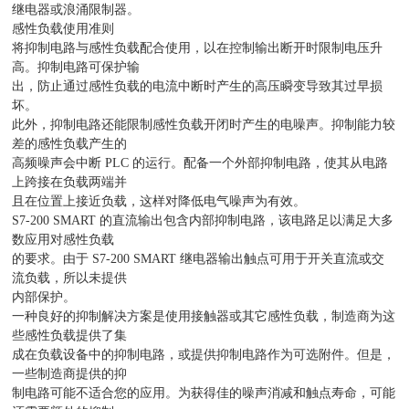
继电器或浪涌限制器。
感性负载使用准则
将抑制电路与感性负载配合使用，以在控制输出断开时限制电压升
高。抑制电路可保护输
出，防止通过感性负载的电流中断时产生的高压瞬变导致其过早损
坏。
此外，抑制电路还能限制感性负载开闭时产生的电噪声。抑制能力较
差的感性负载产生的
高频噪声会中断 PLC 的运行。配备一个外部抑制电路，使其从电路
上跨接在负载两端并
且在位置上接近负载，这样对降低电气噪声为有效。
S7-200 SMART 的直流输出包含内部抑制电路，该电路足以满足大多
数应用对感性负载
的要求。由于 S7-200 SMART 继电器输出触点可用于开关直流或交
流负载，所以未提供
内部保护。
一种良好的抑制解决方案是使用接触器或其它感性负载，制造商为这
些感性负载提供了集
成在负载设备中的抑制电路，或提供抑制电路作为可选附件。但是，
一些制造商提供的抑
制电路可能不适合您的应用。为获得佳的噪声消减和触点寿命，可能