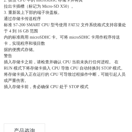
2. 抓住 CPU 中的 microSDHC 存储卡并将其
拉出卡插槽（标记为 Micro-SD X50）。
3. 重新装上下部的端子块盖板。
通过存储卡传送程序
标准 S7-200 SMART CPU 型号使用 FAT32 文件系统格式支持容量处
于 4 到 16 GB 范围
内的标准商用 microSDHC 卡。可将 microSDHC 卡用作程序传送
卡，实现程序和项目数
据的便携式存储。
警告
插入存储卡之前，请检查并确认 CPU 当前未执行任何进程。 在
RUN 模式下将存储卡插入 CPU 导致 CPU 自动转换到 STOP 模式。
将存储卡插入正在运行的 CPU 可导致过程操作中断，可能引起人员
或严重伤害。
插入存储卡前，务必确保 CPU 处于 STOP 模式
产品咨询