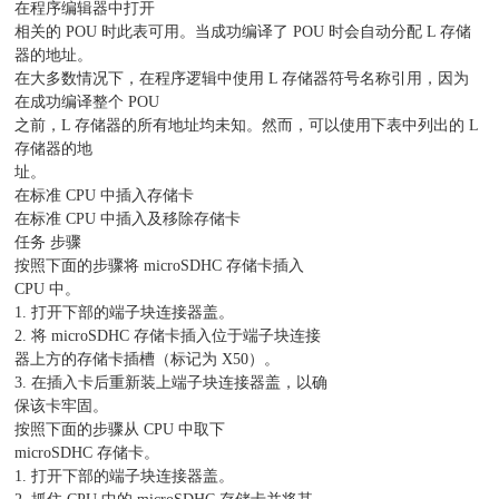
在程序编辑器中打开
相关的 POU 时此表可用。当成功编译了 POU 时会自动分配 L 存储
器的地址。
在大多数情况下，在程序逻辑中使用 L 存储器符号名称引用，因为
在成功编译整个 POU
之前，L 存储器的所有地址均未知。然而，可以使用下表中列出的 L
存储器的地
址。
在标准 CPU 中插入存储卡
在标准 CPU 中插入及移除存储卡
任务 步骤
按照下面的步骤将 microSDHC 存储卡插入
CPU 中。
1. 打开下部的端子块连接器盖。
2. 将 microSDHC 存储卡插入位于端子块连接
器上方的存储卡插槽（标记为 X50）。
3. 在插入卡后重新装上端子块连接器盖，以确
保该卡牢固。
按照下面的步骤从 CPU 中取下
microSDHC 存储卡。
1. 打开下部的端子块连接器盖。