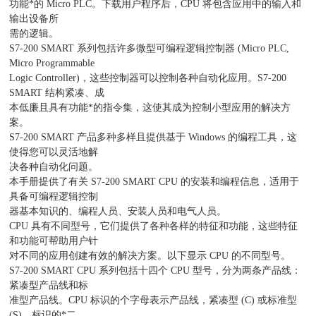
功能*的 Micro PLC。下载用户程序后，CPU 将包含应用中的输入和
输出设备所
需的逻辑。
S7-200 SMART 系列包括许多微型可编程逻辑控制器 (Micro PLC,
Micro Programmable
Logic Controller)，这些控制器可以控制各种自动化应用。S7-200
SMART 结构紧凑、成
本低廉且具有功能*的指令集，这使其成为控制小型应用的解决方
案。
S7-200 SMART 产品多种多样且提供基于 Windows 的编程工具，这
使得您可以灵活地解
决各种自动化问题。
本手册提供了有关 S7-200 SMART CPU 的安装和编程信息，适用于
具备可编程逻辑控制
器基本知识的、编程人员、安装人员和电气人员。
CPU 具有不同型号，它们提供了各种各样的特征和功能，这些特征
和功能可帮助用户针
对不同的应用创建有效的解决方案。以下显示 CPU 的不同型号。
S7-200 SMART CPU 系列包括十四个 CPU 型号，分为两条产品线：
紧凑型产品线和标
准型产品线。CPU 标识的个字母表示产品线，紧凑型 (C) 或标准型
(S)。标识的*二