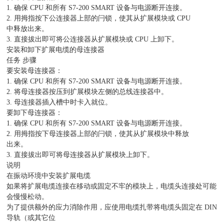
1. 确保 CPU 和所有 S7-200 SMART 设备与电源断开连接。
2. 用拇指按下公连接器上部的闩锁，使其从扩展模块或 CPU
中释放出来。
3. 直接拔出即可将公连接器从扩展模块或 CPU 上卸下。
安装和卸下扩展电缆的母连接器
任务 步骤
要安装母连接器：
1. 确保 CPU 和所有 S7-200 SMART 设备与电源断开连接。
2. 将母连接器按压到扩展模块左侧的总线连接器中。
3. 母连接器插入槽中时卡入就位。
要卸下母连接器：
1. 确保 CPU 和所有 S7-200 SMART 设备与电源断开连接。
2. 用拇指按下母连接器上部的闩锁，使其从扩展模块中释放
出来。
3. 直接拔出即可将母连接器从扩展模块上卸下。
说明
在振动环境中安装扩展电缆
如果将扩展电缆连接在移动或固定不牢的模块上，电缆头连接处可能
会慢慢松动。
为了提供额外的应力消除作用，应使用电缆扎带将电缆头固定在 DIN
导轨（或其它位