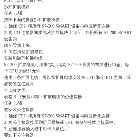
PLC（如S7-400）等。
拆卸扩展模块
任务 步骤
按照下面的步骤拆卸扩展模块：
1. 确保 CPU 和所有 S7-200 SMART 设备与电源断开连接。
2. 将 I/O 连接器和接线从扩展模块上卸下。拧松所有 S7-200 SMART
设备的
DIN 导轨卡夹。
3. 向右滑动扩展模块。
安装和卸下扩展电缆
S7-200 扩展电缆可用来*灵活地对 S7-200 系统的布局进行组态。每
个 CPU 系统只允许
使用一条扩展电缆。可以将扩展电缆安装在 CPU 和个 EM 之间，或
者安装在任意两
个 EM 之间。
表格 3- 9 安装和卸下扩展电缆的公连接器
任务 步骤
要安装公连接器：
1. 确保 CPU 和所有 S7-200 SMART 设备与电源断开连接。
2. 将公连接器按压到扩展模块或 CPU 右侧的总线连接器中。
3. 公连接器插入槽中时卡入就位。
要卸下公连接器：