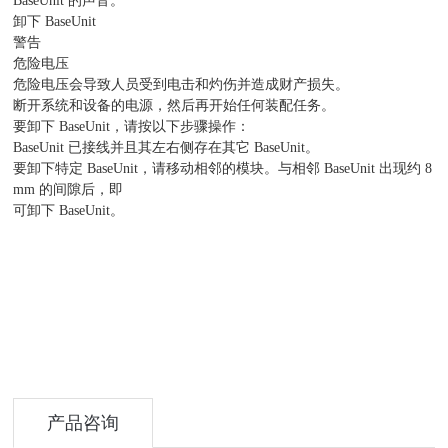
BaseUnit 的声音。
卸下 BaseUnit
警告
危险电压
危险电压会导致人员受到电击和灼伤并造成财产损失。
断开系统和设备的电源，然后再开始任何装配任务。
要卸下 BaseUnit，请按以下步骤操作：
BaseUnit 已接线并且其左右侧存在其它 BaseUnit。
要卸下特定 BaseUnit，请移动相邻的模块。与相邻 BaseUnit 出现约 8
mm 的间隙后，即
可卸下 BaseUnit。
产品咨询