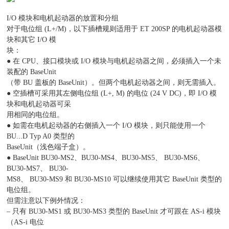
I/O 模块和电机起动器的放置和分组
对于电位组 (L+/M)，以下插槽规则适用于 ET 200SP 的电机起动器模
块和其它 I/O 模
块：
● 在 CPU、接口模块或 I/O 模块与电机起动器之间，必须插入一个未
装配的 BaseUnit
（带 BU 盖板的 BaseUnit）。但两个电机起动器之间，则无需插入。
● 空插槽可采用其左侧电位组 (L+, M) 的电位 (24 V DC)，即 I/O 模
块和电机起动器可采
用相同的电位组。
● 如需在电机起动器的右侧插入一个 I/O 模块，则只能使用一个
BU...D Typ A0 类型的
BaseUnit（浅色端子盒）。
● BaseUnit BU30-MS2、BU30-MS4、BU30-MS5、 BU30-MS6、
BU30-MS7、 BU30-
MS8、 BU30-MS9 和 BU30-MS10 可以继续使用其它 BaseUnit 类型的
电位组。
但需注意以下例外情况：
– 只有 BU30-MS1 或 BU30-MS3 类型的 BaseUnit 才可跟在 AS-i 模块
（AS-i 电位