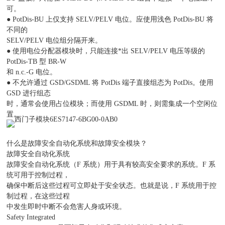
可。
● PotDis-BU 上仅支持 SELV/PELV 电位。应使用浅色 PotDis-BU 将
不同的
SELV/PELV 电位组分隔开来。
● 使用电位分配器模块时，只能连接*出 SELV/PELV 电压等级的
PotDis-TB 型 BR-W
和 n.c.-G 电位。
● 不允许通过 GSD/GSDML 将 PotDis 端子直接组态为 PotDis。使用
GSD 进行组态
时，通常会使用占位模块；而使用 GSDML 时，则需集成一个空闲位
置。
什么是故障安全自动化系统和故障安全模块？
故障安全自动化系统
故障安全自动化系统（F 系统）用于具有较高安全要求的系统。F 系
统可用于控制过程，
确保中断后这些过程可立即处于安全状态。也就是说，F 系统用于控
制过程，在这些过程
中发生即时中断不会危害人身或环境。
Safety Integrated