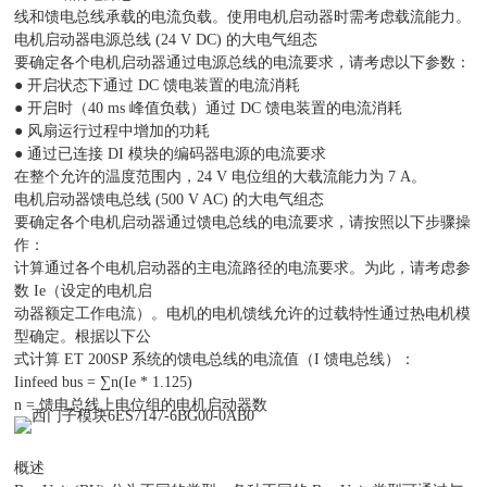
线和馈电总线承载的电流负载。使用电机启动器时需考虑载流能力。
电机启动器电源总线 (24 V DC) 的大电气组态
要确定各个电机启动器通过电源总线的电流要求，请考虑以下参数：
● 开启状态下通过 DC 馈电装置的电流消耗
● 开启时（40 ms 峰值负载）通过 DC 馈电装置的电流消耗
● 风扇运行过程中增加的功耗
● 通过已连接 DI 模块的编码器电源的电流要求
在整个允许的温度范围内，24 V 电位组的大载流能力为 7 A。
电机启动器馈电总线 (500 V AC) 的大电气组态
要确定各个电机启动器通过馈电总线的电流要求，请按照以下步骤操
作：
计算通过各个电机启动器的主电流路径的电流要求。为此，请考虑参
数 Ie（设定的电机启
动器额定工作电流）。电机的电机馈线允许的过载特性通过热电机模
型确定。根据以下公
式计算 ET 200SP 系统的馈电总线的电流值（I 馈电总线）：
Iinfeed bus = ∑n(Ie * 1.125)
n = 馈电总线上电位组的电机启动器数
概述