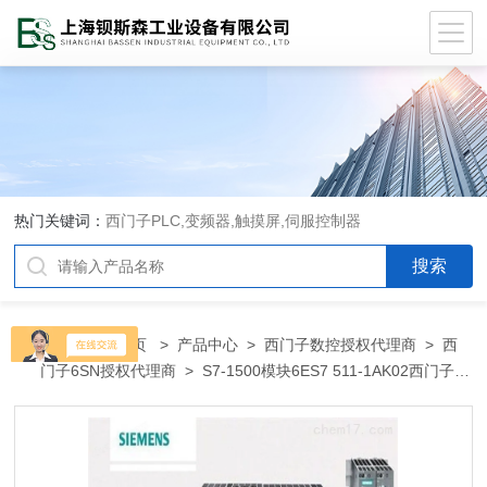
热门关键词：
西门子PLC,变频器,触摸屏,伺服控制器
当前位置：
首页
>
产品中心
>
西门子数控授权代理商
>
西
门子6SN授权代理商
> S7-1500模块6ES7 511-1AK02西门子
PLC模块变频器安庆总代理商