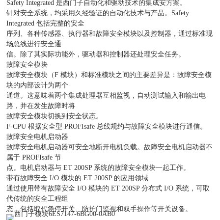
方案。
Safety Integrated 是西门子自动化和驱动技术的集成安
针对安全系统，均采用久经验证的自动化技术与产品。Safety
Integrated 包括完整的安全
序列、各种传感器、执行器和故障安全模块以及控制器，通过标准现
场总线进行安全通
信。除了其实际功能外，驱动器和控制器还处理安全任务。
故障安全模块
故障安全模块（F 模块）和标准模块之间的主要差异是：故障安全模
块的内部设计为两个
通道。这意味着两个集成处理器互相监视，自动测试输入和输出电
路，并在发生故障时将
故障安全模块切换到安全状态。
F-CPU 根据安全型 PROFIsafe 总线规约与故障安全模块进行通信。
故障安全电机启动器
故障安全电机启动器可安全地断开电机负载。故障安全电机启动器不
属于 PROFIsafe 节
点。电机启动器与 ET 200SP 系统的故障安全模块一起工作。
带有故障安全 I/O 模块的 ET 200SP 的应用领域
通过使用带有故障安全 I/O 模块的 ET 200SP 分布式 I/O 系统，可取
代传统的安全工程组
态，包括取代急停开关、防护门监视和双手操作等开关设备。