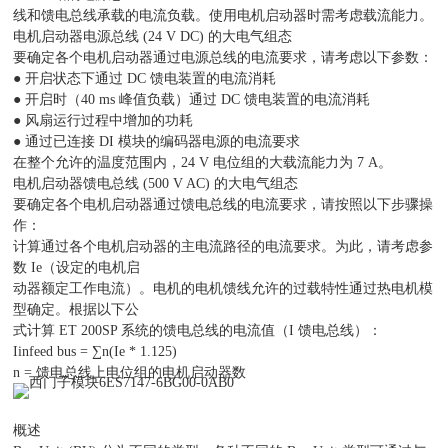
线和馈电总线承载的电流负载。使用电机启动器时需考虑载流能力。
电机启动器电源总线 (24 V DC) 的大电气组态
要确定各个电机启动器通过电源总线的电流要求，请考虑以下参数：
● 开启状态下通过 DC 馈电装置的电流消耗
● 开启时（40 ms 峰值负载）通过 DC 馈电装置的电流消耗
● 风扇运行过程中增加的功耗
● 通过已连接 DI 模块的编码器电源的电流要求
在整个允许的温度范围内，24 V 电位组的大载流能力为 7 A。
电机启动器馈电总线 (500 V AC) 的大电气组态
要确定各个电机启动器通过馈电总线的电流要求，请按照以下步骤操
作：
计算通过各个电机启动器的主电流路径的电流要求。为此，请考虑参
数 Ie（设定的电机启
动器额定工作电流）。电机的电机馈线允许的过载特性通过热电机模
型确定。根据以下公
式计算 ET 200SP 系统的馈电总线的电流值（I 馈电总线）：
Iinfeed bus = ∑n(Ie * 1.125)
n = 馈电总线上电位组的电机启动器数
概述