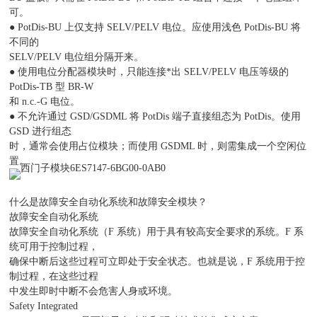
可。
● PotDis-BU 上仅支持 SELV/PELV 电位。应使用浅色 PotDis-BU 将
不同的
SELV/PELV 电位组分隔开来。
● 使用电位分配器模块时，只能连接*出 SELV/PELV 电压等级的
PotDis-TB 型 BR-W
和 n.c.-G 电位。
● 不允许通过 GSD/GSDML 将 PotDis 端子直接组态为 PotDis。使用
GSD 进行组态
时，通常会使用占位模块；而使用 GSDML 时，则需集成一个空闲位
置。
什么是故障安全自动化系统和故障安全模块？
故障安全自动化系统
故障安全自动化系统（F 系统）用于具有较高安全要求的系统。F 系
统可用于控制过程，
确保中断后这些过程可立即处于安全状态。也就是说，F 系统用于控
制过程，在这些过程
中发生即时中断不会危害人身或环境。
Safety Integrated