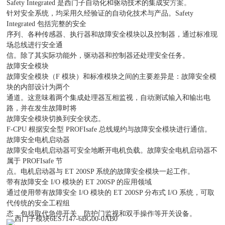
方案。
Safety Integrated 是西门子自动化和驱动技术的集成安
针对安全系统，均采用久经验证的自动化技术与产品。Safety
Integrated 包括完整的安全
序列、各种传感器、执行器和故障安全模块以及控制器，通过标准现
场总线进行安全通
信。除了其实际功能外，驱动器和控制器还处理安全任务。
故障安全模块
故障安全模块（F 模块）和标准模块之间的主要差异是：故障安全模
块的内部设计为两个
通道。这意味着两个集成处理器互相监视，自动测试输入和输出电
路，并在发生故障时将
故障安全模块切换到安全状态。
F-CPU 根据安全型 PROFIsafe 总线规约与故障安全模块进行通信。
故障安全电机启动器
故障安全电机启动器可安全地断开电机负载。故障安全电机启动器不
属于 PROFIsafe 节
点。电机启动器与 ET 200SP 系统的故障安全模块一起工作。
带有故障安全 I/O 模块的 ET 200SP 的应用领域
通过使用带有故障安全 I/O 模块的 ET 200SP 分布式 I/O 系统，可取
代传统的安全工程组
态，包括取代急停开关、防护门监视和双手操作等开关设备。