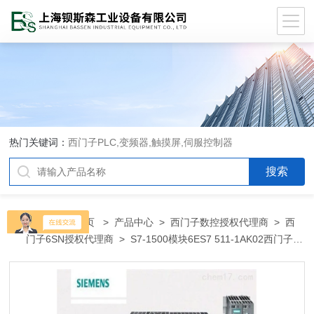
热门关键词：
西门子PLC,变频器,触摸屏,伺服控制器
当前位置：
首页
>
产品中心
>
西门子数控授权代理商
>
西
门子6SN授权代理商
> S7-1500模块6ES7 511-1AK02西门子
PLC模块变频器阜阳总代理商