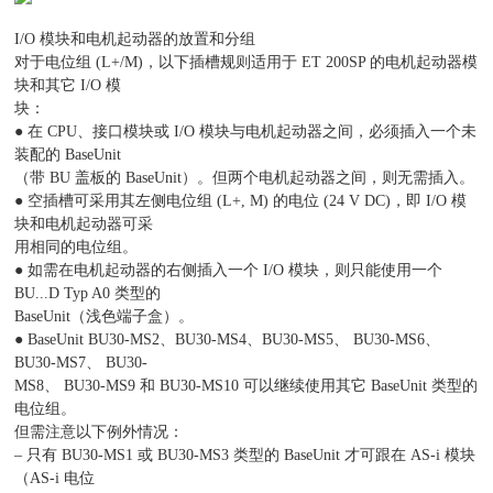
I/O 模块和电机起动器的放置和分组
对于电位组 (L+/M)，以下插槽规则适用于 ET 200SP 的电机起动器模
块和其它 I/O 模
块：
● 在 CPU、接口模块或 I/O 模块与电机起动器之间，必须插入一个未
装配的 BaseUnit
（带 BU 盖板的 BaseUnit）。但两个电机起动器之间，则无需插入。
● 空插槽可采用其左侧电位组 (L+, M) 的电位 (24 V DC)，即 I/O 模
块和电机起动器可采
用相同的电位组。
● 如需在电机起动器的右侧插入一个 I/O 模块，则只能使用一个
BU...D Typ A0 类型的
BaseUnit（浅色端子盒）。
● BaseUnit BU30-MS2、BU30-MS4、BU30-MS5、 BU30-MS6、
BU30-MS7、 BU30-
MS8、 BU30-MS9 和 BU30-MS10 可以继续使用其它 BaseUnit 类型的
电位组。
但需注意以下例外情况：
– 只有 BU30-MS1 或 BU30-MS3 类型的 BaseUnit 才可跟在 AS-i 模块
（AS-i 电位