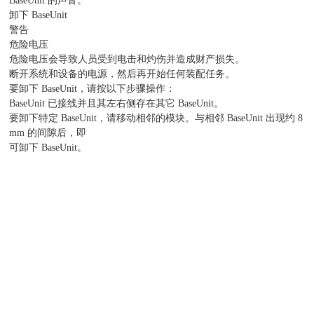
BaseUnit 的声音。
卸下 BaseUnit
警告
危险电压
危险电压会导致人员受到电击和灼伤并造成财产损失。
断开系统和设备的电源，然后再开始任何装配任务。
要卸下 BaseUnit，请按以下步骤操作：
BaseUnit 已接线并且其左右侧存在其它 BaseUnit。
要卸下特定 BaseUnit，请移动相邻的模块。与相邻 BaseUnit 出现约 8
mm 的间隙后，即
可卸下 BaseUnit。