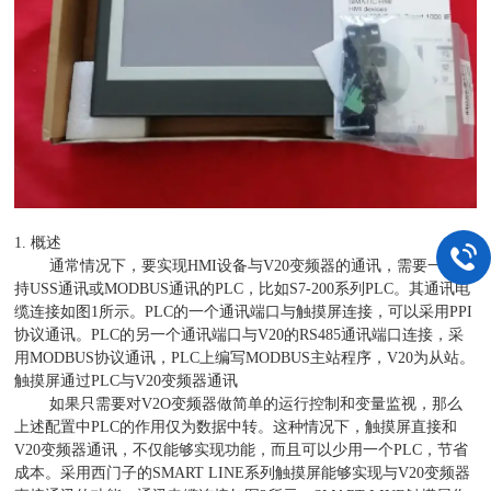
1. 概述
通常情况下，要实现HMI设备与V20变频器的通讯，需要一个支
持USS通讯或MODBUS通讯的PLC，比如S7-200系列PLC。其通讯电
缆连接如图1所示。PLC的一个通讯端口与触摸屏连接，可以采用PPI
协议通讯。PLC的另一个通讯端口与V20的RS485通讯端口连接，采
用MODBUS协议通讯，PLC上编写MODBUS主站程序，V20为从站。
触摸屏通过PLC与V20变频器通讯
如果只需要对V2O变频器做简单的运行控制和变量监视，那么
上述配置中PLC的作用仅为数据中转。这种情况下，触摸屏直接和
V20变频器通讯，不仅能够实现功能，而且可以少用一个PLC，节省
成本。采用西门子的SMART LINE系列触摸屏能够实现与V20变频器