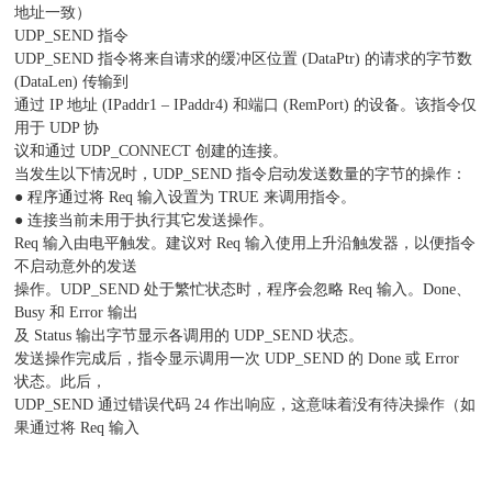
地址一致）
UDP_SEND 指令
UDP_SEND 指令将来自请求的缓冲区位置 (DataPtr) 的请求的字节数
(DataLen) 传输到
通过 IP 地址 (IPaddr1 – IPaddr4) 和端口 (RemPort) 的设备。该指令仅
用于 UDP 协
议和通过 UDP_CONNECT 创建的连接。
当发生以下情况时，UDP_SEND 指令启动发送数量的字节的操作：
● 程序通过将 Req 输入设置为 TRUE 来调用指令。
● 连接当前未用于执行其它发送操作。
Req 输入由电平触发。建议对 Req 输入使用上升沿触发器，以便指令
不启动意外的发送
操作。UDP_SEND 处于繁忙状态时，程序会忽略 Req 输入。Done、
Busy 和 Error 输出
及 Status 输出字节显示各调用的 UDP_SEND 状态。
发送操作完成后，指令显示调用一次 UDP_SEND 的 Done 或 Error
状态。此后，
UDP_SEND 通过错误代码 24 作出响应，这意味着没有待决操作（如
果通过将 Req 输入