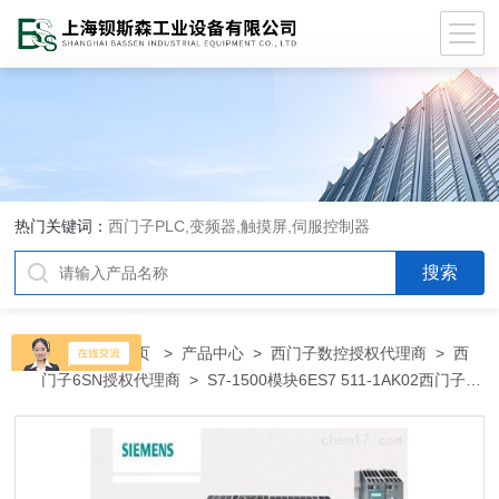
热门关键词：
西门子PLC,变频器,触摸屏,伺服控制器
当前位置：
首页
>
产品中心
>
西门子数控授权代理商
>
西
门子6SN授权代理商
> S7-1500模块6ES7 511-1AK02西门子
PLC模块变频器宜昌市总代理商