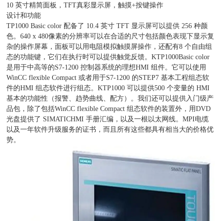
10 英寸精简面板，TFT真彩显示屏，触摸+按键操作
设计和功能
TP1000 Basic color 配备了 10.4 英寸 TFT 显示屏可以提供 256 种颜
色。640 x 480像素的分辨率可以在合适的尺寸包括颜色表现下显示复
杂的操作屏幕，面板可以用电阻模拟触摸屏操作，还配有8 个自由组
态的功能键，它们在执行时可以提供触觉反馈。KTP1000Basic color
是用于中高等的S7-1200 控制器系统的理想HMI 组件。它可以使用
WinCC flexible Compact 或者用于S7-1200 的STEP7 基本工程组态软
件的HMI 组态软件进行组态。KTP1000 可以提供500 个变量的 HMI
基本的功能性（报警、趋势曲线、配方）。我们还可以提供入门级产
品包，除了包括WinCC flexible Compact 组态软件的装置外，用DVD
光盘提供了 SIMATICHMI 手册汇编，以及一根以太网线。MPI电缆
以及一年软件升级服务的证书，而且所有这些都具有相当大的价格优
势。