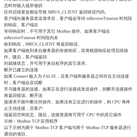
态时对输入值所做的
任何后续更改都会导致 MBUS_CLIENT 返回错误代码。
客户端向服务器发送请求后，客户端会等待 mReceiveTimeout 时间段
的响应。客户端在
等待响应时，不可用于其它 Modbus 操作。如果客户端在
mReceiveTimeout 时间段内未
收到响应，MBUS_CLIENT 将返回错误。
如果客户端收到来自服务器的有效响应，其将根据响应处理后续操
作。随后，客户端返回
到就绪状态，并可用于来自程序的其它请求。
断开已建立的连接
如果 Connect 输入为 FALSE，且客户端和服务器之间存在主动连接
时，客户端会尝试断
开与服务器的连接。如果正在进行连接或发送操作，则断开连接操作
将返回错误。断开连
接请求不能中断任何操作。如果没有正在进行的操作，则 CPU 将终
止主动连接，且客户
端返回空闲状态。随后，连接资源将可用于 CPU 中的其它操作
示例：Modbus TCP 应用程序
以下示例为两个 Modbus TCP 客户端与两个 Modbus TCP 服务器进行
通信的项目。