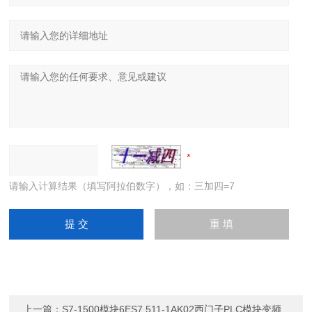
请输入计算结果（填写阿拉伯数字），如：三加四=7
上一篇：
S7-1500模块6ES7 511-1AK02西门子PLC模块变频