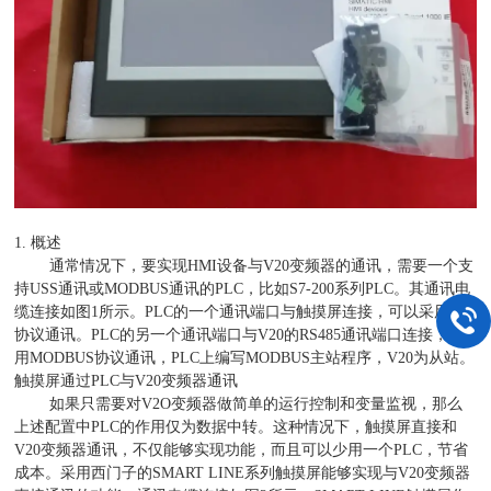
1. 概述
通常情况下，要实现HMI设备与V20变频器的通讯，需要一个支
持USS通讯或MODBUS通讯的PLC，比如S7-200系列PLC。其通讯电
缆连接如图1所示。PLC的一个通讯端口与触摸屏连接，可以采用PPI
协议通讯。PLC的另一个通讯端口与V20的RS485通讯端口连接，采
用MODBUS协议通讯，PLC上编写MODBUS主站程序，V20为从站。
触摸屏通过PLC与V20变频器通讯
如果只需要对V2O变频器做简单的运行控制和变量监视，那么
上述配置中PLC的作用仅为数据中转。这种情况下，触摸屏直接和
V20变频器通讯，不仅能够实现功能，而且可以少用一个PLC，节省
成本。采用西门子的SMART LINE系列触摸屏能够实现与V20变频器