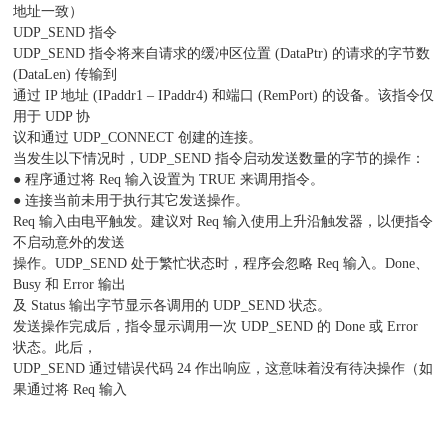
地址一致）
UDP_SEND 指令
UDP_SEND 指令将来自请求的缓冲区位置 (DataPtr) 的请求的字节数
(DataLen) 传输到
通过 IP 地址 (IPaddr1 – IPaddr4) 和端口 (RemPort) 的设备。该指令仅
用于 UDP 协
议和通过 UDP_CONNECT 创建的连接。
当发生以下情况时，UDP_SEND 指令启动发送数量的字节的操作：
● 程序通过将 Req 输入设置为 TRUE 来调用指令。
● 连接当前未用于执行其它发送操作。
Req 输入由电平触发。建议对 Req 输入使用上升沿触发器，以便指令
不启动意外的发送
操作。UDP_SEND 处于繁忙状态时，程序会忽略 Req 输入。Done、
Busy 和 Error 输出
及 Status 输出字节显示各调用的 UDP_SEND 状态。
发送操作完成后，指令显示调用一次 UDP_SEND 的 Done 或 Error
状态。此后，
UDP_SEND 通过错误代码 24 作出响应，这意味着没有待决操作（如
果通过将 Req 输入