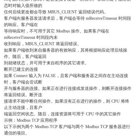
态时对输入值所做的
任何后续更改都会导致 MBUS_CLIENT 返回错误代码。
客户端向服务器发送请求后，客户端会等待 mReceiveTimeout 时间段
的响应。客户端在
等待响应时，不可用于其它 Modbus 操作。如果客户端在
mReceiveTimeout 时间段内未
收到响应，MBUS_CLIENT 将返回错误。
如果客户端收到来自服务器的有效响应，其将根据响应处理后续操
作。随后，客户端返回
到就绪状态，并可用于来自程序的其它请求。
断开已建立的连接
如果 Connect 输入为 FALSE，且客户端和服务器之间存在主动连接
时，客户端会尝试断
开与服务器的连接。如果正在进行连接或发送操作，则断开连接操作
将返回错误。断开连
接请求不能中断任何操作。如果没有正在进行的操作，则 CPU 将终
止主动连接，且客户
端返回空闲状态。随后，连接资源将可用于 CPU 中的其它操作
示例：Modbus TCP 应用程序
以下示例为两个 Modbus TCP 客户端与两个 Modbus TCP 服务器进行
通信的项目。