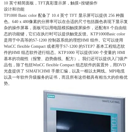
10 英寸精简面板，TFT真彩显示屏，触摸+按键操作
设计和功能
TP1000 Basic color 配备了 10.4 英寸 TFT 显示屏可以提供 256 种颜
色。640 x 480像素的分辨率可以在合适的尺寸包括颜色表现下显示复
杂的操作屏幕，面板可以用电阻模拟触摸屏操作，还配有8 个自由组
态的功能键，它们在执行时可以提供触觉反馈。KTP1000Basic color
是用于中高等的S7-1200 控制器系统的理想HMI 组件。它可以使用
WinCC flexible Compact 或者用于S7-1200 的STEP7 基本工程组态软
件的HMI 组态软件进行组态。KTP1000 可以提供500 个变量的 HMI
基本的功能性（报警、趋势曲线、配方）。我们还可以提供入门级产
品包，除了包括WinCC flexible Compact 组态软件的装置外，用DVD
光盘提供了 SIMATICHMI 手册汇编，以及一根以太网线。MPI电缆
以及一年软件升级服务的证书，而且所有这些都具有相当大的价格优
势。