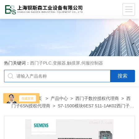
热门关键词：
西门子PLC,变频器,触摸屏,伺服控制器
当前位置：
首页
>
产品中心
>
西门子数控授权代理商
>
西
门子6SN授权代理商
> S7-1500模块6ES7 511-1AK02西门子
PLC模块变频器孝感市总代理商