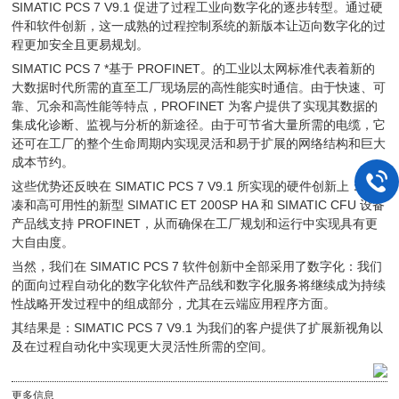
SIMATIC PCS 7 V9.1 促进了过程工业向数字化的逐步转型。通过硬
件和软件创新，这一成熟的过程控制系统的新版本让迈向数字化的过
程更加安全且更易规划。
SIMATIC PCS 7 *基于 PROFINET。的工业以太网标准代表着新的
大数据时代所需的直至工厂现场层的高性能实时通信。由于快速、可
靠、冗余和高性能等特点，PROFINET 为客户提供了实现其数据的
集成化诊断、监视与分析的新途径。由于可节省大量所需的电缆，它
还可在工厂的整个生命周期内实现灵活和易于扩展的网络结构和巨大
成本节约。
这些优势还反映在 SIMATIC PCS 7 V9.1 所实现的硬件创新上：超紧
凑和高可用性的新型 SIMATIC ET 200SP HA 和 SIMATIC CFU 设备
产品线支持 PROFINET，从而确保在工厂规划和运行中实现具有更
大自由度。
当然，我们在 SIMATIC PCS 7 软件创新中全部采用了数字化：我们
的面向过程自动化的数字化软件产品线和数字化服务将继续成为持续
性战略开发过程中的组成部分，尤其在云端应用程序方面。
其结果是：SIMATIC PCS 7 V9.1 为我们的客户提供了扩展新视角以
及在过程自动化中实现更大灵活性所需的空间。
更多信息