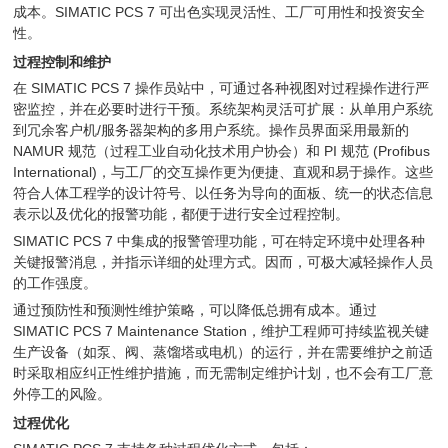
成本。SIMATIC PCS 7 可出色实现灵活性、工厂可用性和投资安全
性。
过程控制和维护
在 SIMATIC PCS 7 操作员站中，可通过各种视图对过程操作进行严
密监控，并在必要时进行干预。系统架构灵活可扩展：从单用户系统
到冗余客户机/服务器架构的多用户系统。操作员界面采用最新的
NAMUR 规范（过程工业自动化技术用户协会）和 PI 规范 (Profibus
International)，与工厂的交互操作更为便捷、直观和易于操作。这些
符合人体工程学的设计符号、以任务为导向的面板、统一的状态信息
表示以及优化的报警功能，都便于进行安全过程控制。
SIMATIC PCS 7 中集成的报警管理功能，可在特定环境中处理各种
关键报警消息，并指示详细的处理方式。因而，可极大减轻操作人员
的工作强度。
通过预防性和预测性维护策略，可以降低总拥有成本。通过
SIMATIC PCS 7 Maintenance Station，维护工程师可持续监视关键
生产设备（如泵、阀、蒸馏塔或电机）的运行，并在需要维护之前适
时采取相应纠正性维护措施，而无需制定维护计划，也不会有工厂意
外停工的风险。
过程优化