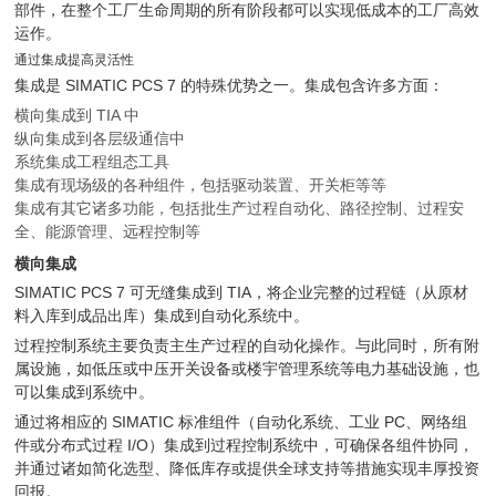
部件，在整个工厂生命周期的所有阶段都可以实现低成本的工厂高效
运作。
通过集成提高灵活性
集成是 SIMATIC PCS 7 的特殊优势之一。集成包含许多方面：
横向集成到 TIA 中
纵向集成到各层级通信中
系统集成工程组态工具
集成有现场级的各种组件，包括驱动装置、开关柜等等
集成有其它诸多功能，包括批生产过程自动化、路径控制、过程安
全、能源管理、远程控制等
横向集成
SIMATIC PCS 7 可无缝集成到 TIA，将企业完整的过程链（从原材
料入库到成品出库）集成到自动化系统中。
过程控制系统主要负责主生产过程的自动化操作。与此同时，所有附
属设施，如低压或中压开关设备或楼宇管理系统等电力基础设施，也
可以集成到系统中。
通过将相应的 SIMATIC 标准组件（自动化系统、工业 PC、网络组
件或分布式过程 I/O）集成到过程控制系统中，可确保各组件协同，
并通过诸如简化选型、降低库存或提供全球支持等措施实现丰厚投资
回报。