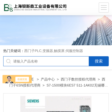
热门关键词：
西门子PLC,变频器,触摸屏,伺服控制器
当前位置：
首页
>
产品中心
>
西门子数控授权代理商
>
西
门子6SN授权代理商
> S7-1500模块6ES7 511-1AK02无锡哪里
有卖西门子PLC变频器代理商