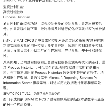
SIMATIC PCS 7 支持各种过程优化方式，包括：
监视控制性能
高级过程控制
Process Historian
通过控制性能监视功能，监视控制器块的控制质量，并发出报警信
号。如果发现性能下降，控制器将及时进行优化或采取相应的维护措
施。
此外，SIMATICPCS 7 中集成的控制库还通过经济高效的*过程控制
功能实现高质量的闭环控制：多变量控制、预测性控制或超驰控制。
从而，显著提高中小型工厂的生产利润、产品质量、安全性和环保
性。
总所周知，当前过程数据和历史过程数据是实施所有优化的基础。通
过 Process Historian，可以安全直观地对数据进行实时存储和分
析。并可快速调用在 Process Historian 数据库中管理的过程值、消
息和批生产数据。并通过基于 Microsoft Reporting Services 的
Information Server 报表系统，对这些历史数据进行显示和相应处
理。
SIMATIC PCS 7 V9.1 – 为新的视角留出空间
西门子成熟的 SIMATIC PCS 7 过程控制系统的新版本是数字化企业
的另一个构建模块。