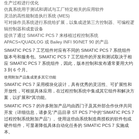
生产过程进行优化
仿真系统用于测试和调试与工厂特定相关的应用软件
灵活的高性能制造执行系统 (MES)
可对操作员系统进行系统给扩展，以集成进第三方控制器、可编程逻
辑控制器和成套设备
提供了通过 SIMATIC PCS 7 来移植过程控制系统
APACS+/QUADLOG 或 Bailey INFI 90/NET 90 的产品
SIMATIC PCS 7 工艺组件对应有不同的 SIMATIC PCS 7 系统组件
版本号和服务包。SIMATIC PCS 7 工艺组件的开发和测试取决于相
应 SIMATIC PCS 7 系统组件，因此，版本控制和发布通常要用大约
3 到 6 个月。
使用附加产品集成更多其它功能
SIMATIC PCS 7 采用模块化设计，具有优秀的灵活性、可扩展性和
开放性，可根据具体应用，在过程控制系统中集成其它组件和解决方
案，以扩展和*其功能。
SIMATIC PCS 7 的许多附加产品均由西门子及其外部合作伙伴共同
开发（详细信息，请参见“产品目录 ST PCS 7"中的“SIMATIC PCS 7
过程控制系统附加产品"）。使用这些由系统制造商授权的软件包或
硬件组件，可显著降低具体自动化任务的 SIMATIC PCS 7 实施成
本。