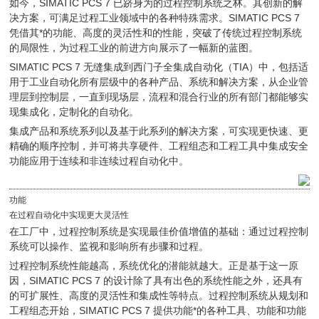
如今，SIMATIC PCS 7 已跻身为的过程控制系统之林。其创新的解
决方案，可满足过程工业领域中的各种特殊需求。SIMATIC PCS 7
凭借其*的功能、高度的灵活性和的性能，突破了传统过程控制系统
的局限性，为过程工业的前进方向展示了一幅新的蓝图。
SIMATIC PCS 7 无缝集成到西门子全集成自动化（TIA）中，包括适
用于工业自动化所有层级中的各种产品、系统和解决方案，从企业管
理层到控制层，一直到现场层，流程和混合行业的所有部门都能够实
现集成化，定制化的自动化。
集成产品和系统系列以及基于此系列的解决方案，可实现更快速、更
精确的顺序控制，并可将共享硬件、工程组态和工程工具中集成安全
功能应用于连续和非连续过程自动化中。
功能
在过程自动化中实现更大灵活性
在工厂中，过程控制系统是实现最佳价值增值的基础：通过过程控制
系统可以操作、监视和影响所有步骤和过程。
过程控制系统性能越高，系统优化的潜能就越大。正是基于这一原
因，SIMATIC PCS 7 的设计除了具有出色的系统性能之外，还具有
的可扩展性、高度的灵活性和集成性等特点。过程控制系统从规划和
工程组态开始，SIMATIC PCS 7 提供功能*的各种工具、功能和功能