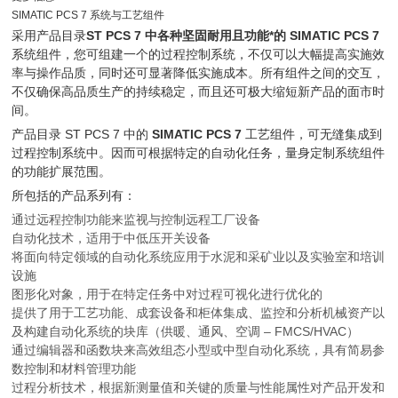
SIMATIC PCS 7 系统与工艺组件
采用产品目录
ST PCS 7 中各种坚固耐用且功能*的 SIMATIC PCS 7
系统组件，您可组建一个的过程控制系统，不仅可以大幅提高实施效
率与操作品质，同时还可显著降低实施成本。所有组件之间的交互，
不仅确保高品质生产的持续稳定，而且还可极大缩短新产品的面市时
间。
产品目录 ST PCS 7 中的
SIMATIC PCS 7
工艺组件，可无缝集成到
过程控制系统中。因而可根据特定的自动化任务，量身定制系统组件
的功能扩展范围。
所包括的产品系列有：
通过远程控制功能来监视与控制远程工厂设备
自动化技术，适用于中低压开关设备
将面向特定领域的自动化系统应用于水泥和采矿业以及实验室和培训
设施
图形化对象，用于在特定任务中对过程可视化进行优化的
提供了用于工艺功能、成套设备和柜体集成、监控和分析机械资产以
及构建自动化系统的块库（供暖、通风、空调 – FMCS/HVAC）
通过编辑器和函数块来高效组态小型或中型自动化系统，具有简易参
数控制和材料管理功能
过程分析技术，根据新测量值和关键的质量与性能属性对产品开发和