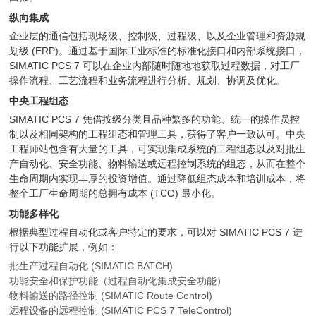
纵向集成
企业层的通信包括现场级、控制级、过程级、以及企业管理和资源规
划级 (ERP)。通过基于国际工业标准的标准化接口和内部系统接口，
SIMATIC PCS 7 可以在企业内部随时随地地获取过程数据，对工厂
操作流程、工艺流程和业务流程进行分析、规划、协调及优化。
中央工程组态
SIMATIC PCS 7 凭借按级分类且品种繁多的功能、统一的操作员控
制以及相同架构的工程组态和管理工具，获得了客户一致认可。中央
工程师站包含有大量的工具，可实现集成系统的工程组态以及对批生
产自动化、安全功能、物料输送或远程控制系统的组态，从而在整个
生命周期内实现丰厚的投资增值。通过降低组态成本和培训成本，将
整个工厂生命周期的总拥有成本 (TCO) 最小化。
功能多样化
根据典型过程自动化或客户特定的要求，可以对 SIMATIC PCS 7 进
行以下功能扩展，例如：
批生产过程自动化 (SIMATIC BATCH)
功能安全和保护功能（过程自动化集成安全功能）
物料输送的路径控制 (SIMATIC Route Control)
远程设备的远程控制 (SIMATIC PCS 7 TeleControl)