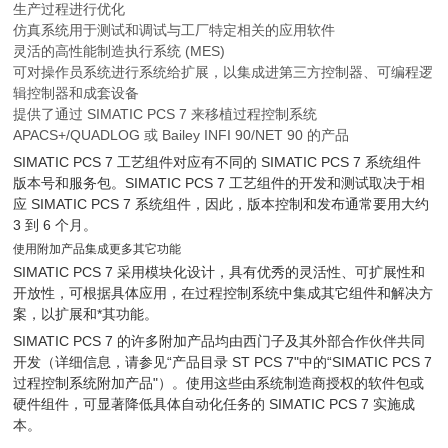
生产过程进行优化
仿真系统用于测试和调试与工厂特定相关的应用软件
灵活的高性能制造执行系统 (MES)
可对操作员系统进行系统给扩展，以集成进第三方控制器、可编程逻
辑控制器和成套设备
提供了通过 SIMATIC PCS 7 来移植过程控制系统
APACS+/QUADLOG 或 Bailey INFI 90/NET 90 的产品
SIMATIC PCS 7 工艺组件对应有不同的 SIMATIC PCS 7 系统组件
版本号和服务包。SIMATIC PCS 7 工艺组件的开发和测试取决于相
应 SIMATIC PCS 7 系统组件，因此，版本控制和发布通常要用大约
3 到 6 个月。
使用附加产品集成更多其它功能
SIMATIC PCS 7 采用模块化设计，具有优秀的灵活性、可扩展性和
开放性，可根据具体应用，在过程控制系统中集成其它组件和解决方
案，以扩展和*其功能。
SIMATIC PCS 7 的许多附加产品均由西门子及其外部合作伙伴共同
开发（详细信息，请参见“产品目录 ST PCS 7"中的“SIMATIC PCS 7
过程控制系统附加产品"）。使用这些由系统制造商授权的软件包或
硬件组件，可显著降低具体自动化任务的 SIMATIC PCS 7 实施成
本。