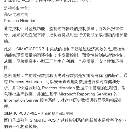
SIMATIC PCS 7 支持各种过程优化方式，包括：
监视控制性能
高级过程控制
Process Historian
通过控制性能监视功能，监视控制器块的控制质量，并发出报警信
号。如果发现性能下降，控制器将及时进行优化或采取相应的维护措
施。
此外，SIMATICPCS 7 中集成的控制库还通过经济高效的*过程控制
功能实现高质量的闭环控制：多变量控制、预测性控制或超驰控制。
从而，显著提高中小型工厂的生产利润、产品质量、安全性和环保
性。
总所周知，当前过程数据和历史过程数据是实施所有优化的基础。通
过 Process Historian，可以安全直观地对数据进行实时存储和分
析。并可快速调用在 Process Historian 数据库中管理的过程值、消
息和批生产数据。并通过基于 Microsoft Reporting Services 的
Information Server 报表系统，对这些历史数据进行显示和相应处
理。
SIMATIC PCS 7 V9.1 – 为新的视角留出空间
西门子成熟的 SIMATIC PCS 7 过程控制系统的新版本是数字化企业
的另一个构建模块。