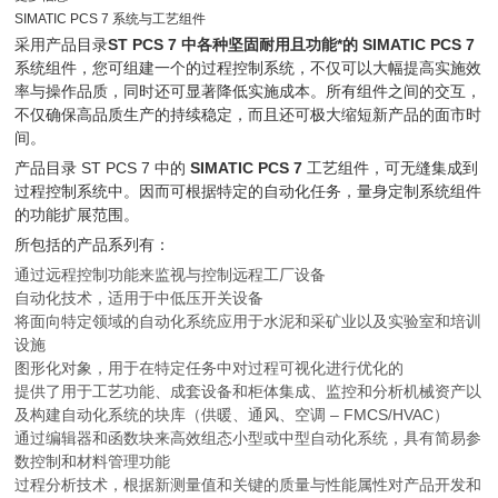
SIMATIC PCS 7 系统与工艺组件
采用产品目录
ST PCS 7 中各种坚固耐用且功能*的 SIMATIC PCS 7
系统组件，您可组建一个的过程控制系统，不仅可以大幅提高实施效
率与操作品质，同时还可显著降低实施成本。所有组件之间的交互，
不仅确保高品质生产的持续稳定，而且还可极大缩短新产品的面市时
间。
产品目录 ST PCS 7 中的
SIMATIC PCS 7
工艺组件，可无缝集成到
过程控制系统中。因而可根据特定的自动化任务，量身定制系统组件
的功能扩展范围。
所包括的产品系列有：
通过远程控制功能来监视与控制远程工厂设备
自动化技术，适用于中低压开关设备
将面向特定领域的自动化系统应用于水泥和采矿业以及实验室和培训
设施
图形化对象，用于在特定任务中对过程可视化进行优化的
提供了用于工艺功能、成套设备和柜体集成、监控和分析机械资产以
及构建自动化系统的块库（供暖、通风、空调 – FMCS/HVAC）
通过编辑器和函数块来高效组态小型或中型自动化系统，具有简易参
数控制和材料管理功能
过程分析技术，根据新测量值和关键的质量与性能属性对产品开发和