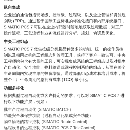
纵向集成
企业层的通信包括现场级、控制级、过程级、以及企业管理和资源规
划级 (ERP)。通过基于国际工业标准的标准化接口和内部系统接口，
SIMATIC PCS 7 可以在企业内部随时随地地获取过程数据，对工厂
操作流程、工艺流程和业务流程进行分析、规划、协调及优化。
中央工程组态
SIMATIC PCS 7 凭借按级分类且品种繁多的功能、统一的操作员控
制以及相同架构的工程组态和管理工具，获得了客户一致认可。中央
工程师站包含有大量的工具，可实现集成系统的工程组态以及对批生
产自动化、安全功能、物料输送或远程控制系统的组态，从而在整个
生命周期内实现丰厚的投资增值。通过降低组态成本和培训成本，将
整个工厂生命周期的总拥有成本 (TCO) 最小化。
功能多样化
根据典型过程自动化或客户特定的要求，可以对 SIMATIC PCS 7 进
行以下功能扩展，例如：
批生产过程自动化 (SIMATIC BATCH)
功能安全和保护功能（过程自动化集成安全功能）
物料输送的路径控制 (SIMATIC Route Control)
远程设备的远程控制 (SIMATIC PCS 7 TeleControl)