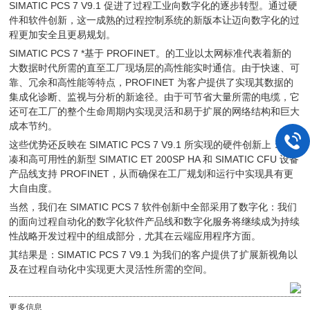
SIMATIC PCS 7 V9.1 促进了过程工业向数字化的逐步转型。通过硬
件和软件创新，这一成熟的过程控制系统的新版本让迈向数字化的过
程更加安全且更易规划。
SIMATIC PCS 7 *基于 PROFINET。的工业以太网标准代表着新的
大数据时代所需的直至工厂现场层的高性能实时通信。由于快速、可
靠、冗余和高性能等特点，PROFINET 为客户提供了实现其数据的
集成化诊断、监视与分析的新途径。由于可节省大量所需的电缆，它
还可在工厂的整个生命周期内实现灵活和易于扩展的网络结构和巨大
成本节约。
这些优势还反映在 SIMATIC PCS 7 V9.1 所实现的硬件创新上：超紧
凑和高可用性的新型 SIMATIC ET 200SP HA 和 SIMATIC CFU 设备
产品线支持 PROFINET，从而确保在工厂规划和运行中实现具有更
大自由度。
当然，我们在 SIMATIC PCS 7 软件创新中全部采用了数字化：我们
的面向过程自动化的数字化软件产品线和数字化服务将继续成为持续
性战略开发过程中的组成部分，尤其在云端应用程序方面。
其结果是：SIMATIC PCS 7 V9.1 为我们的客户提供了扩展新视角以
及在过程自动化中实现更大灵活性所需的空间。
更多信息