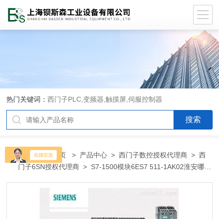
热门关键词：
西门子PLC,变频器,触摸屏,伺服控制器
当前位置：
首页
>
产品中心
>
西门子数控授权代理商
>
西
门子6SN授权代理商
> S7-1500模块6ES7 511-1AK02淮安哪里
有卖西门子PLC变频器代理商