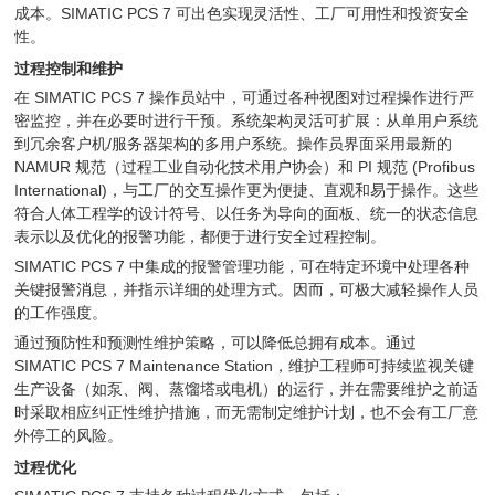
成本。SIMATIC PCS 7 可出色实现灵活性、工厂可用性和投资安全
性。
过程控制和维护
在 SIMATIC PCS 7 操作员站中，可通过各种视图对过程操作进行严
密监控，并在必要时进行干预。系统架构灵活可扩展：从单用户系统
到冗余客户机/服务器架构的多用户系统。操作员界面采用最新的
NAMUR 规范（过程工业自动化技术用户协会）和 PI 规范 (Profibus
International)，与工厂的交互操作更为便捷、直观和易于操作。这些
符合人体工程学的设计符号、以任务为导向的面板、统一的状态信息
表示以及优化的报警功能，都便于进行安全过程控制。
SIMATIC PCS 7 中集成的报警管理功能，可在特定环境中处理各种
关键报警消息，并指示详细的处理方式。因而，可极大减轻操作人员
的工作强度。
通过预防性和预测性维护策略，可以降低总拥有成本。通过
SIMATIC PCS 7 Maintenance Station，维护工程师可持续监视关键
生产设备（如泵、阀、蒸馏塔或电机）的运行，并在需要维护之前适
时采取相应纠正性维护措施，而无需制定维护计划，也不会有工厂意
外停工的风险。
过程优化