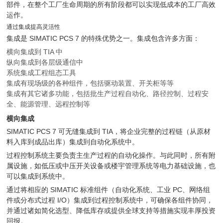
部件，在整个工厂生命周期的所有阶段都可以实现低成本的工厂高效
运作。
通过集成提高灵活性
集成是 SIMATIC PCS 7 的特殊优势之一。集成包含许多方面：
横向集成到 TIA 中
纵向集成到各层级通信中
系统集成工程组态工具
集成有现场级的各种组件，包括驱动装置、开关柜等等
集成有其它诸多功能，包括批生产过程自动化、路径控制、过程安
全、能源管理、远程控制等
横向集成
SIMATIC PCS 7 可无缝集成到 TIA，将企业完整的过程链（从原材
料入库到成品出库）集成到自动化系统中。
过程控制系统主要负责主生产过程的自动化操作。与此同时，所有附
属设施，如低压或中压开关设备或楼宇管理系统等电力基础设施，也
可以集成到系统中。
通过将相应的 SIMATIC 标准组件（自动化系统、工业 PC、网络组
件或分布式过程 I/O）集成到过程控制系统中，可确保各组件协同，
并通过诸如简化选型、降低库存或提供全球支持等措施实现丰厚投资
回报。