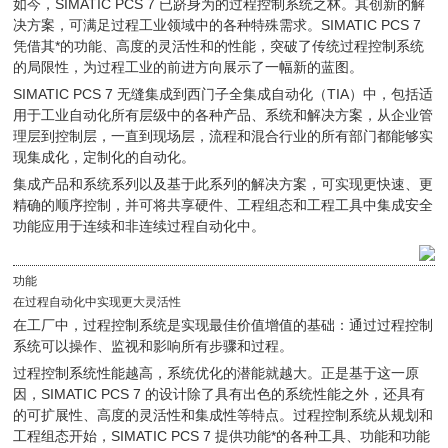
如今，SIMATIC PCS 7 已跻身为的过程控制系统之林。其创新的解
决方案，可满足过程工业领域中的各种特殊需求。SIMATIC PCS 7
凭借其*的功能、高度的灵活性和的性能，突破了传统过程控制系统
的局限性，为过程工业的前进方向展示了一幅新的蓝图。
SIMATIC PCS 7 无缝集成到西门子全集成自动化（TIA）中，包括适
用于工业自动化所有层级中的各种产品、系统和解决方案，从企业管
理层到控制层，一直到现场层，流程和混合行业的所有部门都能够实
现集成化，定制化的自动化。
集成产品和系统系列以及基于此系列的解决方案，可实现更快速、更
精确的顺序控制，并可将共享硬件、工程组态和工程工具中集成安全
功能应用于连续和非连续过程自动化中。
功能
在过程自动化中实现更大灵活性
在工厂中，过程控制系统是实现最佳价值增值的基础：通过过程控制
系统可以操作、监视和影响所有步骤和过程。
过程控制系统性能越高，系统优化的潜能就越大。正是基于这一原
因，SIMATIC PCS 7 的设计除了具有出色的系统性能之外，还具有
的可扩展性、高度的灵活性和集成性等特点。过程控制系统从规划和
工程组态开始，SIMATIC PCS 7 提供功能*的各种工具、功能和功能