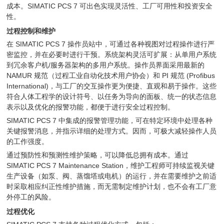
成本。SIMATIC PCS 7 可出色实现灵活性、工厂可用性和投资安全
性。
过程控制和维护
在 SIMATIC PCS 7 操作员站中，可通过各种视图对过程操作进行严
密监控，并在必要时进行干预。系统架构灵活可扩展：从单用户系统
到冗余客户机/服务器架构的多用户系统。操作员界面采用最新的
NAMUR 规范（过程工业自动化技术用户协会）和 PI 规范 (Profibus
International)，与工厂的交互操作更为便捷、直观和易于操作。这些
符合人体工程学的设计符号、以任务为导向的面板、统一的状态信息
表示以及优化的报警功能，都便于进行安全过程控制。
SIMATIC PCS 7 中集成的报警管理功能，可在特定环境中处理各种
关键报警消息，并指示详细的处理方式。因而，可极大减轻操作人员
的工作强度。
通过预防性和预测性维护策略，可以降低总拥有成本。通过
SIMATIC PCS 7 Maintenance Station，维护工程师可持续监视关键
生产设备（如泵、阀、蒸馏塔或电机）的运行，并在需要维护之前适
时采取相应纠正性维护措施，而无需制定维护计划，也不会有工厂意
外停工的风险。
过程优化