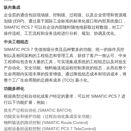
纵向集成
企业层的通信包括现场级、控制级、过程级、以及企业管理和资源规
划级 (ERP)。通过基于国际工业标准的标准化接口和内部系统接口，
SIMATIC PCS 7 可以在企业内部随时随地地获取过程数据，对工厂
操作流程、工艺流程和业务流程进行分析、规划、协调及优化。
中央工程组态
SIMATIC PCS 7 凭借按级分类且品种繁多的功能、统一的操作员控
制以及相同架构的工程组态和管理工具，获得了客户一致认可。中央
工程师站包含有大量的工具，可实现集成系统的工程组态以及对批生
产自动化、安全功能、物料输送或远程控制系统的组态，从而在整个
生命周期内实现丰厚的投资增值。通过降低组态成本和培训成本，将
整个工厂生命周期的总拥有成本 (TCO) 最小化。
功能多样化
根据典型过程自动化或客户特定的要求，可以对 SIMATIC PCS 7 进
行以下功能扩展，例如：
批生产过程自动化 (SIMATIC BATCH)
功能安全和保护功能（过程自动化集成安全功能）
物料输送的路径控制 (SIMATIC Route Control)
远程设备的远程控制 (SIMATIC PCS 7 TeleControl)