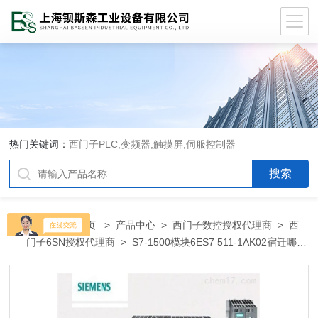
热门关键词：
西门子PLC,变频器,触摸屏,伺服控制器
当前位置：
首页
>
产品中心
>
西门子数控授权代理商
>
西
门子6SN授权代理商
> S7-1500模块6ES7 511-1AK02宿迁哪里
有卖西门子PLC变频器代理商