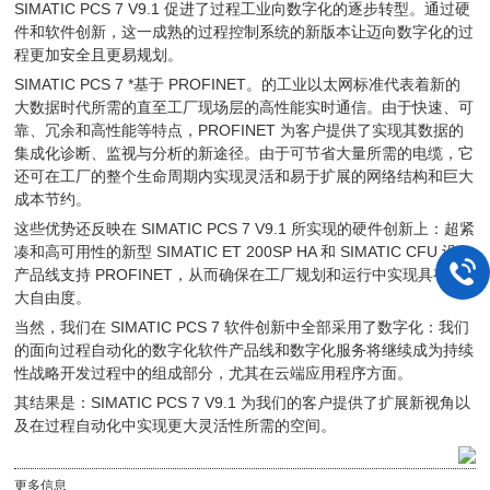
SIMATIC PCS 7 V9.1 促进了过程工业向数字化的逐步转型。通过硬
件和软件创新，这一成熟的过程控制系统的新版本让迈向数字化的过
程更加安全且更易规划。
SIMATIC PCS 7 *基于 PROFINET。的工业以太网标准代表着新的
大数据时代所需的直至工厂现场层的高性能实时通信。由于快速、可
靠、冗余和高性能等特点，PROFINET 为客户提供了实现其数据的
集成化诊断、监视与分析的新途径。由于可节省大量所需的电缆，它
还可在工厂的整个生命周期内实现灵活和易于扩展的网络结构和巨大
成本节约。
这些优势还反映在 SIMATIC PCS 7 V9.1 所实现的硬件创新上：超紧
凑和高可用性的新型 SIMATIC ET 200SP HA 和 SIMATIC CFU 设备
产品线支持 PROFINET，从而确保在工厂规划和运行中实现具有更
大自由度。
当然，我们在 SIMATIC PCS 7 软件创新中全部采用了数字化：我们
的面向过程自动化的数字化软件产品线和数字化服务将继续成为持续
性战略开发过程中的组成部分，尤其在云端应用程序方面。
其结果是：SIMATIC PCS 7 V9.1 为我们的客户提供了扩展新视角以
及在过程自动化中实现更大灵活性所需的空间。
更多信息