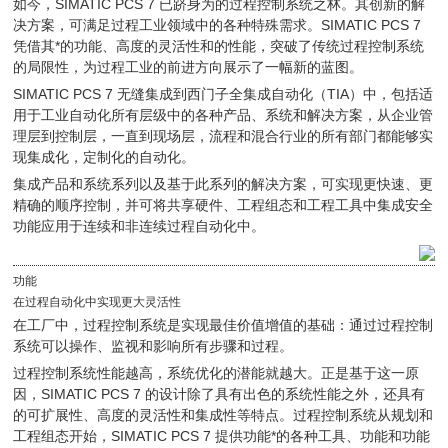
如今，SIMATIC PCS 7 已跻身为的过程控制系统之林。其创新的解
决方案，可满足过程工业领域中的各种特殊需求。SIMATIC PCS 7
凭借其*的功能、高度的灵活性和的性能，突破了传统过程控制系统
的局限性，为过程工业的前进方向展示了一幅新的蓝图。
SIMATIC PCS 7 无缝集成到西门子全集成自动化（TIA）中，包括适
用于工业自动化所有层级中的各种产品、系统和解决方案，从企业管
理层到控制层，一直到现场层，流程和混合行业的所有部门都能够实
现集成化，定制化的自动化。
集成产品和系统系列以及基于此系列的解决方案，可实现更快速、更
精确的顺序控制，并可将共享硬件、工程组态和工程工具中集成安全
功能应用于连续和非连续过程自动化中。
功能
在过程自动化中实现更大灵活性
在工厂中，过程控制系统是实现最佳价值增值的基础：通过过程控制
系统可以操作、监视和影响所有步骤和过程。
过程控制系统性能越高，系统优化的潜能就越大。正是基于这一原
因，SIMATIC PCS 7 的设计除了具有出色的系统性能之外，还具有
的可扩展性、高度的灵活性和集成性等特点。过程控制系统从规划和
工程组态开始，SIMATIC PCS 7 提供功能*的各种工具、功能和功能