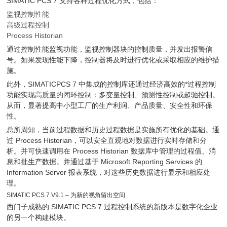
SIMATIC PCS 7 支持各种过程优化方式，包括：
监视控制性能
高级过程控制
Process Historian
通过控制性能监视功能，监视控制器块的控制质量，并发出报警信
号。如果发现性能下降，控制器将及时进行优化或采取相应的维护措
施。
此外，SIMATICPCS 7 中集成的控制库还通过经济高效的*过程控制
功能实现高质量的闭环控制：多变量控制、预测性控制或超驰控制。
从而，显著提高中小型工厂的生产利润、产品质量、安全性和环保
性。
总所周知，当前过程数据和历史过程数据是实施所有优化的基础。通
过 Process Historian，可以安全直观地对数据进行实时存储和分
析。并可快速调用在 Process Historian 数据库中管理的过程值、消
息和批生产数据。并通过基于 Microsoft Reporting Services 的
Information Server 报表系统，对这些历史数据进行显示和相应处
理。
SIMATIC PCS 7 V9.1 – 为新的视角留出空间
西门子成熟的 SIMATIC PCS 7 过程控制系统的新版本是数字化企业
的另一个构建模块。