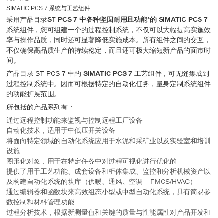
SIMATIC PCS 7 系统与工艺组件
采用产品目录
ST PCS 7 中各种坚固耐用且功能*的 SIMATIC PCS 7
系统组件，您可组建一个的过程控制系统，不仅可以大幅提高实施效
率与操作品质，同时还可显著降低实施成本。所有组件之间的交互，
不仅确保高品质生产的持续稳定，而且还可极大缩短新产品的面市时
间。
产品目录 ST PCS 7 中的
SIMATIC PCS 7
工艺组件，可无缝集成到
过程控制系统中。因而可根据特定的自动化任务，量身定制系统组件
的功能扩展范围。
所包括的产品系列有：
通过远程控制功能来监视与控制远程工厂设备
自动化技术，适用于中低压开关设备
将面向特定领域的自动化系统应用于水泥和采矿业以及实验室和培训
设施
图形化对象，用于在特定任务中对过程可视化进行优化的
提供了用于工艺功能、成套设备和柜体集成、监控和分析机械资产以
及构建自动化系统的块库（供暖、通风、空调 – FMCS/HVAC）
通过编辑器和函数块来高效组态小型或中型自动化系统，具有简易参
数控制和材料管理功能
过程分析技术，根据新测量值和关键的质量与性能属性对产品开发和