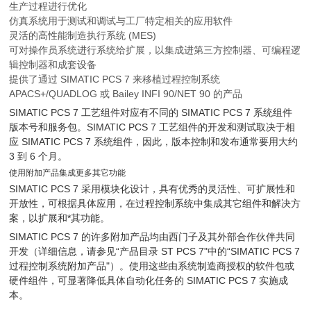
生产过程进行优化
仿真系统用于测试和调试与工厂特定相关的应用软件
灵活的高性能制造执行系统 (MES)
可对操作员系统进行系统给扩展，以集成进第三方控制器、可编程逻
辑控制器和成套设备
提供了通过 SIMATIC PCS 7 来移植过程控制系统
APACS+/QUADLOG 或 Bailey INFI 90/NET 90 的产品
SIMATIC PCS 7 工艺组件对应有不同的 SIMATIC PCS 7 系统组件
版本号和服务包。SIMATIC PCS 7 工艺组件的开发和测试取决于相
应 SIMATIC PCS 7 系统组件，因此，版本控制和发布通常要用大约
3 到 6 个月。
使用附加产品集成更多其它功能
SIMATIC PCS 7 采用模块化设计，具有优秀的灵活性、可扩展性和
开放性，可根据具体应用，在过程控制系统中集成其它组件和解决方
案，以扩展和*其功能。
SIMATIC PCS 7 的许多附加产品均由西门子及其外部合作伙伴共同
开发（详细信息，请参见“产品目录 ST PCS 7"中的“SIMATIC PCS 7
过程控制系统附加产品"）。使用这些由系统制造商授权的软件包或
硬件组件，可显著降低具体自动化任务的 SIMATIC PCS 7 实施成
本。