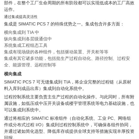
部件，在整个工厂生命周期的所有阶段都可以实现低成本的工厂高效
运作。
通过集成提高灵活性
集成是 SIMATIC PCS 7 的特殊优势之一。集成包含许多方面：
横向集成到 TIA 中
纵向集成到各层级通信中
系统集成工程组态工具
集成有现场级的各种组件，包括驱动装置、开关柜等等
集成有其它诸多功能，包括批生产过程自动化、路径控制、过程安
全、能源管理、远程控制等
横向集成
SIMATIC PCS 7 可无缝集成到 TIA，将企业完整的过程链（从原材
料入库到成品出库）集成到自动化系统中。
过程控制系统主要负责主生产过程的自动化操作。与此同时，所有附
属设施，如低压或中压开关设备或楼宇管理系统等电力基础设施，也
可以集成到系统中。
通过将相应的 SIMATIC 标准组件（自动化系统、工业 PC、网络组
件或分布式过程 I/O）集成到过程控制系统中，可确保各组件协同，
并通过诸如简化选型、降低库存或提供全球支持等措施实现丰厚投资
回报。