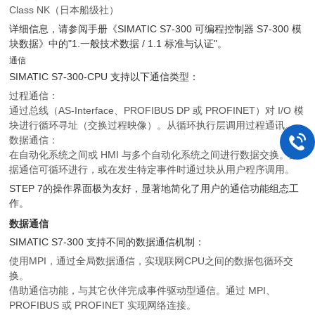
Class NK（日本船级社）
详细信息，请参阅手册《SIMATIC S7-300 可编程控制器 S7-300 模
块数据》中的"1.一般技术数据 / 1.1 标准与认证"。
通信
SIMATIC S7-300-CPU 支持以下通信类型：
过程通信：
通过总线（AS-Interface、PROFIBUS DP 或 PROFINET）对 I/O 模
块进行循环寻址（交换过程映像）。从循环执行层调用过程通讯。
数据通信：
在自动化系统之间或 HMI 与多个自动化系统之间进行数据交换。数
据通信可循环进行，或在发生特定事件时通过块从用户程序调用。
STEP 7的操作界面极为友好，显著地简化了用户的通信功能组态工
作。
数据通信
SIMATIC S7-300 支持不同的数据通信机制：
使用MPI，通过全局数据通信，实现联网CPU之间的数据包循环交
换。
借助通信功能，与其它伙伴完成事件驱动型通信。通过 MPI、
PROFIBUS 或 PROFINET 实现网络连接。