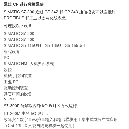
通过 CP 进行数据通信
SIMATIC S7-300 通过 CP 342 和 CP 343 通信模块可以连接到
PROFIBUS 和工业以太网总线系统。
可连接以下设备：
SIMATIC S7-300
SIMATIC S7-400
SIMATIC S5-115U/H、S5-135U、S5-155U/H
编程设备
PC
SIMATIC HMI 人机界面系统
数控
机械手控制装置
工业 PC
驱动控制装置
其它厂商的设备
S7-300F
S7-300F 能够以两种 I/O 设计的方式运行：
ET 200M 中的 I/O 设计：
故障安全数字量/模拟量输入和输出模块用于集中式或分布式应用
（Cat.4/SIL3 只能与隔离模块一起使用）