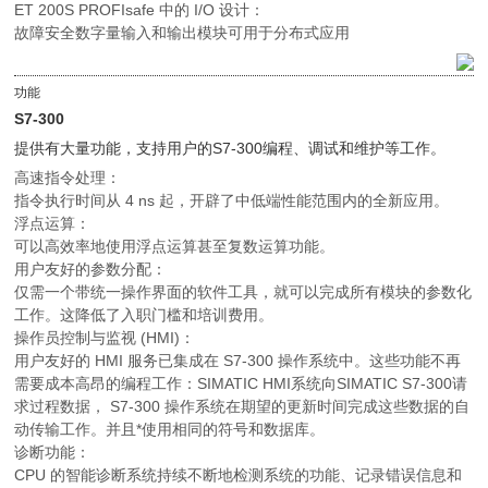
ET 200S PROFIsafe 中的 I/O 设计：
故障安全数字量输入和输出模块可用于分布式应用
功能
S7-300
提供有大量功能，支持用户的S7-300编程、调试和维护等工作。
高速指令处理：
指令执行时间从 4 ns 起，开辟了中低端性能范围内的全新应用。
浮点运算：
可以高效率地使用浮点运算甚至复数运算功能。
用户友好的参数分配：
仅需一个带统一操作界面的软件工具，就可以完成所有模块的参数化
工作。这降低了入职门槛和培训费用。
操作员控制与监视 (HMI)：
用户友好的 HMI 服务已集成在 S7-300 操作系统中。这些功能不再
需要成本高昂的编程工作：SIMATIC HMI系统向SIMATIC S7-300请
求过程数据， S7-300 操作系统在期望的更新时间完成这些数据的自
动传输工作。并且*使用相同的符号和数据库。
诊断功能：
CPU 的智能诊断系统持续不断地检测系统的功能、记录错误信息和