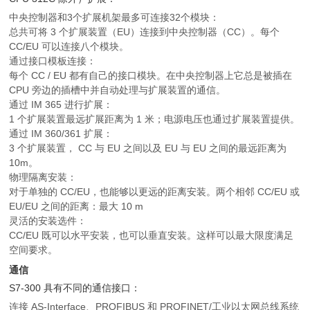
中央控制器和3个扩展机架最多可连接32个模块：
总共可将 3 个扩展装置（EU）连接到中央控制器（CC）。每个
CC/EU 可以连接八个模块。
通过接口模板连接：
每个 CC / EU 都有自己的接口模块。在中央控制器上它总是被插在
CPU 旁边的插槽中并自动处理与扩展装置的通信。
通过 IM 365 进行扩展：
1 个扩展装置最远扩展距离为 1 米；电源电压也通过扩展装置提供。
通过 IM 360/361 扩展：
3 个扩展装置， CC 与 EU 之间以及 EU 与 EU 之间的最远距离为
10m。
物理隔离安装：
对于单独的 CC/EU，也能够以更远的距离安装。两个相邻 CC/EU 或
EU/EU 之间的距离：最大 10 m
灵活的安装选件：
CC/EU 既可以水平安装，也可以垂直安装。这样可以最大限度满足
空间要求。
通信
S7-300 具有不同的通信接口：
连接 AS-Interface、PROFIBUS 和 PROFINET/工业以太网总线系统