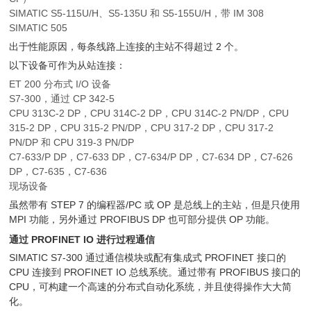
SIMATIC S5-115U/H、S5-135U 和 S5-155U/H，带 IM 308
SIMATIC 505
出于性能原因，每条线路上连接的主站不得超过 2 个。
以下设备可作为从站连接：
ET 200 分布式 I/O 设备
S7-300，通过 CP 342-5
CPU 313C-2 DP，CPU 314C-2 DP，CPU 314C-2 PN/DP，CPU
315-2 DP，CPU 315-2 PN/DP，CPU 317-2 DP，CPU 317-2
PN/DP 和 CPU 319-3 PN/DP
C7-633/P DP，C7-633 DP，C7-634/P DP，C7-634 DP，C7-626
DP，C7-635，C7-636
现场设备
虽然带有 STEP 7 的编程器/PC 或 OP 是总线上的主站，但是只使用
MPI 功能，另外通过 PROFIBUS DP 也可部分提供 OP 功能。
通过 PROFINET IO 进行过程通信
SIMATIC S7-300 通过通信模块或配有集成式 PROFINET 接口的
CPU 连接到 PROFINET IO 总线系统。通过带有 PROFIBUS 接口的
CPU，可构建一个高速的分布式自动化系统，并且使得操作大大简
化。