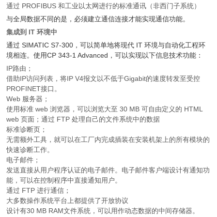
通过 PROFIBUS 和工业以太网进行的标准通讯（非西门子系统）
与全局数据不同的是，必须建立通信连接才能实现通信功能。
集成到 IT 环境中
通过 SIMATIC S7-300，可以简单地将现代 IT 环境与自动化工程环
境相连。使用CP 343-1 Advanced，可以实现以下信息技术功能：
IP路由；
借助IP访问列表，将IP V4报文以不低于Gigabit的速度转发至受控
PROFINET接口。
Web 服务器；
使用标准 web 浏览器，可以浏览大至 30 MB 可自由定义的 HTML
web 页面；通过 FTP 处理自己的文件系统中的数据
标准诊断页；
无需额外工具，就可以在工厂内完成插装在安装机架上的所有模块的
快速诊断工作。
电子邮件；
发送直接从用户程序认证的电子邮件。电子邮件客户端设计有通知功
能，可以在控制程序中直接通知用户。
通过 FTP 进行通信；
大多数操作系统平台上都提供了开放协议
设计有30 MB RAM文件系统，可以用作动态数据的中间存储器。