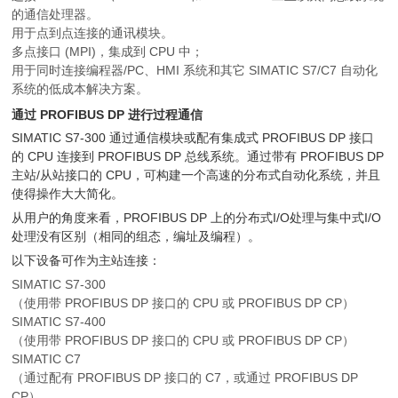
的通信处理器。
用于点到点连接的通讯模块。
多点接口 (MPI)，集成到 CPU 中；
用于同时连接编程器/PC、HMI 系统和其它 SIMATIC S7/C7 自动化
系统的低成本解决方案。
通过 PROFIBUS DP 进行过程通信
SIMATIC S7-300 通过通信模块或配有集成式 PROFIBUS DP 接口
的 CPU 连接到 PROFIBUS DP 总线系统。通过带有 PROFIBUS DP
主站/从站接口的 CPU，可构建一个高速的分布式自动化系统，并且
使得操作大大简化。
从用户的角度来看，PROFIBUS DP 上的分布式I/O处理与集中式I/O
处理没有区别（相同的组态，编址及编程）。
以下设备可作为主站连接：
SIMATIC S7-300
（使用带 PROFIBUS DP 接口的 CPU 或 PROFIBUS DP CP）
SIMATIC S7-400
（使用带 PROFIBUS DP 接口的 CPU 或 PROFIBUS DP CP）
SIMATIC C7
（通过配有 PROFIBUS DP 接口的 C7，或通过 PROFIBUS DP
CP）