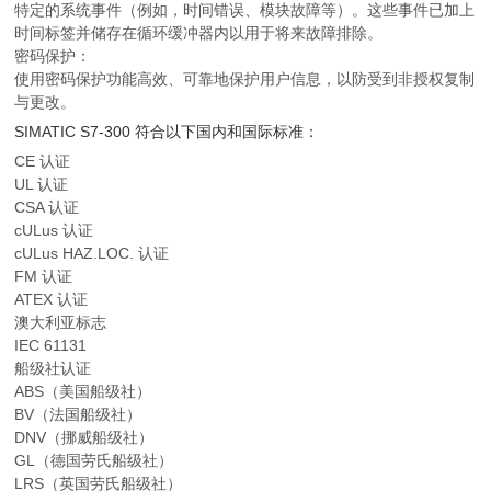
特定的系统事件（例如，时间错误、模块故障等）。这些事件已加上
时间标签并储存在循环缓冲器内以用于将来故障排除。
密码保护：
使用密码保护功能高效、可靠地保护用户信息，以防受到非授权复制
与更改。
SIMATIC S7-300 符合以下国内和国际标准：
CE 认证
UL 认证
CSA 认证
cULus 认证
cULus HAZ.LOC. 认证
FM 认证
ATEX 认证
澳大利亚标志
IEC 61131
船级社认证
ABS（美国船级社）
BV（法国船级社）
DNV（挪威船级社）
GL（德国劳氏船级社）
LRS（英国劳氏船级社）