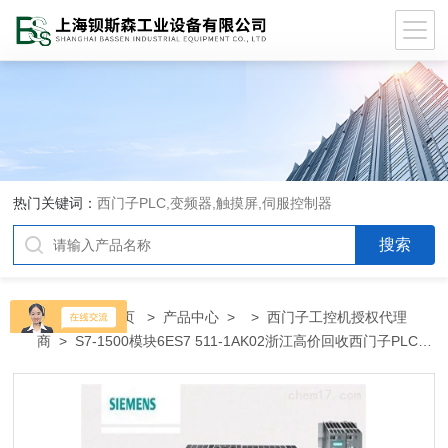
热门关键词：
西门子PLC,变频器,触摸屏,伺服控制器
当前位置：
首页
>
产品中心
> >
西门子工控机授权代理
商
> S7-1500模块6ES7 511-1AK02浙江高价回收西门子PLC变
频器代理