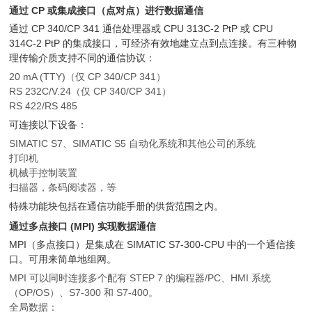
通过 CP 或集成接口（点对点）进行数据通信
通过 CP 340/CP 341 通信处理器或 CPU 313C-2 PtP 或 CPU
314C-2 PtP 的集成接口，可经济有效地建立点到点连接。有三种物
理传输介质支持不同的通信协议：
20 mA (TTY)（仅 CP 340/CP 341）
RS 232C/V.24（仅 CP 340/CP 341）
RS 422/RS 485
可连接以下设备：
SIMATIC S7、SIMATIC S5 自动化系统和其他公司的系统
打印机
机械手控制装置
扫描器，条码阅读器，等
特殊功能块包括在通信功能手册的供货范围之内。
通过多点接口 (MPI) 实现数据通信
MPI（多点接口）是集成在 SIMATIC S7-300-CPU 中的一个通信接
口。可用来简单地组网。
MPI 可以同时连接多个配有 STEP 7 的编程器/PC、HMI 系统
（OP/OS）、S7-300 和 S7-400。
全局数据：