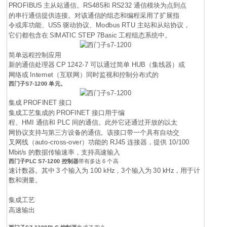
PROFIBUS 主从站通信。RS485和 RS232 通信模块为点到点
的串行通信提供连接。对该通信的组态和编程采用了扩展指
令或库功能、USS 驱动协议、Modbus RTU 主站和从站协议，
它们都包含在 SIMATIC STEP 7Basic 工程组态系统中。
简单远程控制应用
新的通信处理器 CP 1242-7 可以通过简单 HUB（集线器）或
网络或 Internet（互联网）同时监视和控制分布式的
西门子
S7-1200 单元。
集成 PROFINET 接口
集成工艺集成的 PROFINET 接口用于编
程、HMI 通信和 PLC 间的通信。此外它还通过开放的以太
网协议支持与第三方设备的通信。该接口带一个具有自动交
叉网线（auto-cross-over）功能的 RJ45 连接器，提供 10/100
Mbit/s 的数据传输速率，支持高速输入
西门子PLC
S7-1200 控制器
带有多达 6 个高
速计数器。其中 3 个输入为 100 kHz，3个输入为 30 kHz，用于计
数和测量。
集成工艺
高速输出