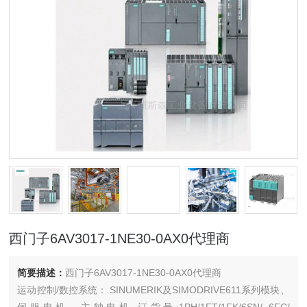
西门子6AV3017-1NE30-0AX0代理商
简要描述：
西门子6AV3017-1NE30-0AX0代理商
运动控制/数控系统： SINUMERIK及SIMODRIVE611系列模块、