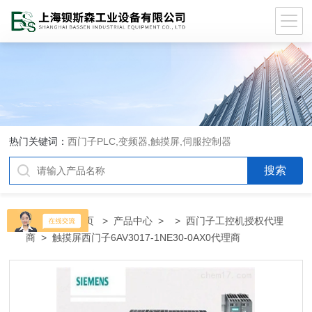
热门关键词：
西门子PLC,变频器,触摸屏,伺服控制器
当前位置：
首页
>
产品中心
> >
西门子工控机授权代理
商
> 触摸屏西门子6AV3017-1NE30-0AX0代理商