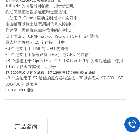
西门子S7-1200PLC 控制器
集成了四个
100 kHz 的高速脉冲输出，用于步进电
机或伺服驱动器的速度和位置控制。
（使用 PLCopen 运动控制指令）这四个
输出都可以输出脉宽调制信号来控制电
机速度、阀位置或加热元件的占空比。
以下协议：TCP/IP native、ISO-on-TCP 和 S7 通信。
最大的连接数为 15 个连接，其中：
• 3 个连接用于 HMI 与 CPU 的通信
• 1 个连接用于编程设备（PG）与 CPU 的通信
• 8 个连接用于 Open IE（TCP，ISO-on-TCP）的编程通信，使用
T-block 指令来实现，可用于
S7-1200PLC
之间的通信，S7-1200 与S7
-300/400 的通信
• 3 个连接用于 S7 通信的服务器端连接，可以实现与 S7-200，S7-
300/400 的以太网
S7 -1200PLC
通信
产品咨询