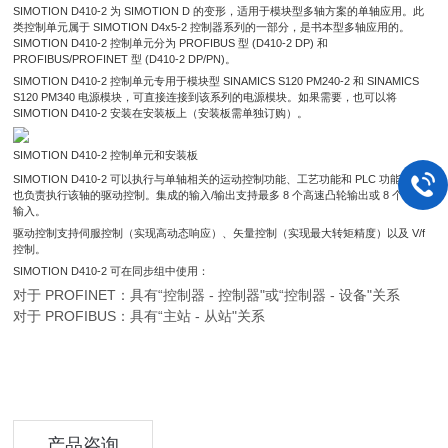
SIMOTION D410-2 为 SIMOTION D 的变形，适用于模块型多轴方案的单轴应用。此
类控制单元属于 SIMOTION D4x5-2 控制器系列的一部分，是书本型多轴应用的。
SIMOTION D410-2 控制单元分为 PROFIBUS 型 (D410-2 DP) 和
PROFIBUS/PROFINET 型 (D410-2 DP/PN)。
SIMOTION D410-2 控制单元专用于模块型 SINAMICS S120 PM240-2 和 SINAMICS
S120 PM340 电源模块，可直接连接到该系列的电源模块。如果需要，也可以将
SIMOTION D410-2 安装在安装板上（安装板需单独订购）。
SIMOTION D410-2 控制单元和安装板
SIMOTION D410-2 可以执行与单轴相关的运动控制功能、工艺功能和 PLC 功能，同时
也负责执行该轴的驱动控制。集成的输入/输出支持最多 8 个高速凸轮输出或 8 个测量
输入。
驱动控制支持伺服控制（实现高动态响应）、矢量控制（实现最大转矩精度）以及
V/f
控制。
SIMOTION D410-2 可在同步组中使用：
对于 PROFINET：具有“控制器 - 控制器"或“控制器 - 设备"关系
对于 PROFIBUS：具有“主站 - 从站"关系
产品咨询