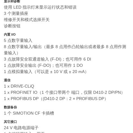
显示和诊断
使用 LED 指示灯来显示运行状态和错误
3 个测量插座
维修开关和模式选择开关
诊断按钮
内置 I/O
5 点数字量输入
8 点数字量输入/输出（最多 8 点用作凸轮输出或者最多 8 点用作测
量输入）
3 点故障安全双通道输入 (F-DI)；也可用作 6 DI
1 点故障安全输出 (F-DO)；也可用作 1 DO
1 点模拟量输入（可以是 ± 10 V 或 ± 20 mA）
通信
1 x DRIVE-CLiQ
1 x PROFINET IO（1 个接口带两个 端口，仅限 D410-2 DP/PN）
1 x PROFIBUS DP（(D410-2 DP：2 × PROFIBUS DP）
数据备份
1 个 SIMOTION CF 卡插槽
其它接口
24 V 电路电源端子