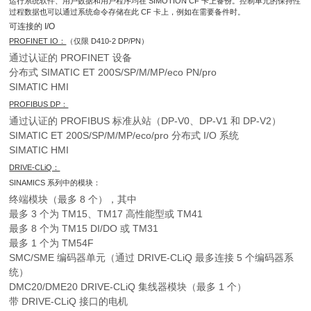
运行系统软件、用户数据和用户程序均在 SIMOTION CF 卡上备份。控制单元的保持性
过程数据也可以通过系统命令存储在此 CF 卡上，例如在需要备件时。
可连接的 I/O
PROFINET IO：
（仅限 D410-2 DP/PN）
通过认证的 PROFINET 设备
分布式 SIMATIC ET 200S/SP/M/MP/eco PN/pro
SIMATIC HMI
PROFIBUS DP：
通过认证的 PROFIBUS 标准从站（DP-V0、DP-V1 和 DP-V2）
SIMATIC ET 200S/SP/M/MP/eco/pro 分布式 I/O 系统
SIMATIC HMI
DRIVE-CLiQ：
SINAMICS 系列中的模块：
终端模块（最多 8 个），其中
最多 3 个为 TM15、TM17 高性能型或 TM41
最多 8 个为 TM15 DI/DO 或 TM31
最多 1 个为 TM54F
SMC/SME 编码器单元（通过 DRIVE-CLiQ 最多连接 5 个编码器系
统）
DMC20/DME20 DRIVE‑CLiQ 集线器模块（最多 1 个）
带 DRIVE-CLiQ 接口的电机