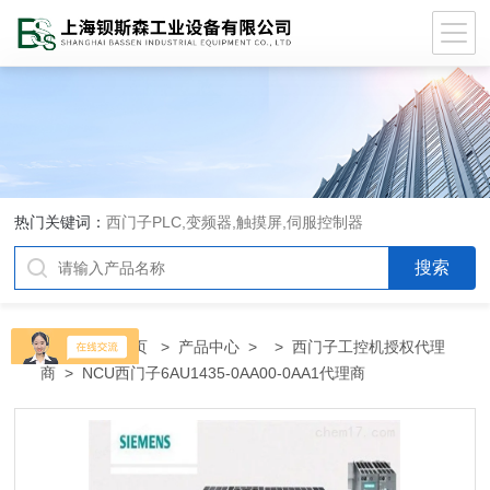
热门关键词：
西门子PLC,变频器,触摸屏,伺服控制器
当前位置：
首页
>
产品中心
> >
西门子工控机授权代理
商
> NCU西门子6AU1435-0AA00-0AA1代理商