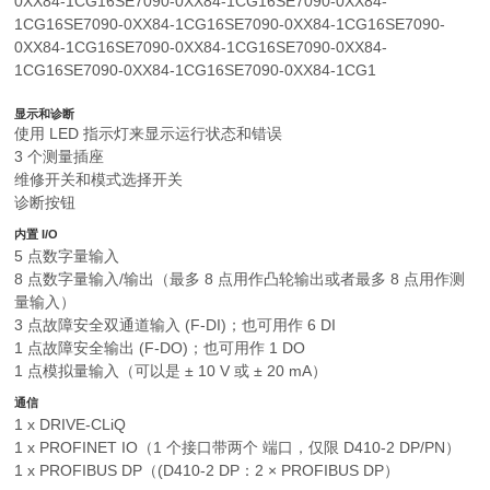
0XX84-1CG16SE7090-0XX84-1CG16SE7090-0XX84-
1CG16SE7090-0XX84-1CG16SE7090-0XX84-1CG16SE7090-
0XX84-1CG16SE7090-0XX84-1CG16SE7090-0XX84-
1CG16SE7090-0XX84-1CG16SE7090-0XX84-1CG1
显示和诊断
使用 LED 指示灯来显示运行状态和错误
3 个测量插座
维修开关和模式选择开关
诊断按钮
内置 I/O
5 点数字量输入
8 点数字量输入/输出（最多 8 点用作凸轮输出或者最多 8 点用作测
量输入）
3 点故障安全双通道输入 (F-DI)；也可用作 6 DI
1 点故障安全输出 (F-DO)；也可用作 1 DO
1 点模拟量输入（可以是 ± 10 V 或 ± 20 mA）
通信
1 x DRIVE-CLiQ
1 x PROFINET IO（1 个接口带两个 端口，仅限 D410-2 DP/PN）
1 x PROFIBUS DP（(D410-2 DP：2 × PROFIBUS DP）