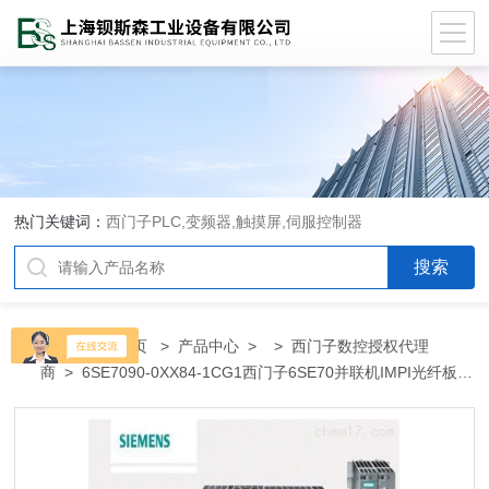
热门关键词：
西门子PLC,变频器,触摸屏,伺服控制器
当前位置：
首页
>
产品中心
> >
西门子数控授权代理
商
> 6SE7090-0XX84-1CG1西门子6SE70并联机IMPI光纤板代
理商