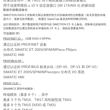
在液压应用中，将 TM31 用于模拟量输入和模拟量输出
用于连接带模拟 ± 10 V 设定值接口 (IM 174/ADI 4) 的驱动器
数据存储/数据备份
SIMOTION D410-2 控制单元将以免维护的方式存储保持性过程数据（有关所需的存储
器大小，请参见技术数据）。将通过 SuperCap 备份实时时钟数天时间。
运行系统软件、用户数据和用户程序均在 SIMOTION CF 卡上备份。控制单元的保持性
过程数据也可以通过系统命令存储在此 CF 卡上，例如在需要备件时。
可连接的 I/O
PROFINET IO：
（仅限 D410-2 DP/PN）
通过认证的 PROFINET 设备
分布式 SIMATIC ET 200S/SP/M/MP/eco PN/pro
SIMATIC HMI
PROFIBUS DP：
通过认证的 PROFIBUS 标准从站（DP-V0、DP-V1 和 DP-V2）
SIMATIC ET 200S/SP/M/MP/eco/pro 分布式 I/O 系统
SIMATIC HMI
DRIVE-CLiQ：
SINAMICS 系列中的模块：
终端模块（最多 8 个），其中
最多 3 个为 TM15、TM17 高性能型或 TM41
最多 8 个为 TM15 DI/DO 或 TM31