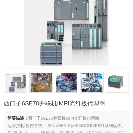
西门子6SE70并联机IMPI光纤板代理商
简要描述：
西门子6SE70并联机IMPI光纤板代理商
运动控制/数控系统： SINUMERIK及SIMODRIVE611系列模块、