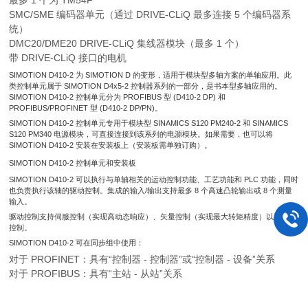
最多 1 个为 TM54F
SMC/SME 编码器单元（通过 DRIVE-CLiQ 最多连接 5 个编码器系
统）
DMC20/DME20 DRIVE‑CLiQ 集线器模块（最多 1 个）
带 DRIVE-CLiQ 接口的电机
SIMOTION D410-2 为 SIMOTION D 的变形，适用于模块型多轴方案的单轴应用。此
类控制单元属于 SIMOTION D4x5-2 控制器系列的一部分，是书本型多轴应用的。
SIMOTION D410-2 控制单元分为 PROFIBUS 型 (D410-2 DP) 和
PROFIBUS/PROFINET 型 (D410-2 DP/PN)。
SIMOTION D410-2 控制单元专用于模块型 SINAMICS S120 PM240-2 和 SINAMICS
S120 PM340 电源模块，可直接连接到该系列的电源模块。如果需要，也可以将
SIMOTION D410-2 安装在安装板上（安装板需单独订购）。
SIMOTION D410-2 控制单元和安装板
SIMOTION D410-2 可以执行与单轴相关的运动控制功能、工艺功能和 PLC 功能，同时
也负责执行该轴的驱动控制。集成的输入/输出支持最多 8 个高速凸轮输出或 8 个测量
输入。
驱动控制支持伺服控制（实现高动态响应）、矢量控制（实现最大转矩精度）以及
V/f
控制。
SIMOTION D410-2 可在同步组中使用：
对于 PROFINET：具有“控制器 - 控制器”或“控制器 - 设备”关系
对于 PROFIBUS：具有“主站 - 从站”关系