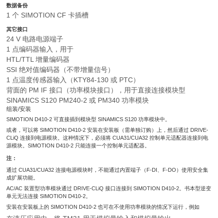
数据备份
1 个 SIMOTION CF 卡插槽
其它接口
24 V 电路电源端子
1 点编码器输入，用于
HTL/TTL 增量编码器
SSI 绝对值编码器（不带增量信号）
1 点温度传感器输入（KTY84-130 或 PTC）
背面的 PM IF 接口（功率模块接口），用于直接连接模块型
SINAMICS S120 PM240-2 或 PM340 功率模块
组装/安装
SIMOTION D410-2 可直接插到模块型 SINAMICS S120 功率模块中。
或者，可以将 SIMOTION D410-2 安装在安装板（需单独订购）上，然后通过 DRIVE-
CLiQ 连接到电源模块。这种情况下，必须将 CUA31/CUA32 控制单元适配器连接到电
源模块。SIMOTION D410-2 只能连接一个控制单元适配器。
注：
通过 CUA31/CUA32 连接电源模块时，不能通过内置端子（F-DI、F-DO）使用安全集
成扩展功能。
AC/AC 装置型功率模块通过 DRIVE-CLiQ 接口连接到 SIMOTION D410-2。书本型逆变
单元无法连接 SIMOTION D410-2。
安装在安装板上的 SIMOTION D410-2 也可在不使用功率模块的情况下运行，例如