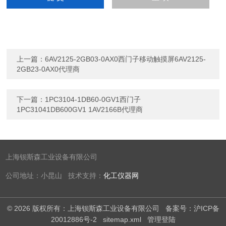
上一篇：
6AV2125-2GB03-0AX0西门子移动触摸屏6AV2125-
2GB23-0AX0代理商
下一篇：
1PC3104-1DB60-0GV1西门子
1PC31041DB600GV1 1AV2166B代理商
上海钡斯森工业设备有限公司
公司地址：小昆山 技术支持：
化工仪器网
© 2026 版权所有：上海钡斯森工业设备有限公司
备案号：沪ICP备
20012886号-2
sitemap.xml
管理登陆