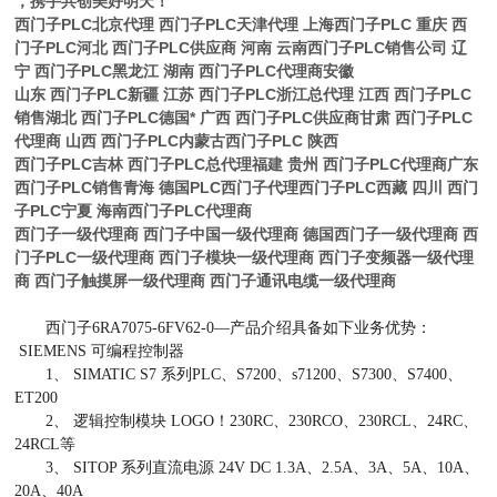
，携手共创美好明天！
西门子PLC北京代理 西门子PLC天津代理 上海西门子PLC 重庆 西
门子PLC河北 西门子PLC供应商 河南 云南西门子PLC销售公司 辽
宁 西门子PLC黑龙江 湖南 西门子PLC代理商安徽
山东 西门子PLC新疆 江苏 西门子PLC浙江总代理 江西 西门子PLC
销售湖北 西门子PLC德国* 广西 西门子PLC供应商甘肃 西门子PLC
代理商 山西 西门子PLC内蒙古西门子PLC 陕西
西门子PLC吉林 西门子PLC总代理福建 贵州 西门子PLC代理商广东
西门子PLC销售青海 德国PLC西门子代理西门子PLC西藏 四川 西门
子PLC宁夏 海南西门子PLC代理商
西门子一级代理商 西门子中国一级代理商 德国西门子一级代理商 西
门子PLC一级代理商 西门子模块一级代理商 西门子变频器一级代理
商 西门子触摸屏一级代理商 西门子通讯电缆一级代理商
西门子6RA7075-6FV62-0—产品介绍具备如下业务优势：
SIEMENS 可编程控制器
1、 SIMATIC S7 系列PLC、S7200、s71200、S7300、S7400、
ET200
2、 逻辑控制模块 LOGO！230RC、230RCO、230RCL、24RC、
24RCL等
3、 SITOP 系列直流电源 24V DC 1.3A、2.5A、3A、5A、10A、
20A、40A