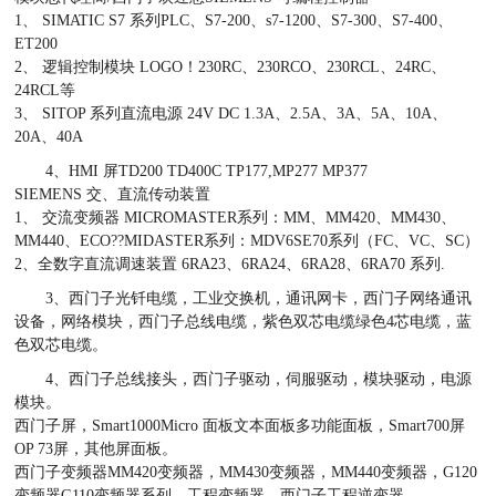
1、 SIMATIC S7 系列PLC、S7-200、s7-1200、S7-300、S7-400、
ET200
2、 逻辑控制模块 LOGO！230RC、230RCO、230RCL、24RC、
24RCL等
3、 SITOP 系列直流电源 24V DC 1.3A、2.5A、3A、5A、10A、
20A、40A
4、HMI 屏TD200 TD400C TP177,MP277 MP377
SIEMENS 交、直流传动装置
1、 交流变频器 MICROMASTER系列：MM、MM420、MM430、
MM440、ECO??MIDASTER系列：MDV6SE70系列（FC、VC、SC）
2、全数字直流调速装置 6RA23、6RA24、6RA28、6RA70 系列.
3、西门子光钎电缆，工业交换机，通讯网卡，西门子网络通讯
设备，网络模块，西门子总线电缆，紫色双芯电缆绿色4芯电缆，蓝
色双芯电缆。
4、西门子总线接头，西门子驱动，伺服驱动，模块驱动，电源
模块。
西门子屏，Smart1000Micro 面板文本面板多功能面板，Smart700屏
OP 73屏，其他屏面板。
西门子变频器MM420变频器，MM430变频器，MM440变频器，G120
变频器G110变频器系列，工程变频器，西门子工程逆变器。