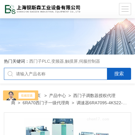
热门关键词：
西门子PLC,变频器,触摸屏,伺服控制器
当前位置：
首页
>
产品中心
>
西门子调数器授权代理
商
>
6RA70西门子一级代理商
> 调速器6RA7095-4KS22-
06RA7095-4KS22-0西门子代理商