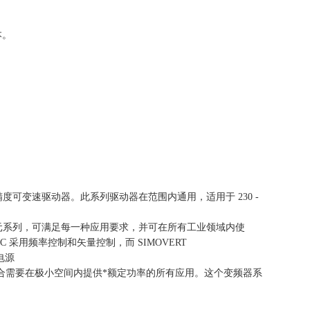
本。
为高精度可变速驱动器。此系列驱动器在范围内通用，适用于 230 -
块化的单元系列，可满足每一种应用要求，并可在所有工业领域内使
VC 采用频率控制和矢量控制，而 SIMOVERT
电源
器完美适合需要在极小空间内提供*额定功率的所有应用。这个变频器系
。