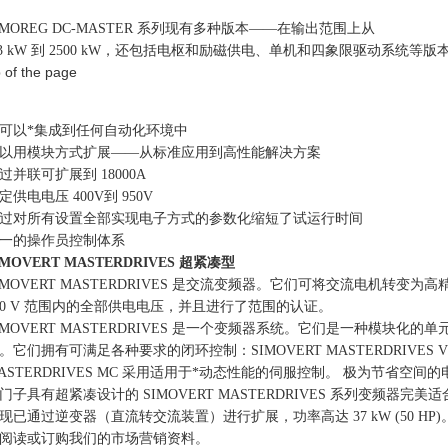
IMOREG DC-MASTER 系列现有多种版本——在输出范围上从
.3 kW 到 2500 kW，还包括电枢和励磁供电、单机和四象限驱动系统等版
p of the page
可以*集成到任何自动化环境中
以用模块方式扩展——从标准应用到高性能解决方案
过并联可扩展到 18000A
定供电电压 400V到 950V
过对所有设置全部实现电子方式的参数化缩短了试运行时间
一的操作员控制体系
IMOVERT MASTERDRIVES 超紧凑型
IMOVERT MASTERDRIVES 是交流变频器。它们可将交流电机转变
90 V 范围内的全部供电电压，并且进行了
范围的认证。
IMOVERT MASTERDRIVES 是一个变频器系统。它们是一种模
。它们拥有可满足各种要求的闭环控制：SIMOVERT MASTERDRIVES 
ASTERDRIVES MC 采用适用于*动态性能的伺服控制。 极为节省空间的
门子具有超紧凑设计的 SIMOVERT MASTERDRIVES 系列变频
现已通过逆变器（直流转交流装置）进行扩展，功率高达 37 kW (50 HP)
阅读或订购我们的市场营销资料。