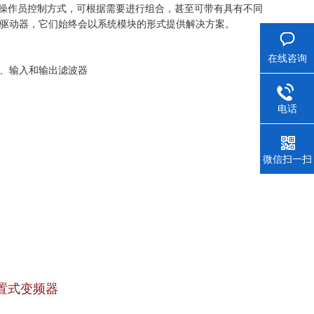
有统一的操作员控制方式，可根据需要进行组合，甚至可带有具有不同
驱动器，它们始终会以系统模块的形式提供
解决方案。
在线咨询
、输入和输出滤波器
电话
微信扫一扫
 内置式变频器