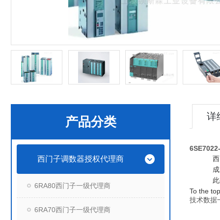
详
产品分类
6SE702
西门子调数器授权代理商
西
成
此
6RA80西门子一级代理商
To the to
技术数据
6RA70西门子一级代理商