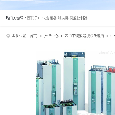
热门关键词：
西门子PLC,变频器,触摸屏,伺服控制器
当前位置：
首页
>
产品中心
>
西门子调数器授权代理商
>
6