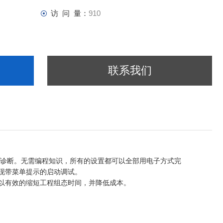
访 问 量：
910
联系我们
自我诊断。无需编程知识，所有的设置都可以全部用电子方式完
实现带菜单提示的启动调试。
能性，可以有效的缩短工程组态时间，并降低成本。