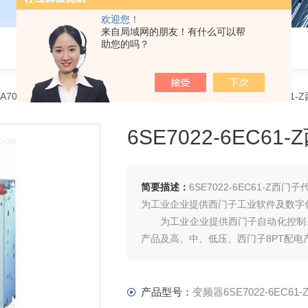
欢迎您！
来自局域网的朋友！有什么可以帮
助您的吗？
RA70西门子一级代理商
> 变频器6SE7022-6EC61-Z6SE7022-6EC6
6SE7022-6EC6
简要描述：
6SE7022-6EC61-Z西门
为工业企业提供西门子工业软件及数字
为工业企业提供西门子自动化控制、
产品及高、中、低压、西门子8PT配
产品型号：
变频器6SE7022-6EC61-