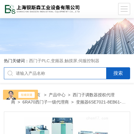
热门关键词：
西门子PLC,变频器,触摸屏,伺服控制器
当前位置：
首页
>
产品中心
>
西门子调数器授权代理
商
>
6RA70西门子一级代理商
> 变频器6SE7021-8EB61-
Z6SE7021-8EB61-Z西门子代理商