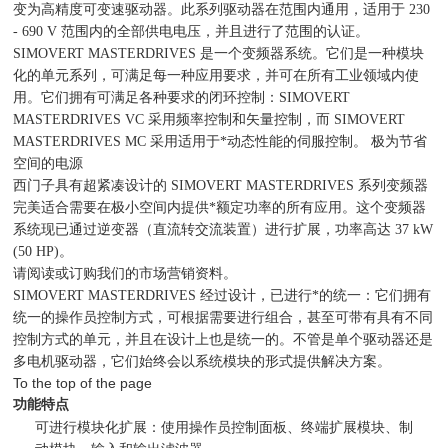
变为高精度可变速驱动器。此系列驱动器在范围内通用，适用于 230
- 690 V 范围内的全部供电电压，并且进行了
范围的认证。
SIMOVERT MASTERDRIVES 是一个变频器系统。它们是一种模块
化的单元系列，可满足每一种应用要求，并可在所有工业领域内使
用。它们拥有可满足各种要求的闭环控制：SIMOVERT
MASTERDRIVES VC 采用频率控制和矢量控制，而 SIMOVERT
MASTERDRIVES MC 采用适用于*动态性能的伺服控制。 极为节省
空间的电源
西门子具有超紧凑设计的 SIMOVERT MASTERDRIVES 系列变频器
完美适合需要在极小空间内提供*额定功率的所有应用。这个变频器
系统现已通过逆变器（直流转交流装置）进行扩展，功率高达 37 kW
(50 HP)。
请阅读或订购我们的市场营销资料。
SIMOVERT MASTERDRIVES 经过设计，已进行*的统一：它们拥有
统一的操作员控制方式，可根据需要进行组合，甚至可带有具有不同
控制方式的单元，并且在设计上也是统一的。不管是单个驱动器还是
多电机驱动器，它们始终会以系统模块的形式提供
解决方案。
To the top of the page
功能特点
可进行模块化扩展：使用操作员控制面板、终端扩展模块、制