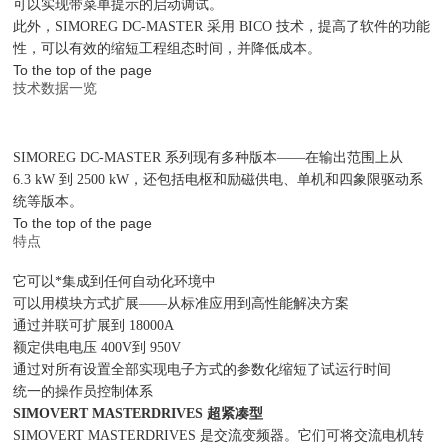
可以实现带菜单提示的启动调试。
此外，SIMOREG DC-MASTER 采用 BICO 技术，提高了软件的功能
性，可以有效的缩短工程组态时间，并降低成本。
To the top of the page
技术数据一览
SIMOREG DC-MASTER 系列现有多种版本——在输出范围上从
6.3 kW 到 2500 kW，还包括电枢和励磁供电、单机和四象限驱动系
统等版本。
To the top of the page
特点
它可以*集成到任何自动化环境中
可以用模块方式扩展——从标准应用到高性能解决方案
通过并联可扩展到 18000A
额定供电电压 400V到 950V
通过对所有设置全部实现电子方式的参数化缩短了试运行时间
统一的操作员控制体系
SIMOVERT MASTERDRIVES 超紧凑型
SIMOVERT MASTERDRIVES 是交流变频器。它们可将交流电机转