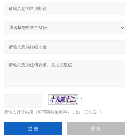
请输入计算结果（填写阿拉伯数字），如：三加四=7