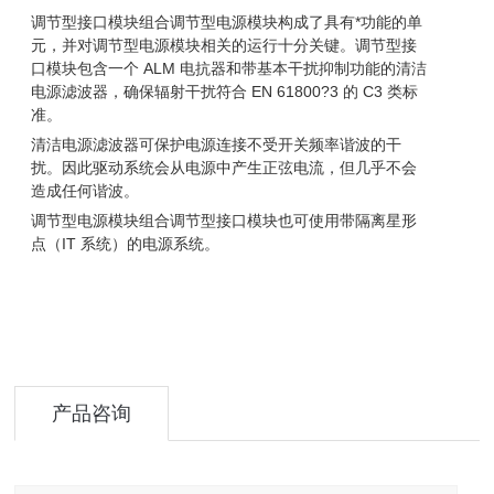
调节型接口模块组合调节型电源模块构成了具有*功能的单
元，并对调节型电源模块相关的运行十分关键。调节型接
口模块包含一个 ALM 电抗器和带基本干扰抑制功能的清洁
电源滤波器，确保辐射干扰符合 EN 61800?3 的 C3 类标
准。
清洁电源滤波器可保护电源连接不受开关频率谐波的干
扰。因此驱动系统会从电源中产生正弦电流，但几乎不会
造成任何谐波。
调节型电源模块组合调节型接口模块也可使用带隔离星形
点（IT 系统）的电源系统。
产品咨询