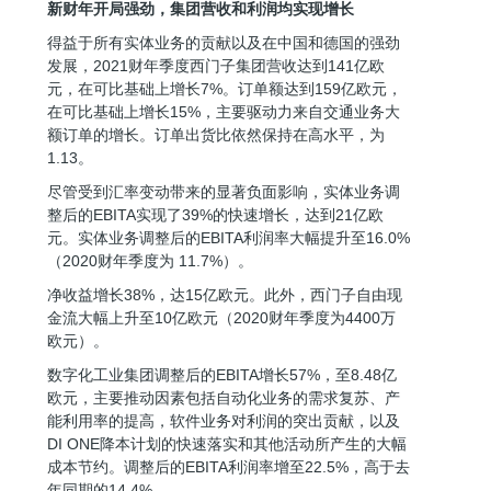
新财年开局强劲，集团营收和利润均实现增长
得益于所有实体业务的贡献以及在中国和德国的强劲
发展，2021财年季度西门子集团营收达到141亿欧
元，在可比基础上增长7%。订单额达到159亿欧元，
在可比基础上增长15%，主要驱动力来自交通业务大
额订单的增长。订单出货比依然保持在高水平，为
1.13。
尽管受到汇率变动带来的显著负面影响，实体业务调
整后的EBITA实现了39%的快速增长，达到21亿欧
元。实体业务调整后的EBITA利润率大幅提升至16.0%
（2020财年季度为 11.7%）。
净收益增长38%，达15亿欧元。此外，西门子自由现
金流大幅上升至10亿欧元（2020财年季度为4400万
欧元）。
数字化工业集团调整后的EBITA增长57%，至8.48亿
欧元，主要推动因素包括自动化业务的需求复苏、产
能利用率的提高，软件业务对利润的突出贡献，以及
DI ONE降本计划的快速落实和其他活动所产生的大幅
成本节约。调整后的EBITA利润率增至22.5%，高于去
年同期的14.4%。