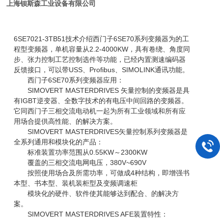
上海钡斯森工业设备有限公司
6SE7021-3TB51技术介绍西门子6SE70系列变频器为的工
程型变频器，单机容量从2.2-4000KW，具有卷绕、角度同
步、张力控制工艺控制选件等功能，已经内置测速编码器
反馈接口，可以带USS、Profibus、SIMOLINK通讯功能。
西门子6SE70系列变频器应用：
SIMOVERT MASTERDRIVES 矢量控制的变频器是具
有IGBT逆变器、全数字技术的有电压中间回路的变频器。
它同西门子三相交流电动机一起为所有工业领域和所有应
用场合提供高性能、的解决方案。
SIMOVERT MASTERDRIVES矢量控制系列变频器是
全系列通用和模块化的产品：
标准装置功率范围从0.55KW～2300KW
覆盖的三相交流电网电压，380V~690V
按照使用场合及所需功率，可做成4种结构，即增强书
本型、书本型、装机装柜型及变频调速柜
模块化的硬件、软件使其能够达到配合、的解决方
案。
SIMOVERT MASTERDRIVES AFE装置特性：