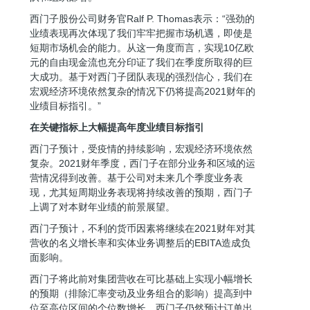
西门子股份公司财务官Ralf P. Thomas表示：“强劲的
业绩表现再次体现了我们牢牢把握市场机遇，即使是
短期市场机会的能力。从这一角度而言，实现10亿欧
元的自由现金流也充分印证了我们在季度所取得的巨
大成功。基于对西门子团队表现的强烈信心，我们在
宏观经济环境依然复杂的情况下仍将提高2021财年的
业绩目标指引。”
在关键指标上大幅提高年度业绩目标指引
西门子预计，受疫情的持续影响，宏观经济环境依然
复杂。2021财年季度，西门子在部分业务和区域的运
营情况得到改善。基于公司对未来几个季度业务表
现，尤其短周期业务表现将持续改善的预期，西门子
上调了对本财年业绩的前景展望。
西门子预计，不利的货币因素将继续在2021财年对其
营收的名义增长率和实体业务调整后的EBITA造成负
面影响。
西门子将此前对集团营收在可比基础上实现小幅增长
的预期（排除汇率变动及业务组合的影响）提高到中
位至高位区间的个位数增长。西门子仍然预计订单出