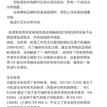
控制系统对电网可以有任意的扰动，即有一个的综合
功率因数，
在电网电压瞬时跌落或故障时，有防止传动系统颠覆
功能，
能进行无功功率补偿，
机器制造商和设备制造商必须确保他们的机器和设备不会
因故障造成电击、灼伤或辐射等危险。
例如，在欧洲，欧盟工作安全法规强制规定应遵守机械指
2006/42/EC。为了确保符合此法规，建议采用相应适用的
欧洲标准。这就触发了“一致性假设”，提供给了制造商和操
作者符合国家法规和 EU 法规的法规安全。设备制造商使
用 CE 标识对货物自由移动所有相关的法规、规程的一致
性进行文档化。
安全标准
功能安全的采用了多种标准。例如，EN ISO 12100 规定了
与机器安全性有关的标准（风险评估和风险降低）。IEC
61508 规定了电子及可编程安全相关系统的基本要求。EN
62061（仅适用于电气和电子控制系统）和 EN ISO
138491（已替代 EN 954-1）中定义了安全相关控制系统