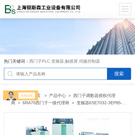
热门关键词：
西门子PLC,变频器,触摸屏,伺服控制器
当前位置：
首页
>
产品中心
>
西门子调数器授权代理
商
>
6RA70西门子一级代理商
> 变频器6SE7032-3EP85-
0AA06SE7032-3EP85-0AA0西门子代理商