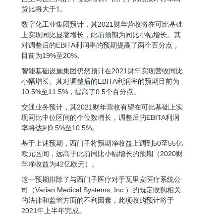
货比将大于1。
数字化工业集团预计，其2021财年营收将在可比基础
上实现同比显著增长，此前预期为同比小幅增长。其
对调整后的EBITA利润率的预期提高了两个百分点，
目前为19%至20%。
智能基础设施集团仍然预计在2021财年实现营收同比
小幅增长。其对调整后的EBITA利润率的预期目前为
10.5%至11.5%，提高了0.5个百分点。
交通业务预计，其2021财年营收有望在可比基础上实
现同比中位区间的个位数增长，调整后的EBITA利润
率将达到9.5%至10.5%。
基于上述预期，西门子将预期净收益上调到50至55亿
欧元区间，远高于此前同比小幅增长的预期（2020财
年净收益为42亿欧元）。
这一预期排除了与西门子医疗对于瓦里安医疗系统公
司（Varian Medical Systems, Inc.）的既定收购相关
的法律和监管方面的不利因素，此项收购预计将于
2021年上半年完成。