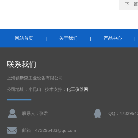
下一篇
网站首页
关于我们
产品中心
|
|
联系我们
上海钡斯森工业设备有限公司
公司地址：小昆山 技术支持：
化工仪器网
联系人：张君
QQ：4732954
邮箱：473295433@qq.com