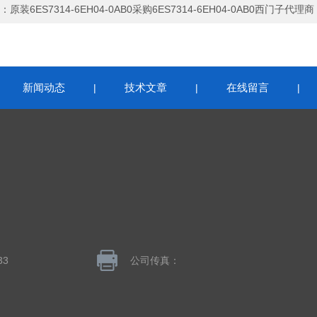
：
原装6ES7314-6EH04-0AB0采购6ES7314-6EH04-0AB0西门子代理商
新闻动态
技术文章
在线留言
|
|
|
|
33
公司传真：