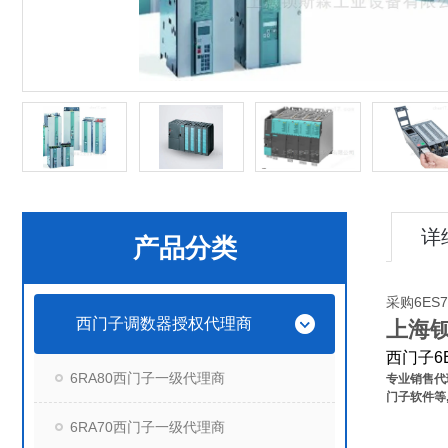
详
产品分类
采购6ES7
西门子调数器授权代理商
上海
西门子6E
6RA80西门子一级代理商
专业销售
代
门子软件等
6RA70西门子一级代理商