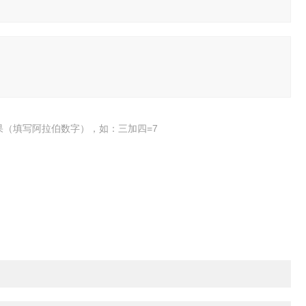
果（填写阿拉伯数字），如：三加四=7