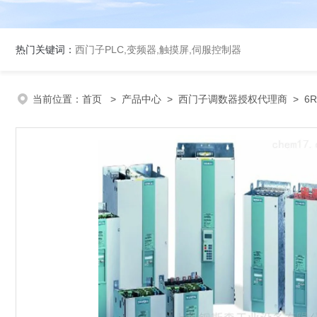
热门关键词：
西门子PLC,变频器,触摸屏,伺服控制器
当前位置：
首页
>
产品中心
>
西门子调数器授权代理商
>
6