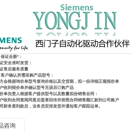
、保证全新*：
证
安全
准时发货：
证售后服务质量
、客户确认所需采购产品型号：
会根据询价单型号查询
价格
以及交货期，拟一份详细正规
报价
单
收到报价单并确认型号无误后订购产品
单负责人根据客户提供型号以及数量拟份销售合同：
收到合同查阅同意后盖章回传并按照合同销售额汇款到公司账户
财务查到款后，业务员安排发货并通知客户跟踪运单。
品咨询