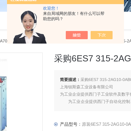
欢迎您！
来自局域网的朋友！有什么可以帮
助您的吗？
RA70西门子一级代理商
> 原装6ES7 315-2AG10-0AB0采购6ES7 315
采购6ES7 315-2
简要描述：
采购6ES7 315-2AG10-
上海钡斯森工业设备有限公司
为工业企业提供西门子工业软件及数字
为工业企业提供西门子自动化控制、
产品及高、中、低压、西门子8PT配
产品型号：
原装6ES7 315-2AG10-0