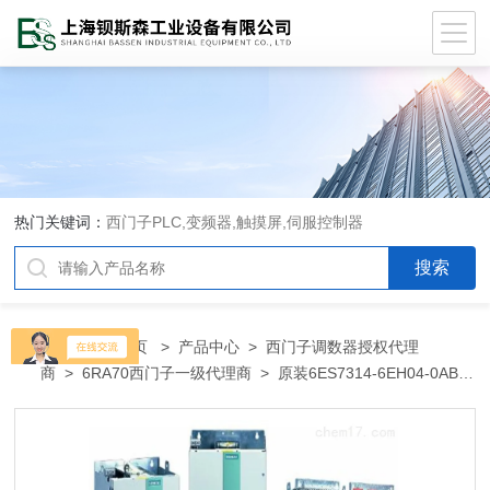
热门关键词：
西门子PLC,变频器,触摸屏,伺服控制器
当前位置：
首页
>
产品中心
>
西门子调数器授权代理
商
>
6RA70西门子一级代理商
> 原装6ES7314-6EH04-0AB0
采购6ES7314-6EH04-0AB0西门子代理商