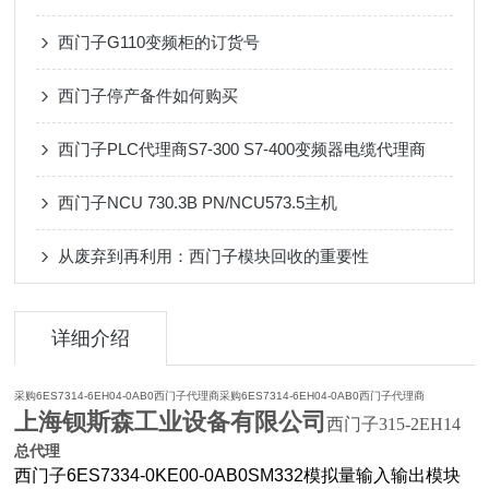
西门子G110变频柜的订货号
西门子停产备件如何购买
西门子PLC代理商S7-300 S7-400变频器电缆代理商
西门子NCU 730.3B PN/NCU573.5主机
从废弃到再利用：西门子模块回收的重要性
详细介绍
采购6ES7314-6EH04-0AB0西门子代理商采购6ES7314-6EH04-0AB0西门子代理商
上海钡斯森工业设备有限公司
西门子315-2EH14
总代理
西门子6ES7334-0KE00-0AB0SM332模拟量输入输出模块