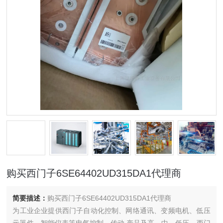
购买西门子6SE64402UD315DA1代理商
简要描述：
购买西门子6SE64402UD315DA1代理商
为工业企业提供西门子自动化控制、网络通讯、变频电机、低压