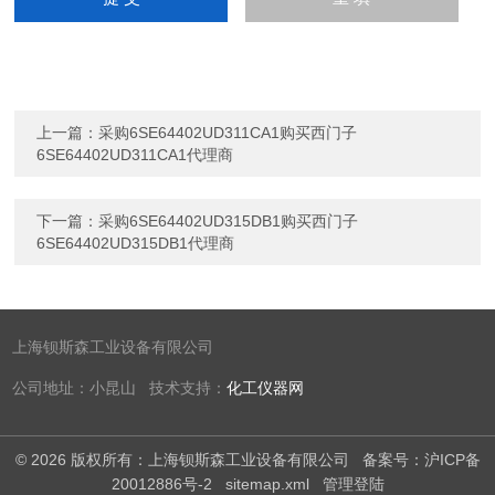
上一篇：
采购6SE64402UD311CA1购买西门子
6SE64402UD311CA1代理商
下一篇：
采购6SE64402UD315DB1购买西门子
6SE64402UD315DB1代理商
上海钡斯森工业设备有限公司
公司地址：小昆山 技术支持：
化工仪器网
© 2026 版权所有：上海钡斯森工业设备有限公司
备案号：沪ICP备
20012886号-2
sitemap.xml
管理登陆