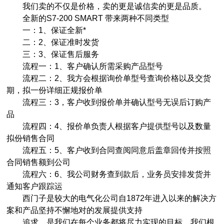
我们卖的不仅是价格，卖的更是诚信卖的更是品质。
全新的S7-200 SMART 带来两种不同类型
一：1、保证全新*
二：2、保证准时发货
三：3、保证售后服务
流程一：1、客户确认所需采购产品型号
流程二：2、我方会根据询价单型号查询价格以及交货
期，拟一份详细正规报价单
流程三：3，客户收到报价单并确认型号无误后订购产
品
流程四：4、报价单负责人根据客户提供型号以及数量
拟份销售合同
流程五：5、客户收到合同查阅同意后盖章回传并按照
合同销售额到公司
流程六：6、我公司财务查到款后，业务员安排发货并
通知客户跟踪运
西门子是较大的电气化公司自1872年进入以来的解决方
案和产品坚持不懈地对的发展提供支持
追求，是我们在每个业务都将尽力实现的目标。我们根