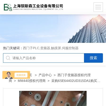
热门关键词：
西门子PLC,变频器,触摸屏,伺服控制器
当前位置：
首页
>
产品中心
>
西门子变频器授权代理
商
>
MM440授权代理商
> 采购6SE64402UD315DA1购买西
门子6SE64402UD315DA1代理商