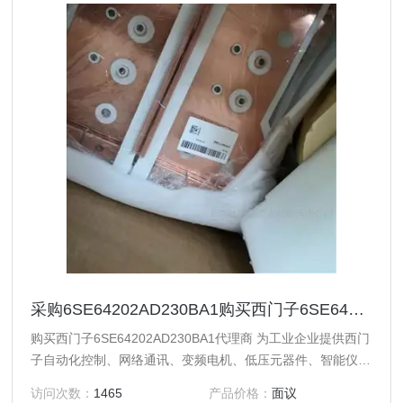
采购6SE64202AD230BA1购买西门子6SE64202AD230BA1代理商
购买西门子6SE64202AD230BA1代理商 为工业企业提供西门
子自动化控制、网络通讯、变频电机、低压元器件、智能仪表
等电气控制、传动 产品及高、中、低压、西门子8PT配电产
访问次数：
1465
产品价格：
面议