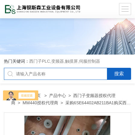
热门关键词：
西门子PLC,变频器,触摸屏,伺服控制器
当前位置：
首页
>
产品中心
>
西门子变频器授权代理
商
>
MM440授权代理商
> 采购6SE64402AB211BA1购买西门
子6SE64402AB211BA1代理商