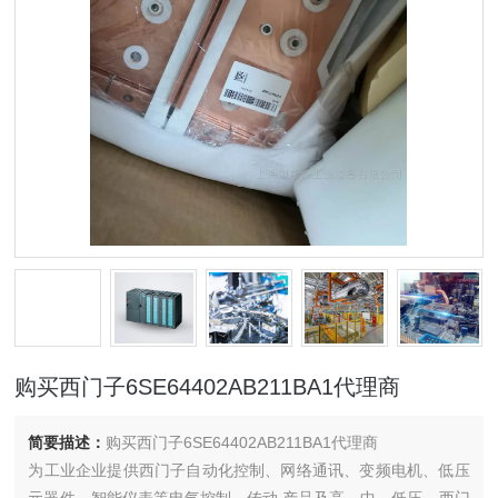
购买西门子6SE64402AB211BA1代理商
简要描述：
购买西门子6SE64402AB211BA1代理商
为工业企业提供西门子自动化控制、网络通讯、变频电机、低压