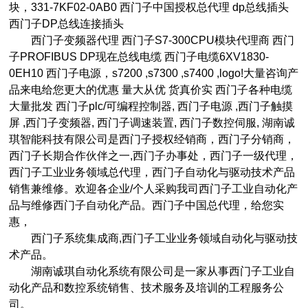
块，331-7KF02-0AB0 西门子中国授权总代理 dp总线插头
西门子DP总线连接插头
西门子变频器代理 西门子S7-300CPU模块代理商 西门
子PROFIBUS DP现在总线电缆 西门子电缆6XV1830-
0EH10 西门子电源，s7200 ,s7300 ,s7400 ,logo!大量咨询产
品来电给您更大的优惠 量大从优 货真价实 西门子各种电缆
大量批发 西门子plc/可编程控制器, 西门子电源 ,西门子触摸
屏 ,西门子变频器, 西门子调速装置, 西门子数控伺服, 湖南诚
琪智能科技有限公司是西门子授权经销商，西门子分销商，
西门子长期合作伙伴之一,西门子办事处，西门子一级代理，
西门子工业业务领域总代理，西门子自动化与驱动技术产品
销售兼维修。欢迎各企业/个人采购我司西门子工业自动化产
品与维修西门子自动化产品。西门子中国总代理，给您实
惠，
西门子系统集成商,西门子工业业务领域自动化与驱动技
术产品。
湖南诚琪自动化系统有限公司是一家从事西门子工业自
动化产品和数控系统销售、技术服务及培训的工程服务公
司。