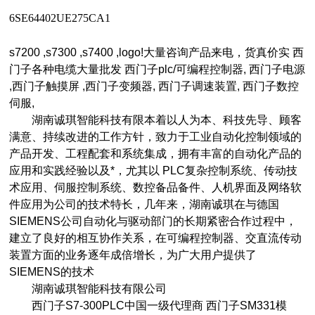
6SE64402UE275CA1
s7200 ,s7300 ,s7400 ,logo!大量咨询产品来电，货真价实 西
门子各种电缆大量批发 西门子plc/可编程控制器, 西门子电源
,西门子触摸屏 ,西门子变频器, 西门子调速装置, 西门子数控
伺服,
湖南诚琪智能科技有限本着以人为本、科技先导、顾客
满意、持续改进的工作方针，致力于工业自动化控制领域的
产品开发、工程配套和系统集成，拥有丰富的自动化产品的
应用和实践经验以及*，尤其以 PLC复杂控制系统、传动技
术应用、伺服控制系统、数控备品备件、人机界面及网络软
件应用为公司的技术特长，几年来，湖南诚琪在与德国
SIEMENS公司自动化与驱动部门的长期紧密合作过程中，
建立了良好的相互协作关系，在可编程控制器、交直流传动
装置方面的业务逐年成倍增长，为广大用户提供了
SIEMENS的技术
湖南诚琪智能科技有限公司
西门子S7-300PLC中国一级代理商 西门子SM331模