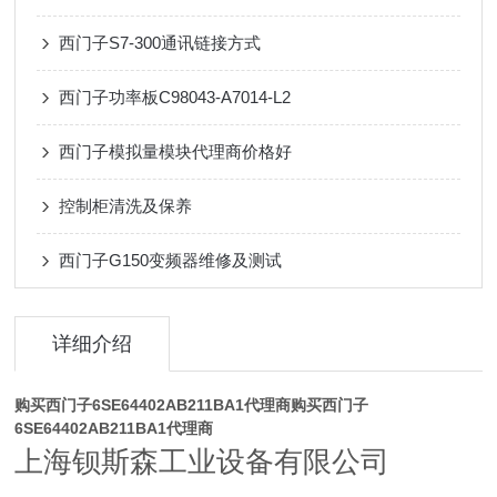
西门子S7-300通讯链接方式
西门子功率板C98043-A7014-L2
西门子模拟量模块代理商价格好
控制柜清洗及保养
西门子G150变频器维修及测试
详细介绍
购买西门子6SE64402AB211BA1代理商
购买西门子
6SE64402AB211BA1代理商
上海钡斯森工业设备有限公司