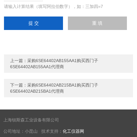
请输入计算结果（填写阿拉伯数字），如：三加四=7
上一篇：
采购6SE64402AB155AA1购买西门子
6SE64402AB155AA1代理商
下一篇：
采购6SE64402AB215BA1购买西门子
6SE64402AB215BA1代理商
上海钡斯森工业设备有限公司
公司地址：小昆山 技术支持：
化工仪器网