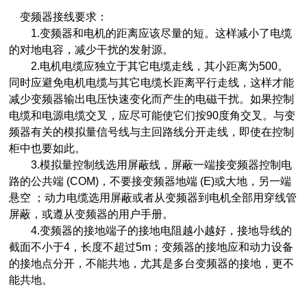
变频器接线要求：
1.变频器和电机的距离应该尽量的短。这样减小了电缆
的对地电容，减少干扰的发射源。
2.电机电缆应独立于其它电缆走线，其小距离为500。
同时应避免电机电缆与其它电缆长距离平行走线，这样才能
减少变频器输出电压快速变化而产生的电磁干扰。如果控制
电缆和电源电缆交叉，应尽可能使它们按90度角交叉。与变
频器有关的模拟量信号线与主回路线分开走线，即使在控制
柜中也要如此。
3.模拟量控制线选用屏蔽线，屏蔽一端接变频器控制电
路的公共端 (COM)，不要接变频器地端 (E)或大地，另一端
悬空 ；动力电缆选用屏蔽或者从变频器到电机全部用穿线管
屏蔽，或遵从变频器的用户手册。
4.变频器的接地端子的接地电阻越小越好，接地导线的
截面不小于4，长度不超过5m；变频器的接地应和动力设备
的接地点分开，不能共地，尤其是多台变频器的接地，更不
能共地。