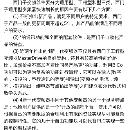
西门子变频器主要分为通用型、工程型和型三类。西门
子通用型变频器快速增长的原因主要有以下几个方面:
(1) 不断推出新产品，满足不同用户的特定要求。西门
子产品一般的更新周期不超过5年。其产品能够满足不同用
户的要求。
(2) *的通讯功能和全面的配套软件，是西门子自动化产
品的特点。
(3) 近两年推出的4新一代变频器不仅具有西门子工程型
变频器MasterDrive的良好架构，还具有较高的性能价格
比，虽然价格不高却有着比同类产品更*的功能。利用BiCo
功能可以为更为复杂的功能进行编程，它可以在输入(数字
的，模拟的，串行通讯的等等)和输出(变频器的电流，频
率，模拟输出，继电器节点输出等等)之间建立布尔代数式和
数学关系式。
(4) 4新一代变频器不同于其他变频器的另一个显著特点
是：他给用户提供的是一个*开放的编程平台，使用户可以
根据自己的需要限度的合理利用有限的资源实现尽可能复杂
的控制特性。它的几十个自由功能块可以代替PLC实现一些
简单的编程操作。