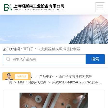
热门关键词：
西门子PLC,变频器,触摸屏,伺服控制器
当前位置：
首页
>
产品中心
>
西门子变频器授权代理
商
>
MM440授权代理商
> 采购6SE64402AC230CA1购买西
门子6SE64402AC230CA1代理商