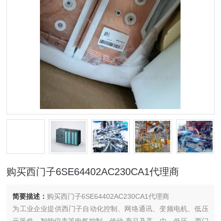
购买西门子6SE64402AC230CA1代理商
简要描述：
购买西门子6SE64402AC230CA1代理商
为工业企业提供西门子自动化控制、网络通讯、变频电机、低压