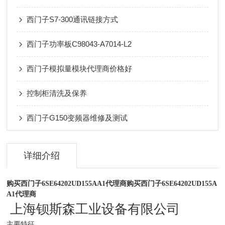
西门子S7-300通讯链接方式
西门子功率板C98043-A7014-L2
西门子模拟量模块代理商价格好
控制柜清洗及保养
西门子G150变频器维修及测试
详细介绍
购买西门子6SE64202UD155AA1代理商
购买西门子6SE64202UD155A
A1代理商
上海钡斯森工业设备有限公司
主要特征