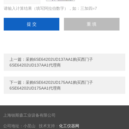
请输入计算结果（填写阿拉伯数字），如：三加四=7
上一篇：
采购6SE64202UD137AA1购买西门子
6SE64202UD137AA1代理商
下一篇：
采购6SE64202UD175AA1购买西门子
6SE64202UD175AA1代理商
上海钡斯森工业设备有限公司
公司地址：小昆山 技术支持：
化工仪器网