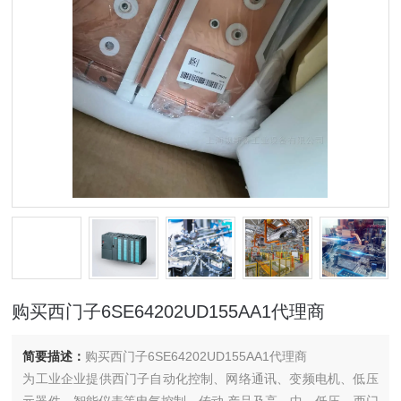
购买西门子6SE64202UD155AA1代理商
简要描述：
购买西门子6SE64202UD155AA1代理商
为工业企业提供西门子自动化控制、网络通讯、变频电机、低压