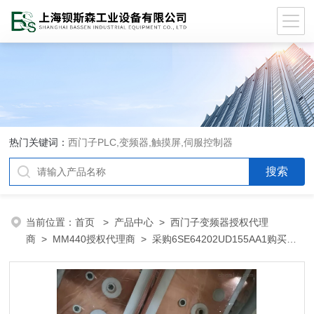
热门关键词：
西门子PLC,变频器,触摸屏,伺服控制器
当前位置：
首页
>
产品中心
>
西门子变频器授权代理
商
>
MM440授权代理商
> 采购6SE64202UD155AA1购买西
门子6SE64202UD155AA1代理商