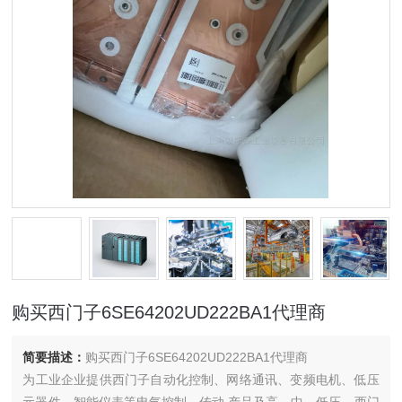
购买西门子6SE64202UD222BA1代理商
简要描述：
购买西门子6SE64202UD222BA1代理商
为工业企业提供西门子自动化控制、网络通讯、变频电机、低压