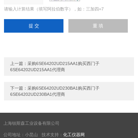
请输入计算结果（填写阿拉伯数字），如：三加四=7
上一篇：
采购6SE64202UD215AA1购买西门子
6SE64202UD215AA1代理商
下一篇：
采购6SE64202UD230BA1购买西门子
6SE64202UD230BA1代理商
上海钡斯森工业设备有限公司
公司地址：小昆山 技术支持：
化工仪器网