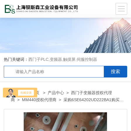
热门关键词：
西门子PLC,变频器,触摸屏,伺服控制器
当前位置：
首页
>
产品中心
>
西门子变频器授权代理
商
>
MM440授权代理商
> 采购6SE64202UD222BA1购买西
门子6SE64202UD222BA1代理商