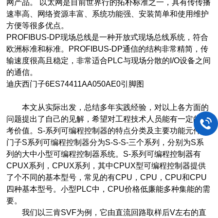
网产品。 以太网是目前世界行的拓朴标准之一，具有传传播
速率高、网络资源丰富、系统功能强、安装简单和使用维护
方便等很多优点。
PROFIBUS-DP现场总线是一种开放式现场总线系统，符合
欧洲标准和标准。PROFIBUS-DP通信的结构非常精简，传
输速度很高且稳定，非常适合PLC与现场分散的I/O设备之间
的通信。
迪庆西门子6ES74411AA050AE0引脚图
本文从实际出发，总结多年实践经验，对以上各方面的
问题提出了自己的见解，希望对工程技术人员能有一定的参
考价值。S-系列可编程控制器的特点分类及主要功能元件西
门子S系列可编程控制器分为S-S-S-三个系列，分别为S系
列的大中小型可编程控制器系统。S-系列可编程控制器有
CPUX系列，CPUX系列，其中CPUX型可编程控制器提供
了个不同的基本型号，常见的有CPU，CPU，CPU和CPU
四种基本型号。小型PLC中，CPU价格低廉能多种集能的需
要。
我们以三肯SVF为例，它由直流回路取样后V左右的直