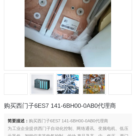
购买西门子6ES7 141-6BH00-0AB0代理商
简要描述：
购买西门子6ES7 141-6BH00-0AB0代理商
为工业企业提供西门子自动化控制、网络通讯、变频电机、低压