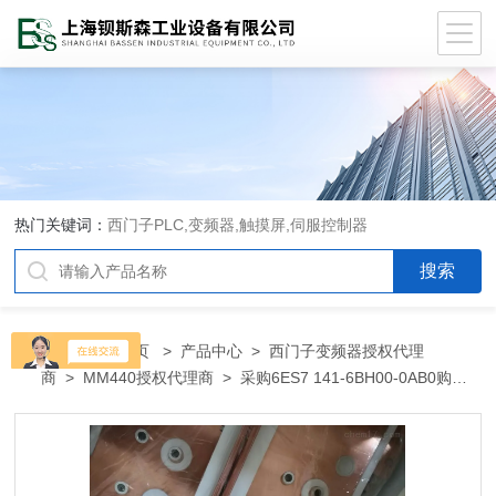
热门关键词：
西门子PLC,变频器,触摸屏,伺服控制器
当前位置：
首页
>
产品中心
>
西门子变频器授权代理
商
>
MM440授权代理商
> 采购6ES7 141-6BH00-0AB0购买
西门子6ES7 141-6BH00-0AB0代理商