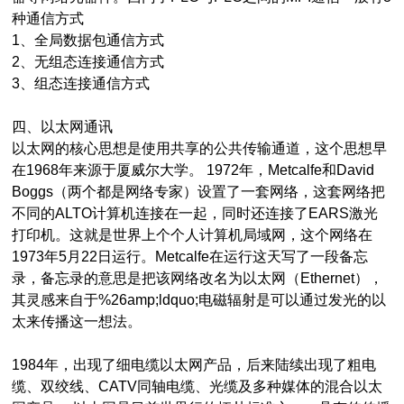
种通信方式
1、全局数据包通信方式
2、无组态连接通信方式
3、组态连接通信方式
四、以太网通讯
以太网的核心思想是使用共享的公共传输通道，这个思想早
在1968年来源于厦威尔大学。 1972年，Metcalfe和David
Boggs（两个都是网络专家）设置了一套网络，这套网络把
不同的ALTO计算机连接在一起，同时还连接了EARS激光
打印机。这就是世界上个个人计算机局域网，这个网络在
1973年5月22日运行。Metcalfe在运行这天写了一段备忘
录，备忘录的意思是把该网络改名为以太网（Ethernet），
其灵感来自于%26amp;ldquo;电磁辐射是可以通过发光的以
太来传播这一想法。
1984年，出现了细电缆以太网产品，后来陆续出现了粗电
缆、双绞线、CATV同轴电缆、光缆及多种媒体的混合以太