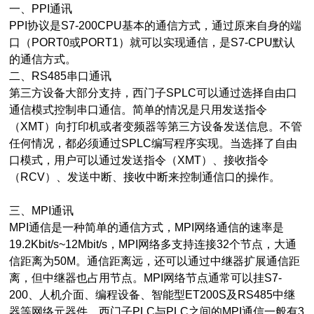
一、PPI通讯
PPI协议是S7-200CPU基本的通信方式，通过原来自身的端
口（PORT0或PORT1）就可以实现通信，是S7-CPU默认
的通信方式。
二、RS485串口通讯
第三方设备大部分支持，西门子SPLC可以通过选择自由口
通信模式控制串口通信。简单的情况是只用发送指令
（XMT）向打印机或者变频器等第三方设备发送信息。不管
任何情况，都必须通过SPLC编写程序实现。当选择了自由
口模式，用户可以通过发送指令（XMT）、接收指令
（RCV）、发送中断、接收中断来控制通信口的操作。
三、MPI通讯
MPI通信是一种简单的通信方式，MPI网络通信的速率是
19.2Kbit/s~12Mbit/s，MPI网络多支持连接32个节点，大通
信距离为50M。通信距离远，还可以通过中继器扩展通信距
离，但中继器也占用节点。MPI网络节点通常可以挂S7-
200、人机介面、编程设备、智能型ET200S及RS485中继
器等网络元器件。西门子PLC与PLC之间的MPI通信一般有3