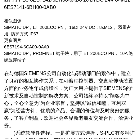
6ES7141-6BH00-0AB0
相似图像
SIMATIC DP，ET 200ECO PN， 16DI 24V DC；8xM12， 双重占
用; 防护方式 IP67
更多图片
6ES7194-6CA00-0AA0
SIMATIC DP，PROFINET 端子块，用于 ET 200ECO PN， 10A 绝
缘压穿端子
在与德国SIEMENS公司自动化与驱动部门的紧作中，建立
了良好的相互协作关系，在可编程控制器、交直流传动装置
方面的业务逐年成倍增长，为广大用户提供了SIEMENS的*
新技术及自动控制的解决方案。公司始终坚持以“顾客为中
心，全心全意为”为企业宗旨，坚持以“诚信和睦，互利双
赢”为经营方针。优质的产品、合理的价位与及时良好的服
务，了客户利益，欢迎社会各界新老朋友交流合作、洽谈业
务。
)系统软硬件选择。一是扩展方式选择，S-PLC有多种扩