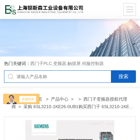
热门关键词：
西门子PLC,变频器,触摸屏,伺服控制器
当前位置：
首页
>
产品中心
> >
西门子变频器授权代理
商
> 采购 6SL3210-1KE26-0UB1购买西门子 6SL3210-1KE26-
0UB1代理商